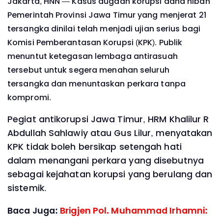
Jakarta, HNN — Kasus dugaan korupsi dana hibah
Pemerintah Provinsi Jawa Timur yang menjerat 21
tersangka dinilai telah menjadi ujian serius bagi
Komisi Pemberantasan Korupsi (KPK). Publik
menuntut ketegasan lembaga antirasuah
tersebut untuk segera menahan seluruh
tersangka dan menuntaskan perkara tanpa
kompromi.
Pegiat antikorupsi Jawa Timur, HRM Khalilur R
Abdullah Sahlawiy atau Gus Lilur, menyatakan
KPK tidak boleh bersikap setengah hati
dalam menangani perkara yang disebutnya
sebagai kejahatan korupsi yang berulang dan
sistemik.
Baca Juga:
Brigjen Pol. Muhammad Irhamni: