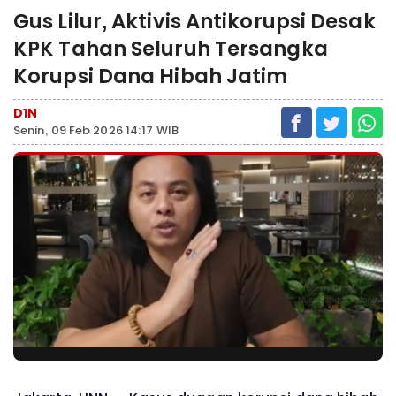
Gus Lilur, Aktivis Antikorupsi Desak
KPK Tahan Seluruh Tersangka
Korupsi Dana Hibah Jatim
D1N
Senin, 09 Feb 2026 14:17 WIB