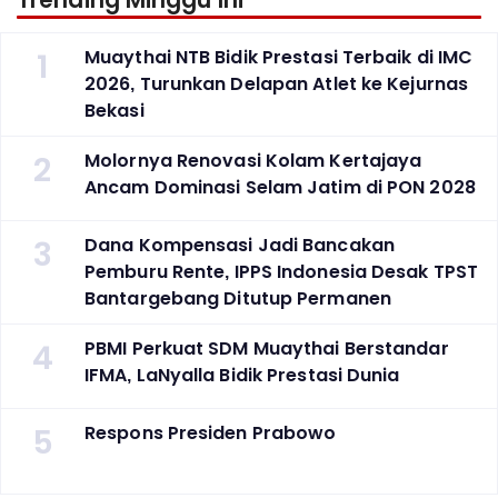
Trending Minggu Ini
1
Muaythai NTB Bidik Prestasi Terbaik di IMC
2026, Turunkan Delapan Atlet ke Kejurnas
Bekasi
2
Molornya Renovasi Kolam Kertajaya
Ancam Dominasi Selam Jatim di PON 2028
3
Dana Kompensasi Jadi Bancakan
Pemburu Rente, IPPS Indonesia Desak TPST
Bantargebang Ditutup Permanen
4
PBMI Perkuat SDM Muaythai Berstandar
IFMA, LaNyalla Bidik Prestasi Dunia
5
Respons Presiden Prabowo