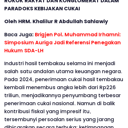
ROKOK RAKYAT DAN KONGLOMERAT DALAM
PARADOKS KEBIJAKAN CUKAI
Oleh HRM. Khalilur R Abdullah Sahlawiy
Baca Juga:
Brigjen Pol. Muhammad Irhamni:
Simposium Auriga Jadi Referensi Penegakan
Hukum SDA-LH
Industri hasil tembakau selama ini menjadi
salah satu andalan utama keuangan negara.
Pada 2024, penerimaan cukai hasil tembakau
kembali menembus angka lebih dari Rp226
triliun, menjadikannya penyumbang terbesar
penerimaan cukai nasional. Namun di balik
kontribusi fiskal yang impresif itu,
tersembunyi persoalan serius yang jarang
dibicarakan secara terbuka: ketimpangan