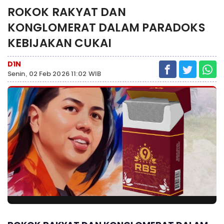
ROKOK RAKYAT DAN
KONGLOMERAT DALAM PARADOKS
KEBIJAKAN CUKAI
D1N
Senin, 02 Feb 2026 11:02 WIB