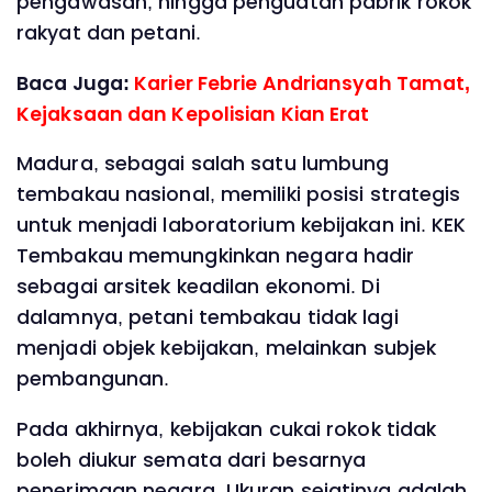
pengawasan, hingga penguatan pabrik rokok
rakyat dan petani.
Baca Juga:
Karier Febrie Andriansyah Tamat,
Kejaksaan dan Kepolisian Kian Erat
Madura, sebagai salah satu lumbung
tembakau nasional, memiliki posisi strategis
untuk menjadi laboratorium kebijakan ini. KEK
Tembakau memungkinkan negara hadir
sebagai arsitek keadilan ekonomi. Di
dalamnya, petani tembakau tidak lagi
menjadi objek kebijakan, melainkan subjek
pembangunan.
Pada akhirnya, kebijakan cukai rokok tidak
boleh diukur semata dari besarnya
penerimaan negara. Ukuran sejatinya adalah