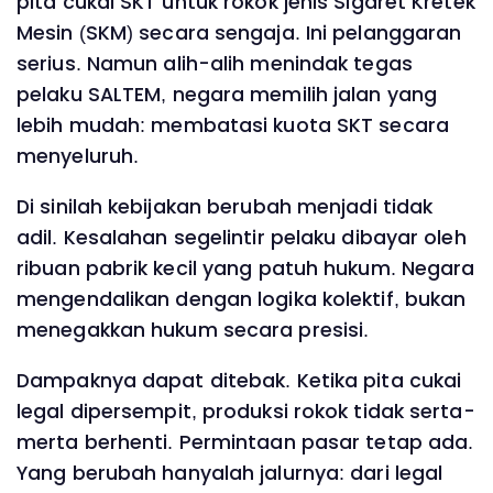
pita cukai SKT untuk rokok jenis Sigaret Kretek
Mesin (SKM) secara sengaja. Ini pelanggaran
serius. Namun alih-alih menindak tegas
pelaku SALTEM, negara memilih jalan yang
lebih mudah: membatasi kuota SKT secara
menyeluruh.
Di sinilah kebijakan berubah menjadi tidak
adil. Kesalahan segelintir pelaku dibayar oleh
ribuan pabrik kecil yang patuh hukum. Negara
mengendalikan dengan logika kolektif, bukan
menegakkan hukum secara presisi.
Dampaknya dapat ditebak. Ketika pita cukai
legal dipersempit, produksi rokok tidak serta-
merta berhenti. Permintaan pasar tetap ada.
Yang berubah hanyalah jalurnya: dari legal