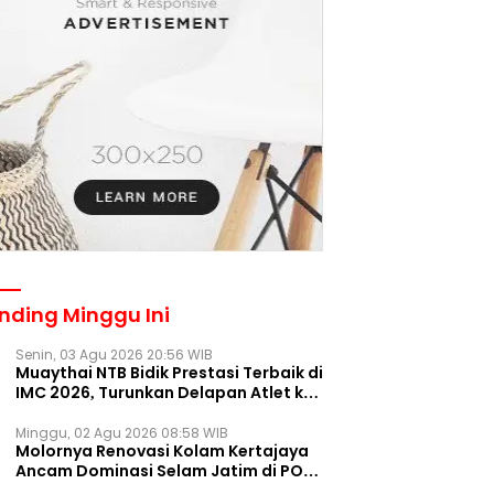
nding Minggu Ini
Senin, 03 Agu 2026 20:56 WIB
Muaythai NTB Bidik Prestasi Terbaik di
IMC 2026, Turunkan Delapan Atlet ke
Kejurnas Bekasi
Minggu, 02 Agu 2026 08:58 WIB
Molornya Renovasi Kolam Kertajaya
Ancam Dominasi Selam Jatim di PON
2028