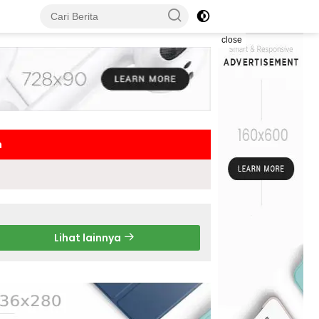
close
h
Lihat lainnya