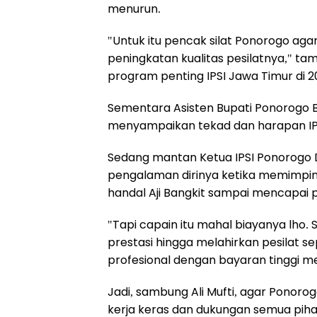
menurun.
"Untuk itu pencak silat Ponorogo ag
peningkatan kualitas pesilatnya," 
program penting IPSI Jawa Timur di 2
Sementara Asisten Bupati Ponorogo
menyampaikan tekad dan harapan IPS
Sedang mantan Ketua IPSI Ponorogo Dr
pengalaman dirinya ketika memimpin
handal Aji Bangkit sampai mencapai pr
"Tapi capain itu mahal biayanya lho.
prestasi hingga melahirkan pesilat se
profesional dengan bayaran tinggi men
Jadi, sambung Ali Mufti, agar Ponorog
kerja keras dan dukungan semua pih