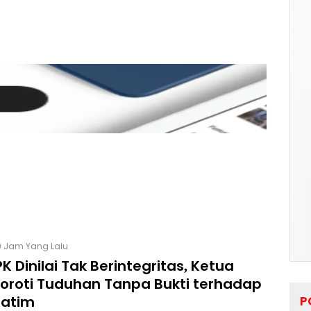
0 Jam Yang Lalu
K Dinilai Tak Berintegritas, Ketua
Soroti Tuduhan Tanpa Bukti terhadap
Jatim
P