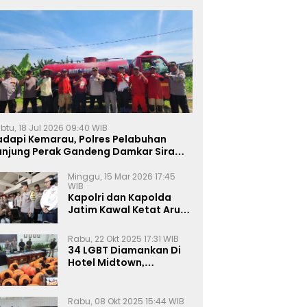
btu, 18 Jul 2026 09:40 WIB
adapi Kemarau, Polres Pelabuhan
anjung Perak Gandeng Damkar Siram
ahan Jagung Ketahanan Pangan
Minggu, 15 Mar 2026 17:45
WIB
Kapolri dan Kapolda
Jatim Kawal Ketat Arus
Mudik
Rabu, 22 Okt 2025 17:31 WIB
34 LGBT Diamankan Di
Hotel Midtown,
Kasatreskrim Terapkan
Pasal Pornografi Dan ITE
Rabu, 08 Okt 2025 15:44 WIB