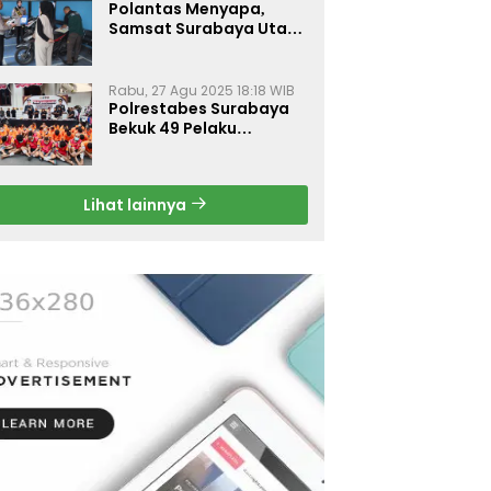
Polantas Menyapa,
Samsat Surabaya Utara
Optimalkan Pelayanan
Rabu, 27 Agu 2025 18:18 WIB
Polrestabes Surabaya
Bekuk 49 Pelaku
Curanmor, Motor
Korban Dikembalikan
Gratis
Lihat lainnya