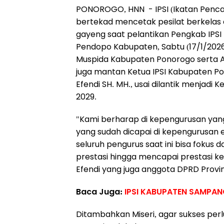
PONOROGO, HNN - IPSI (Ikatan Pencak
bertekad mencetak pesilat berkelas d
gayeng saat pelantikan Pengkab IPSI
Pendopo Kabupaten, Sabtu (17/1/2026),
Muspida Kabupaten Ponorogo serta Angg
juga mantan Ketua IPSI Kabupaten Pon
Efendi SH. MH., usai dilantik menjadi
2029.
"Kami berharap di kepengurusan ya
yang sudah dicapai di kepengurusan er
seluruh pengurus saat ini bisa foku
prestasi hingga mencapai prestasi kela
Efendi yang juga anggota DPRD Provins
Baca Juga:
IPSI KABUPATEN SAMPAN
Ditambahkan Miseri, agar sukses per