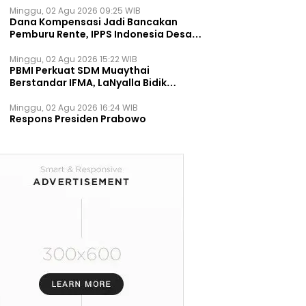
Minggu, 02 Agu 2026 09:25 WIB
Dana Kompensasi Jadi Bancakan
Pemburu Rente, IPPS Indonesia Desak
TPST Bantargebang Ditutup
Permanen
Minggu, 02 Agu 2026 15:22 WIB
PBMI Perkuat SDM Muaythai
Berstandar IFMA, LaNyalla Bidik
Prestasi Dunia
Minggu, 02 Agu 2026 16:24 WIB
Respons Presiden Prabowo