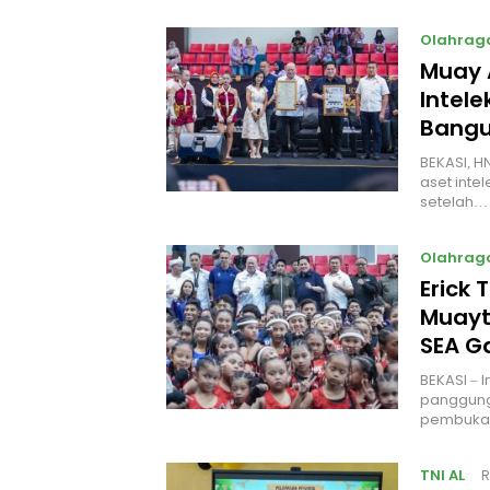
Olahrag
Muay 
Intel
Bangu
BEKASI, H
aset intel
setelah…
Olahrag
Erick 
Muayt
SEA 
BEKASI – 
panggung
pembukaa
TNI AL
R