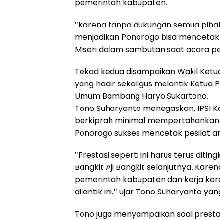
pemerintah kabupaten.
"Karena tanpa dukungan semua pihak
menjadikan Ponorogo bisa mencetak pe
Miseri dalam sambutan saat acara pe
Tekad kedua disampaikan Wakil Ketua 
yang hadir sekaligus melantik Ketua
Umum Bambang Haryo Sukartono.
Tono Suharyanto menegaskan, IPSI 
berkiprah minimal mempertahankan pr
Ponorogo sukses mencetak pesilat anda
"Prestasi seperti ini harus terus di
Bangkit Aji Bangkit selanjutnya. Kare
pemerintah kabupaten dan kerja kera
dilantik ini," ujar Tono Suharyanto yan
Tono juga menyampaikan soal prestasi