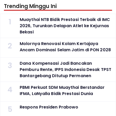
Trending Minggu Ini
1
Muaythai NTB Bidik Prestasi Terbaik di IMC
2026, Turunkan Delapan Atlet ke Kejurnas
Bekasi
2
Molornya Renovasi Kolam Kertajaya
Ancam Dominasi Selam Jatim di PON 2028
3
Dana Kompensasi Jadi Bancakan
Pemburu Rente, IPPS Indonesia Desak TPST
Bantargebang Ditutup Permanen
4
PBMI Perkuat SDM Muaythai Berstandar
IFMA, LaNyalla Bidik Prestasi Dunia
5
Respons Presiden Prabowo