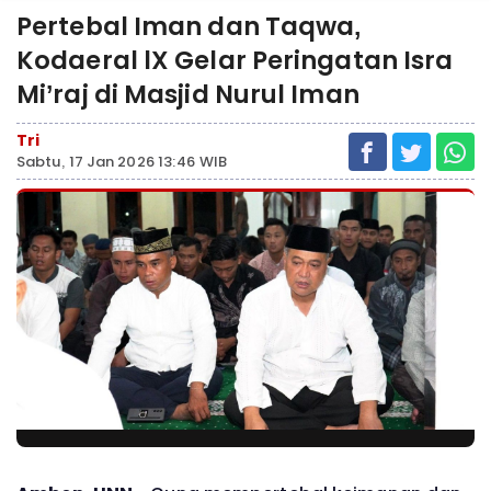
Pertebal Iman dan Taqwa,
Kodaeral lX Gelar Peringatan Isra
Mi’raj di Masjid Nurul Iman
Tri
Sabtu, 17 Jan 2026 13:46 WIB