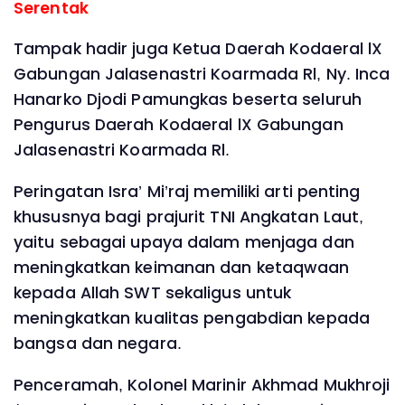
Serentak
Tampak hadir juga Ketua Daerah Kodaeral lX
Gabungan Jalasenastri Koarmada Rl, Ny. Inca
Hanarko Djodi Pamungkas beserta seluruh
Pengurus Daerah Kodaeral lX Gabungan
Jalasenastri Koarmada Rl.
Peringatan Isra’ Mi’raj memiliki arti penting
khususnya bagi prajurit TNI Angkatan Laut,
yaitu sebagai upaya dalam menjaga dan
meningkatkan keimanan dan ketaqwaan
kepada Allah SWT sekaligus untuk
meningkatkan kualitas pengabdian kepada
bangsa dan negara.
Penceramah, Kolonel Marinir Akhmad Mukhroji