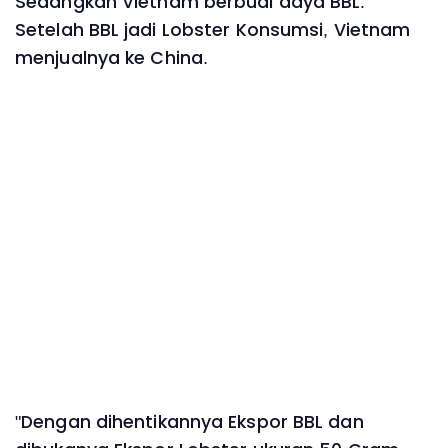
Sedangkan Vietnam berbudi daya BBL.
Setelah BBL jadi Lobster Konsumsi, Vietnam
menjualnya ke China.
"Dengan dihentikannya Ekspor BBL dan