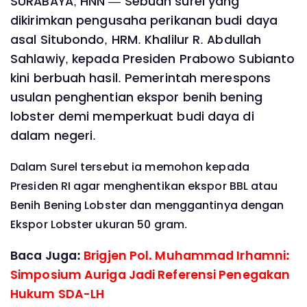
SURABAYA, HNN — Sebuah surel yang
dikirimkan pengusaha perikanan budi daya
asal Situbondo, HRM. Khalilur R. Abdullah
Sahlawiy, kepada Presiden Prabowo Subianto
kini berbuah hasil. Pemerintah merespons
usulan penghentian ekspor benih bening
lobster demi memperkuat budi daya di
dalam negeri.
Dalam Surel tersebut ia memohon kepada
Presiden RI agar menghentikan ekspor BBL atau
Benih Bening Lobster dan menggantinya dengan
Ekspor Lobster ukuran 50 gram.
Baca Juga:
Brigjen Pol. Muhammad Irhamni:
Simposium Auriga Jadi Referensi Penegakan
Hukum SDA-LH