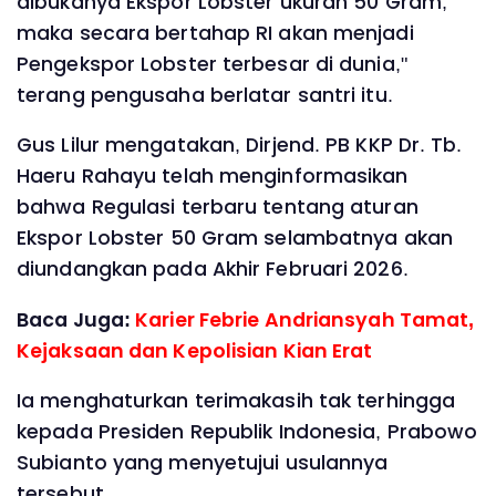
dibukanya Ekspor Lobster ukuran 50 Gram,
maka secara bertahap RI akan menjadi
Pengekspor Lobster terbesar di dunia,"
terang pengusaha berlatar santri itu.
Gus Lilur mengatakan, Dirjend. PB KKP Dr. Tb.
Haeru Rahayu telah menginformasikan
bahwa Regulasi terbaru tentang aturan
Ekspor Lobster 50 Gram selambatnya akan
diundangkan pada Akhir Februari 2026.
Baca Juga:
Karier Febrie Andriansyah Tamat,
Kejaksaan dan Kepolisian Kian Erat
Ia menghaturkan terimakasih tak terhingga
kepada Presiden Republik Indonesia, Prabowo
Subianto yang menyetujui usulannya
tersebut.