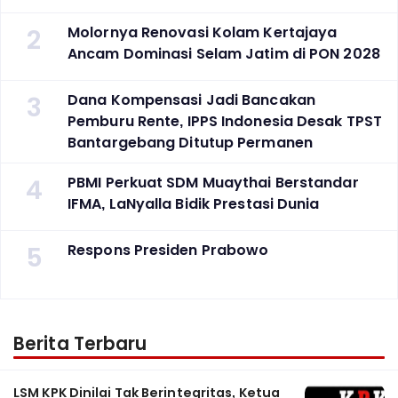
2
Molornya Renovasi Kolam Kertajaya
Ancam Dominasi Selam Jatim di PON 2028
3
Dana Kompensasi Jadi Bancakan
Pemburu Rente, IPPS Indonesia Desak TPST
Bantargebang Ditutup Permanen
4
PBMI Perkuat SDM Muaythai Berstandar
IFMA, LaNyalla Bidik Prestasi Dunia
5
Respons Presiden Prabowo
Berita Terbaru
LSM KPK Dinilai Tak Berintegritas, Ketua