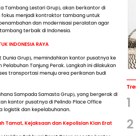
ta Tambang Lestari Grup), akan berkantor di
ini fokus menjadi kontraktor tambang untuk
na penambahan dan modernisasi peralatan agar
ambang terbaik di Indonesia.
UK INDONESIA RAYA
ut Dunia Grup), memindahkan kantor pusatnya ke
n Pelabuhan Tanjung Perak. Langkah ini dilakukan
es transportasi menuju area perikanan budi
Tre
hana Sampada Samasta Grup), yang bergerak di
1
n kantor pusatnya di Pelindo Place Office
 logistik dan kepelabuhanan.
2
ah Tamat, Kejaksaan dan Kepolisian Kian Erat