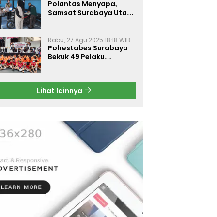
Polantas Menyapa,
Samsat Surabaya Utara
Optimalkan Pelayanan
Rabu, 27 Agu 2025 18:18 WIB
Polrestabes Surabaya
Bekuk 49 Pelaku
Curanmor, Motor
Korban Dikembalikan
Gratis
Lihat lainnya