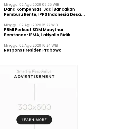
Minggu, 02 Agu 2026 09:25 WIB
Dana Kompensasi Jadi Bancakan
Pemburu Rente, IPPS Indonesia Desak
TPST Bantargebang Ditutup
Permanen
Minggu, 02 Agu 2026 15:22 WIB
PBMI Perkuat SDM Muaythai
Berstandar IFMA, LaNyalla Bidik
Prestasi Dunia
Minggu, 02 Agu 2026 16:24 WIB
Respons Presiden Prabowo