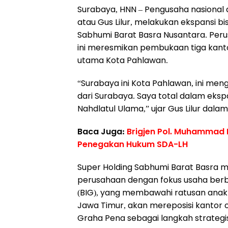
Surabaya, HNN – Pengusaha nasional as
atau Gus Lilur, melakukan ekspansi bi
Sabhumi Barat Basra Nusantara. Per
ini meresmikan pembukaan tiga kant
utama Kota Pahlawan.
“Surabaya ini Kota Pahlawan, ini men
dari Surabaya. Saya total dalam eksp
Nahdlatul Ulama,” ujar Gus Lilur dalam
Baca Juga:
Brigjen Pol. Muhammad 
Penegakan Hukum SDA-LH
Super Holding Sabhumi Barat Basra m
perusahaan dengan fokus usaha berb
(BIG), yang membawahi ratusan ana
Jawa Timur, akan mereposisi kantor 
Graha Pena sebagai langkah strateg