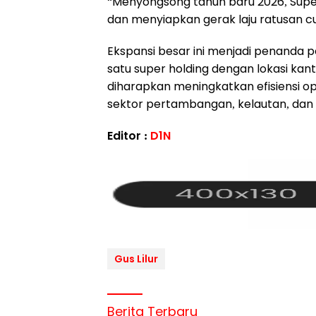
“Menyongsong tahun baru 2026, Supe
dan menyiapkan gerak laju ratusan cu
Ekspansi besar ini menjadi penanda pe
satu super holding dengan lokasi kant
diharapkan meningkatkan efisiensi o
sektor pertambangan, kelautan, dan l
Editor :
D1N
Gus Lilur
Berita Terbaru