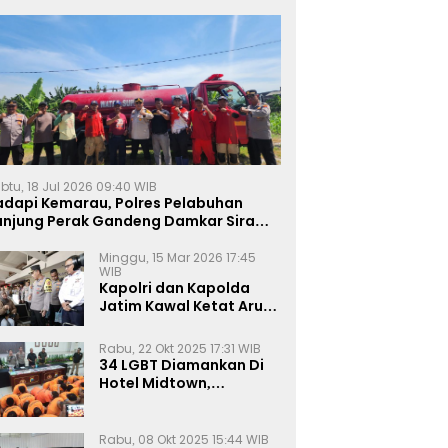
btu, 18 Jul 2026 09:40 WIB
adapi Kemarau, Polres Pelabuhan
anjung Perak Gandeng Damkar Siram
ahan Jagung Ketahanan Pangan
Minggu, 15 Mar 2026 17:45
WIB
Kapolri dan Kapolda
Jatim Kawal Ketat Arus
Mudik
Rabu, 22 Okt 2025 17:31 WIB
34 LGBT Diamankan Di
Hotel Midtown,
Kasatreskrim Terapkan
Pasal Pornografi Dan ITE
Rabu, 08 Okt 2025 15:44 WIB