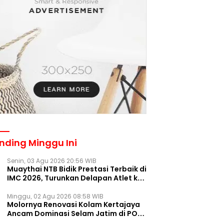
nding Minggu Ini
Senin, 03 Agu 2026 20:56 WIB
Muaythai NTB Bidik Prestasi Terbaik di
IMC 2026, Turunkan Delapan Atlet ke
Kejurnas Bekasi
Minggu, 02 Agu 2026 08:58 WIB
Molornya Renovasi Kolam Kertajaya
Ancam Dominasi Selam Jatim di PON
2028