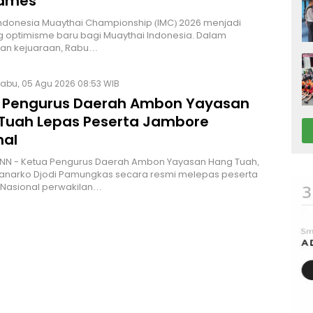
Games
Indonesia Muaythai Championship (IMC) 2026 menjadi
 optimisme baru bagi Muaythai Indonesia. Dalam
n kejuaraan, Rabu…
abu, 05 Agu 2026 08:53 WIB
 Pengurus Daerah Ambon Yayasan
Tuah Lepas Peserta Jambore
nal
NN - Ketua Pengurus Daerah Ambon Yayasan Hang Tuah,
Hanarko Djodi Pamungkas secara resmi melepas peserta
Nasional perwakilan…