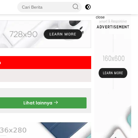
close
h
Lihat lainnya