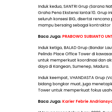
Induk kedua, SANTRI Grup (Sarana Na
Graha Pena Ekstensi lantai 10. Grup 
seluruh konsesi BIG, disertai renca
mampu bersaing sebagai kontraktor t
Baca Juga:
PRABOWO SUBIANTO UNT
Induk ketiga, BALAD Grup (Bandar La
Pelindo Place Office Tower di kawasa
untuk memperkuat koordinasi dan aks
daya di Kangean, Sumenep, Madura.
Induk keempat, VHANDASTA Grup (Va
bidang bongkar muat, juga menetapka
Tower untuk memperkuat fokus usaha
Baca Juga:
Karier Febrie Andriansy