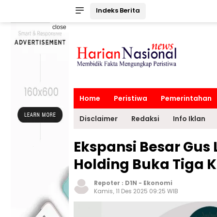
Indeks Berita
close
Home
Peristiwa
Pemerintahan
Disclaimer
Redaksi
Info Iklan
Ekspansi Besar Gus 
Holding Buka Tiga K
Repoter :
D1N
-
Ekonomi
Kamis, 11 Des 2025 09:25 WIB