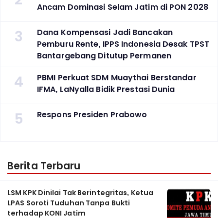
Ancam Dominasi Selam Jatim di PON 2028
3
Dana Kompensasi Jadi Bancakan
Pemburu Rente, IPPS Indonesia Desak TPST
Bantargebang Ditutup Permanen
4
PBMI Perkuat SDM Muaythai Berstandar
IFMA, LaNyalla Bidik Prestasi Dunia
5
Respons Presiden Prabowo
Berita Terbaru
LSM KPK Dinilai Tak Berintegritas, Ketua
LPAS Soroti Tuduhan Tanpa Bukti
terhadap KONI Jatim