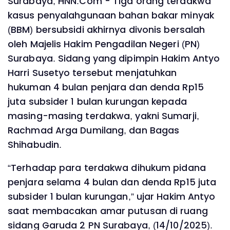
Surabaya, HNN.Com - Tiga orang terdakwa
kasus penyalahgunaan bahan bakar minyak
(BBM) bersubsidi akhirnya divonis bersalah
oleh Majelis Hakim Pengadilan Negeri (PN)
Surabaya. Sidang yang dipimpin Hakim Antyo
Harri Susetyo tersebut menjatuhkan
hukuman 4 bulan penjara dan denda Rp15
juta subsider 1 bulan kurungan kepada
masing-masing terdakwa, yakni Sumarji,
Rachmad Arga Dumilang, dan Bagas
Shihabudin.
“Terhadap para terdakwa dihukum pidana
penjara selama 4 bulan dan denda Rp15 juta
subsider 1 bulan kurungan,” ujar Hakim Antyo
saat membacakan amar putusan di ruang
sidang Garuda 2 PN Surabaya, (14/10/2025).