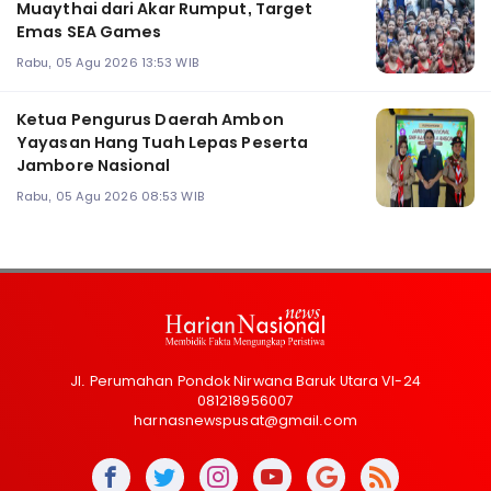
Muaythai dari Akar Rumput, Target
Emas SEA Games
Rabu, 05 Agu 2026 13:53 WIB
Ketua Pengurus Daerah Ambon
Yayasan Hang Tuah Lepas Peserta
Jambore Nasional
Rabu, 05 Agu 2026 08:53 WIB
Jl. Perumahan Pondok Nirwana Baruk Utara VI-24
081218956007
harnasnewspusat@gmail.com