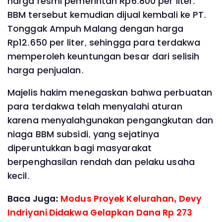
harga resmi pemerintah Rp6.800 per liter.
BBM tersebut kemudian dijual kembali ke PT.
Tonggak Ampuh Malang dengan harga
Rp12.650 per liter, sehingga para terdakwa
memperoleh keuntungan besar dari selisih
harga penjualan.
Majelis hakim menegaskan bahwa perbuatan
para terdakwa telah menyalahi aturan
karena menyalahgunakan pengangkutan dan
niaga BBM subsidi, yang sejatinya
diperuntukkan bagi masyarakat
berpenghasilan rendah dan pelaku usaha
kecil.
Baca Juga:
Modus Proyek Kelurahan, Devy
Indriyani Didakwa Gelapkan Dana Rp 273