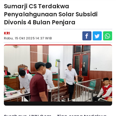
Sumarji CS Terdakwa
Penyalahgunaan Solar Subsidi
Divonis 4 Bulan Penjara
KRI
Rabu, 15 Okt 2025 14:37 WIB