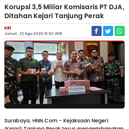
Korupsi 3,5 Miliar Komisaris PT DJA,
Ditahan Kejari Tanjung Perak
KRI
Jumat, 22 Agu 2025 15:50 WIB
Surabaya, HNN.Com - Kejaksaan Negeri
(Kejari) Tanjung Perak terus mengembangkan