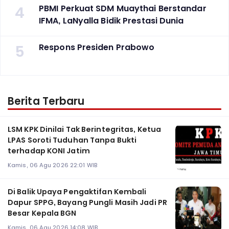
4
PBMI Perkuat SDM Muaythai Berstandar
IFMA, LaNyalla Bidik Prestasi Dunia
5
Respons Presiden Prabowo
Berita Terbaru
LSM KPK Dinilai Tak Berintegritas, Ketua
LPAS Soroti Tuduhan Tanpa Bukti
terhadap KONI Jatim
Kamis, 06 Agu 2026 22:01 WIB
Di Balik Upaya Pengaktifan Kembali
Dapur SPPG, Bayang Pungli Masih Jadi PR
Besar Kepala BGN
Kamis, 06 Agu 2026 14:08 WIB