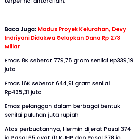
terperinci antara lain:
Baca Juga:
Modus Proyek Kelurahan, Devy
Indriyani Didakwa Gelapkan Dana Rp 273
Miliar
Emas 8K seberat 779,75 gram senilai Rp339,19
juta
Emas 16K seberat 644,91 gram senilai
Rp435,31 juta
Emas pelanggan dalam berbagai bentuk
senilai puluhan juta rupiah
Atas perbuatannya, Hermin dijerat Pasal 374
jo Pasal 65 ayat (1) KUHP dan Pasal 378 jo