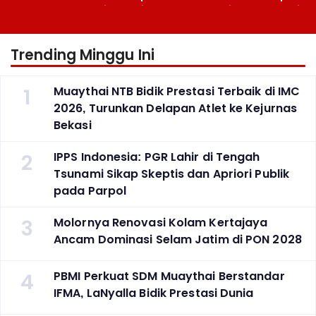
Berlaga Besok di Bekasi
Atlet ke Kejurnas Bekasi
Trending Minggu Ini
1
Muaythai NTB Bidik Prestasi Terbaik di IMC
2026, Turunkan Delapan Atlet ke Kejurnas
Bekasi
2
IPPS Indonesia: PGR Lahir di Tengah
Tsunami Sikap Skeptis dan Apriori Publik
pada Parpol
3
Molornya Renovasi Kolam Kertajaya
Ancam Dominasi Selam Jatim di PON 2028
4
PBMI Perkuat SDM Muaythai Berstandar
IFMA, LaNyalla Bidik Prestasi Dunia