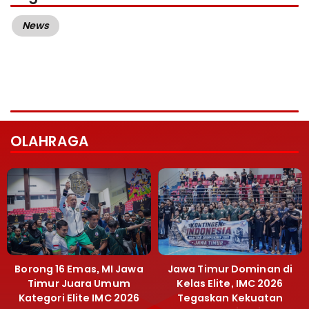
News
OLAHRAGA
Borong 16 Emas, MI Jawa
Jawa Timur Dominan di
Timur Juara Umum
Kelas Elite, IMC 2026
Kategori Elite IMC 2026
Tegaskan Kekuatan