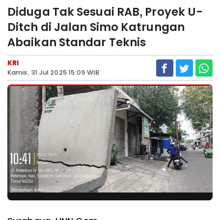
Diduga Tak Sesuai RAB, Proyek U-
Ditch di Jalan Simo Katrungan
Abaikan Standar Teknis
KRI
Kamis, 31 Jul 2025 15:09 WIB