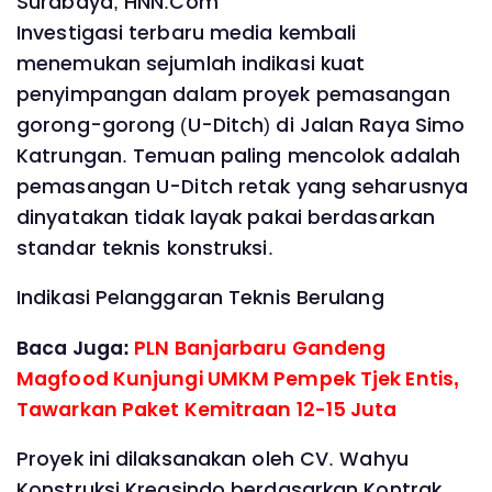
Surabaya, HNN.Com
Investigasi terbaru media kembali
menemukan sejumlah indikasi kuat
penyimpangan dalam proyek pemasangan
gorong-gorong (U-Ditch) di Jalan Raya Simo
Katrungan. Temuan paling mencolok adalah
pemasangan U-Ditch retak yang seharusnya
dinyatakan tidak layak pakai berdasarkan
standar teknis konstruksi.
Indikasi Pelanggaran Teknis Berulang
Baca Juga:
PLN Banjarbaru Gandeng
Magfood Kunjungi UMKM Pempek Tjek Entis,
Tawarkan Paket Kemitraan 12-15 Juta
Proyek ini dilaksanakan oleh CV. Wahyu
Konstruksi Kreasindo berdasarkan Kontrak