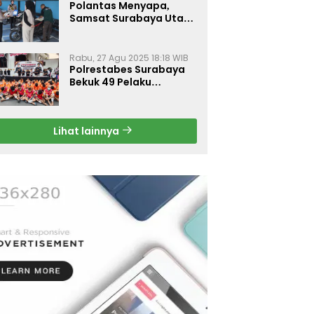
Polantas Menyapa,
Samsat Surabaya Utara
Optimalkan Pelayanan
Rabu, 27 Agu 2025 18:18 WIB
Polrestabes Surabaya
Bekuk 49 Pelaku
Curanmor, Motor
Korban Dikembalikan
Gratis
Lihat lainnya