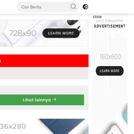
close
h
Lihat lainnya