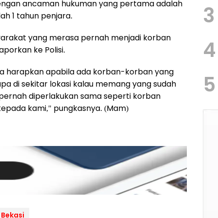
P dengan ancaman hukuman yang pertama adalah
3
ah 1 tahun penjara.
yarakat yang merasa pernah menjadi korban
4
aporkan ke Polisi.
kita harapkan apabila ada korban-korban yang
5
apa di sekitar lokasi kalau memang yang sudah
ernah diperlakukan sama seperti korban
r kepada kami," pungkasnya. (Mam)
 Bekasi