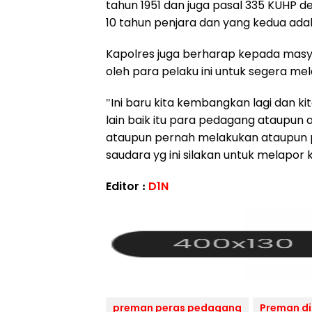
tahun 1951 dan juga pasal 335 KUH
10 tahun penjara dan yang kedua adal
Kapolres juga berharap kepada mas
oleh para pelaku ini untuk segera mel
"Ini baru kita kembangkan lagi dan 
lain baik itu para pedagang ataupun 
ataupun pernah melakukan ataupun p
saudara yg ini silakan untuk melapo
Editor :
D1N
preman peras pedagang
Preman di