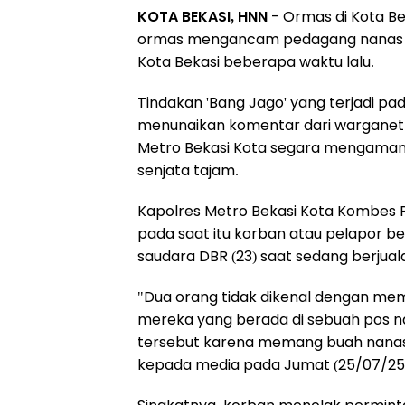
KOTA BEKASI, HNN
- Ormas di Kota Be
ormas mengancam pedagang nanas di 
Kota Bekasi beberapa waktu lalu.
Tindakan 'Bang Jago' yang terjadi pada 1
menunaikan komentar dari warganet. 
Metro Bekasi Kota segara mengamank
senjata tajam.
Kapolres Metro Bekasi Kota Kombes
pada saat itu korban atau pelapor beri
saudara DBR (23) saat sedang berjual
"Dua orang tidak dikenal dengan me
mereka yang berada di sebuah pos 
tersebut karena memang buah nanas 
kepada media pada Jumat (25/07/25