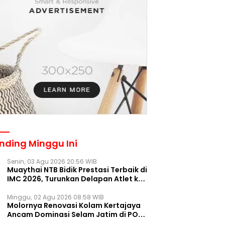
nding Minggu Ini
Senin, 03 Agu 2026 20:56 WIB
Muaythai NTB Bidik Prestasi Terbaik di
IMC 2026, Turunkan Delapan Atlet ke
Kejurnas Bekasi
Minggu, 02 Agu 2026 08:58 WIB
Molornya Renovasi Kolam Kertajaya
Ancam Dominasi Selam Jatim di PON
2028