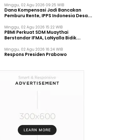
Minggu, 02 Agu 2026 09:25 WIB
Dana Kompensasi Jadi Bancakan
Pemburu Rente, IPPS Indonesia Desak
TPST Bantargebang Ditutup
Permanen
Minggu, 02 Agu 2026 15:22 WIB
PBMI Perkuat SDM Muaythai
Berstandar IFMA, LaNyalla Bidik
Prestasi Dunia
Minggu, 02 Agu 2026 16:24 WIB
Respons Presiden Prabowo