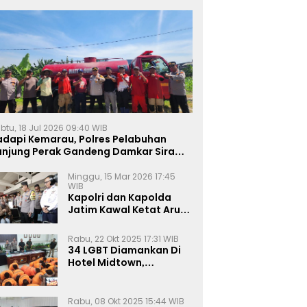
btu, 18 Jul 2026 09:40 WIB
adapi Kemarau, Polres Pelabuhan
anjung Perak Gandeng Damkar Siram
ahan Jagung Ketahanan Pangan
Minggu, 15 Mar 2026 17:45
WIB
Kapolri dan Kapolda
Jatim Kawal Ketat Arus
Mudik
Rabu, 22 Okt 2025 17:31 WIB
34 LGBT Diamankan Di
Hotel Midtown,
Kasatreskrim Terapkan
Pasal Pornografi Dan ITE
Rabu, 08 Okt 2025 15:44 WIB