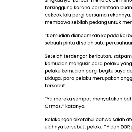
Singkatnya, korban menolak perminta
tersinggung karena permintaan buah
cekcok lalu pergi bersama rekannya.
membawa sebilah pedang untuk me
"Kemudian diancamkan kepada korb
sebuah pintu di salah satu perusahaa
Setelah terdengar keributan, satpam
kemudian mengusir para pelaku yang
pelaku kemudian pergi begitu saya 
Diduga, para pelaku merupakan anggot
tersebut.
"Ya mereka sempat menyatakan bahw
Ormas," katanya.
Belakangan diketahui bahwa salah at
ulahnya tersebut, pelaku TY dan DBR