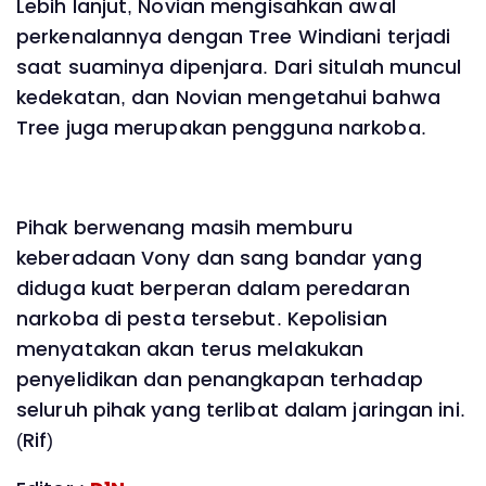
Lebih lanjut, Novian mengisahkan awal
perkenalannya dengan Tree Windiani terjadi
saat suaminya dipenjara. Dari situlah muncul
kedekatan, dan Novian mengetahui bahwa
Tree juga merupakan pengguna narkoba.
Pihak berwenang masih memburu
keberadaan Vony dan sang bandar yang
diduga kuat berperan dalam peredaran
narkoba di pesta tersebut. Kepolisian
menyatakan akan terus melakukan
penyelidikan dan penangkapan terhadap
seluruh pihak yang terlibat dalam jaringan ini.
(Rif)