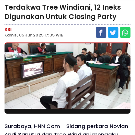
Terdakwa Tree Windiani, 12 Ineks
Digunakan Untuk Closing Party
KRI
Kamis, 05 Jun 2025 17:05 WIB
Surabaya, HNN Com - Sidang perkara Novian
Andi Saputra dan Tree Windiani mengaku