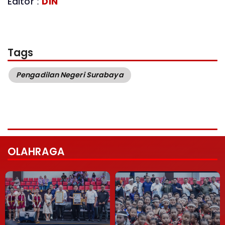
Editor :
D1N
Tags
Pengadilan Negeri Surabaya
OLAHRAGA