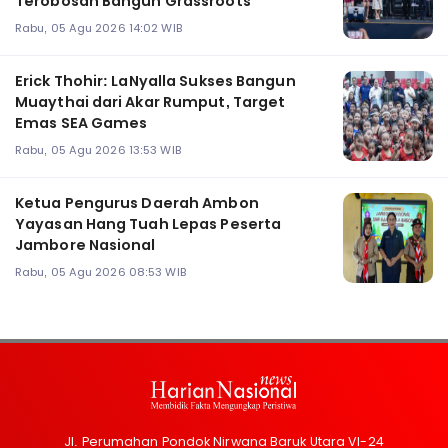
Terobosan Bangun Grassroots
Rabu, 05 Agu 2026 14:02 WIB
Erick Thohir: LaNyalla Sukses Bangun
Muaythai dari Akar Rumput, Target
Emas SEA Games
Rabu, 05 Agu 2026 13:53 WIB
Ketua Pengurus Daerah Ambon
Yayasan Hang Tuah Lepas Peserta
Jambore Nasional
Rabu, 05 Agu 2026 08:53 WIB
Jl. Perumahan Pondok Nirwana Baruk Utara VI-24