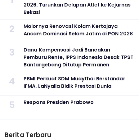
2026, Turunkan Delapan Atlet ke Kejurnas
Bekasi
2
Molornya Renovasi Kolam Kertajaya
Ancam Dominasi Selam Jatim di PON 2028
3
Dana Kompensasi Jadi Bancakan
Pemburu Rente, IPPS Indonesia Desak TPST
Bantargebang Ditutup Permanen
4
PBMI Perkuat SDM Muaythai Berstandar
IFMA, LaNyalla Bidik Prestasi Dunia
5
Respons Presiden Prabowo
Berita Terbaru