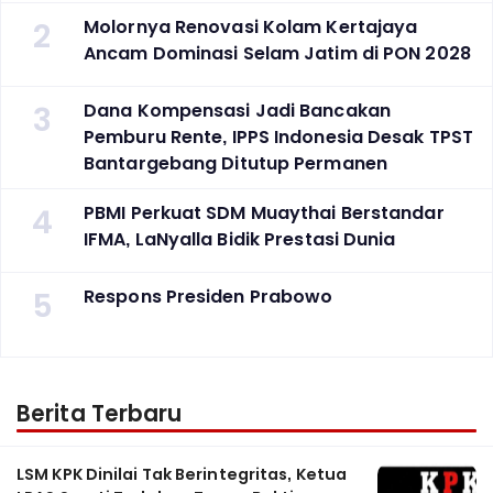
2
Molornya Renovasi Kolam Kertajaya
Ancam Dominasi Selam Jatim di PON 2028
3
Dana Kompensasi Jadi Bancakan
Pemburu Rente, IPPS Indonesia Desak TPST
Bantargebang Ditutup Permanen
4
PBMI Perkuat SDM Muaythai Berstandar
IFMA, LaNyalla Bidik Prestasi Dunia
5
Respons Presiden Prabowo
Berita Terbaru
LSM KPK Dinilai Tak Berintegritas, Ketua