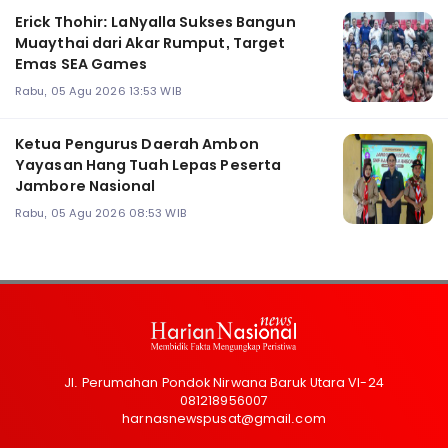
Erick Thohir: LaNyalla Sukses Bangun
Muaythai dari Akar Rumput, Target
Emas SEA Games
Rabu, 05 Agu 2026 13:53 WIB
Ketua Pengurus Daerah Ambon
Yayasan Hang Tuah Lepas Peserta
Jambore Nasional
Rabu, 05 Agu 2026 08:53 WIB
Jl. Perumahan Pondok Nirwana Baruk Utara VI-24
081218956007
harnasnewspusat@gmail.com