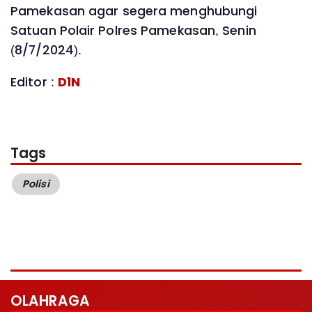
Pamekasan agar segera menghubungi
Satuan Polair Polres Pamekasan, Senin
(8/7/2024).
Editor :
D1N
Tags
Polisi
OLAHRAGA