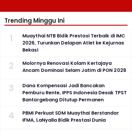
Berlaga Besok di Bekasi
Atlet ke Kejurnas Bekasi
Trending Minggu Ini
1
Muaythai NTB Bidik Prestasi Terbaik di IMC
2026, Turunkan Delapan Atlet ke Kejurnas
Bekasi
2
Molornya Renovasi Kolam Kertajaya
Ancam Dominasi Selam Jatim di PON 2028
3
Dana Kompensasi Jadi Bancakan
Pemburu Rente, IPPS Indonesia Desak TPST
Bantargebang Ditutup Permanen
4
PBMI Perkuat SDM Muaythai Berstandar
IFMA, LaNyalla Bidik Prestasi Dunia