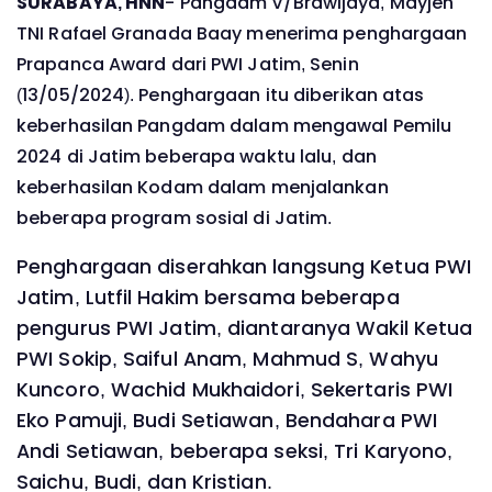
SURABAYA, HNN
- Pangdam V/Brawijaya, Mayjen
TNI Rafael Granada Baay menerima penghargaan
Prapanca Award dari PWI Jatim, Senin
(13/05/2024). Penghargaan itu diberikan atas
keberhasilan Pangdam dalam mengawal Pemilu
2024 di Jatim beberapa waktu lalu, dan
keberhasilan Kodam dalam menjalankan
beberapa program sosial di Jatim.
Penghargaan diserahkan langsung Ketua PWI
Jatim, Lutfil Hakim bersama beberapa
pengurus PWI Jatim, diantaranya Wakil Ketua
PWI Sokip, Saiful Anam, Mahmud S, Wahyu
Kuncoro, Wachid Mukhaidori, Sekertaris PWI
Eko Pamuji, Budi Setiawan, Bendahara PWI
Andi Setiawan, beberapa seksi, Tri Karyono,
Saichu, Budi, dan Kristian.