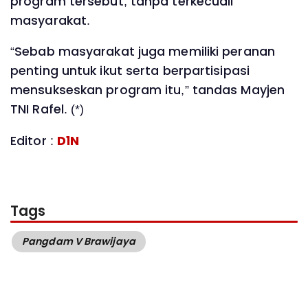
program tersebut, tanpa terkecuali
masyarakat.
“Sebab masyarakat juga memiliki peranan
penting untuk ikut serta berpartisipasi
mensukseskan program itu,” tandas Mayjen
TNI Rafel. (*)
Editor :
D1N
Tags
Pangdam V Brawijaya