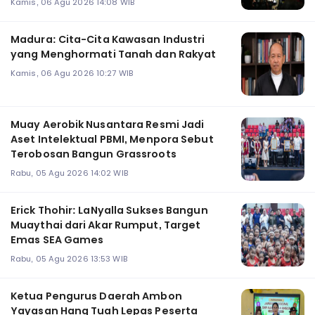
Kamis, 06 Agu 2026 14:08 WIB
Madura: Cita-Cita Kawasan Industri
yang Menghormati Tanah dan Rakyat
Kamis, 06 Agu 2026 10:27 WIB
Muay Aerobik Nusantara Resmi Jadi
Aset Intelektual PBMI, Menpora Sebut
Terobosan Bangun Grassroots
Rabu, 05 Agu 2026 14:02 WIB
Erick Thohir: LaNyalla Sukses Bangun
Muaythai dari Akar Rumput, Target
Emas SEA Games
Rabu, 05 Agu 2026 13:53 WIB
Ketua Pengurus Daerah Ambon
Yayasan Hang Tuah Lepas Peserta