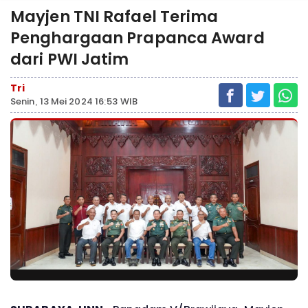
Mayjen TNI Rafael Terima
Penghargaan Prapanca Award
dari PWI Jatim
Tri
Senin, 13 Mei 2024 16:53 WIB