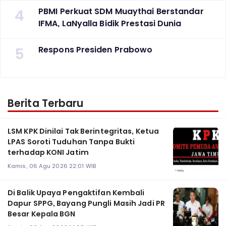
4
PBMI Perkuat SDM Muaythai Berstandar
IFMA, LaNyalla Bidik Prestasi Dunia
5
Respons Presiden Prabowo
Berita Terbaru
LSM KPK Dinilai Tak Berintegritas, Ketua
LPAS Soroti Tuduhan Tanpa Bukti
terhadap KONI Jatim
Kamis, 06 Agu 2026 22:01 WIB
Di Balik Upaya Pengaktifan Kembali
Dapur SPPG, Bayang Pungli Masih Jadi PR
Besar Kepala BGN