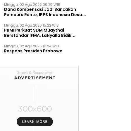
Minggu, 02 Agu 2026 09:25 WIB
Dana Kompensasi Jadi Bancakan
Pemburu Rente, IPPS Indonesia Desak
TPST Bantargebang Ditutup
Permanen
Minggu, 02 Agu 2026 15:22 WIB
PBMI Perkuat SDM Muaythai
Berstandar IFMA, LaNyalla Bidik
Prestasi Dunia
Minggu, 02 Agu 2026 16:24 WIB
Respons Presiden Prabowo