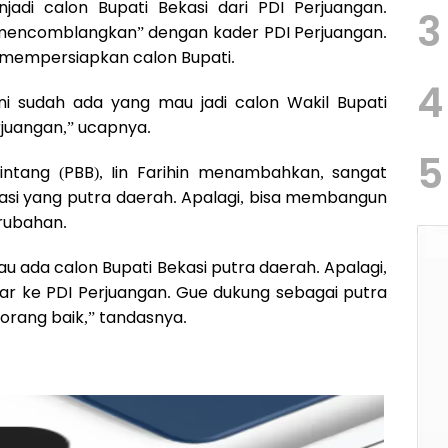
adi calon Bupati Bekasi dari PDI Perjuangan.
3
mencomblangkan” dengan kader PDI Perjuangan.
h mempersiapkan calon Bupati.
4
ini sudah ada yang mau jadi calon Wakil Bupati
juangan,” ucapnya.
5
intang (PBB), Iin Farihin menambahkan, sangat
asi yang putra daerah. Apalagi, bisa membangun
rubahan.
u ada calon Bupati Bekasi putra daerah. Apalagi,
ar ke PDI Perjuangan. Gue dukung sebagai putra
orang baik,” tandasnya.