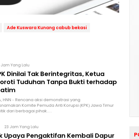
Ade Kuswara Kunang cabub bekasi
6 Jam Yang Lalu
K Dinilai Tak Berintegritas, Ketua
Soroti Tuduhan Tanpa Bukti terhadap
Jatim
, HNN – Rencana aksi demonstrasi yang
namakan Komite Pemuda Anti Korupsi (KPK) Jawa Timur
itik dari berbagai pihak.…
23 Jam Yang Lalu
P
lik Upaya Pengaktifan Kembali Dapur