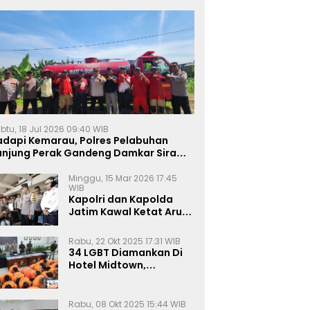
btu, 18 Jul 2026 09:40 WIB
adapi Kemarau, Polres Pelabuhan
anjung Perak Gandeng Damkar Siram
ahan Jagung Ketahanan Pangan
Minggu, 15 Mar 2026 17:45
WIB
Kapolri dan Kapolda
Jatim Kawal Ketat Arus
Mudik
Rabu, 22 Okt 2025 17:31 WIB
34 LGBT Diamankan Di
Hotel Midtown,
Kasatreskrim Terapkan
Pasal Pornografi Dan ITE
Rabu, 08 Okt 2025 15:44 WIB