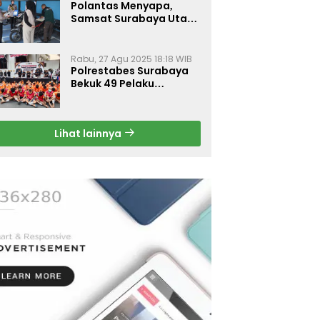
Polantas Menyapa,
Samsat Surabaya Utara
Optimalkan Pelayanan
Rabu, 27 Agu 2025 18:18 WIB
Polrestabes Surabaya
Bekuk 49 Pelaku
Curanmor, Motor
Korban Dikembalikan
Gratis
Lihat lainnya