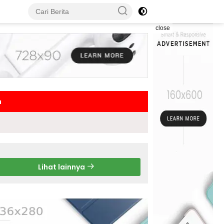
close
h
Lihat lainnya