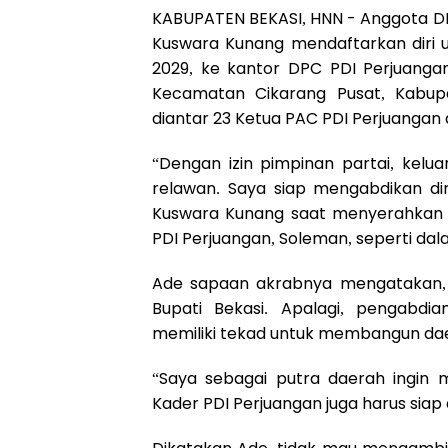
KABUPATEN BEKASI, HNN - Anggota DP
Kuswara Kunang mendaftarkan diri 
2029, ke kantor DPC PDI Perjuanga
Kecamatan Cikarang Pusat, Kabupa
diantar 23 Ketua PAC PDI Perjuangan
“Dengan izin pimpinan partai, kelu
relawan. Saya siap mengabdikan dir
Kuswara Kunang saat menyerahkan f
PDI Perjuangan, Soleman, seperti dal
Ade sapaan akrabnya mengatakan, 
Bupati Bekasi. Apalagi, pengabdi
memiliki tekad untuk membangun da
“Saya sebagai putra daerah ingin
Kader PDI Perjuangan juga harus siap 