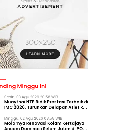
nding Minggu Ini
Senin, 03 Agu 2026 20:56 WIB
Muaythai NTB Bidik Prestasi Terbaik di
IMC 2026, Turunkan Delapan Atlet ke
Kejurnas Bekasi
Minggu, 02 Agu 2026 08:58 WIB
Molornya Renovasi Kolam Kertajaya
Ancam Dominasi Selam Jatim di PON
2028