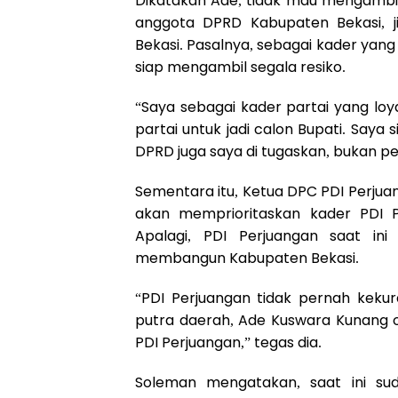
Dikatakan Ade, tidak mau mengambil 
anggota DPRD Kabupaten Bekasi, ji
Bekasi. Pasalnya, sebagai kader yang
siap mengambil segala resiko.
“Saya sebagai kader partai yang loy
partai untuk jadi calon Bupati. Saya
DPRD juga saya di tugaskan, bukan p
Sementara itu, Ketua DPC PDI Perj
akan memprioritaskan kader PDI P
Apalagi, PDI Perjuangan saat in
membangun Kabupaten Bekasi.
“PDI Perjuangan tidak pernah kekur
putra daerah, Ade Kuswara Kunang 
PDI Perjuangan,” tegas dia.
Soleman mengatakan, saat ini su