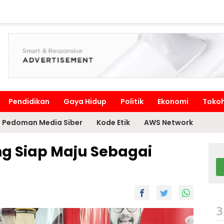
Pendidikan
Gaya Hidup
Politik
Ekonomi
Toko
Pedoman Media Siber
Kode Etik
AWS Network
g Siap Maju Sebagai