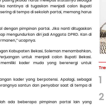
pusing jikalau harus melepas statusnya sebagai
ka nantinya di tugaskan menjadi calon Bupati
 sering di tempa di sekolah partai, memang harus
al dengan pimpinan partai. Jika nanti ditugaskan
 siap mengundurkan diri jadi Anggota DPRD. Kan di
ermanen,” ucapnya.
uangan Kabupaten Bekasi, Soleman menambahkan,
erjuangan untuk menjadi calon Bupati Bekasi.
i memiliki kader muda yang berenergi untuk
Tre
1
angan kader yang berpotensi. Apalagi, sebagai
orangnya santun dan penyabar saat di tempa di
2
dah ada beberapa pimpinan partai lain yang