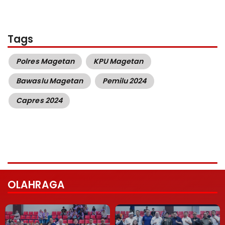
Tags
Polres Magetan
KPU Magetan
Bawaslu Magetan
Pemilu 2024
Capres 2024
OLAHRAGA