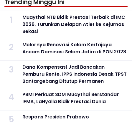
Trending Minggu Ini
1
Muaythai NTB Bidik Prestasi Terbaik di IMC
2026, Turunkan Delapan Atlet ke Kejurnas
Bekasi
2
Molornya Renovasi Kolam Kertajaya
Ancam Dominasi Selam Jatim di PON 2028
3
Dana Kompensasi Jadi Bancakan
Pemburu Rente, IPPS Indonesia Desak TPST
Bantargebang Ditutup Permanen
4
PBMI Perkuat SDM Muaythai Berstandar
IFMA, LaNyalla Bidik Prestasi Dunia
5
Respons Presiden Prabowo