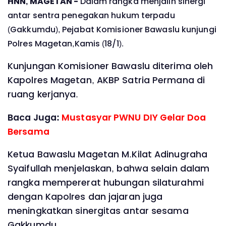
HNN, MAGETAN -
Dalam rangka menjalin sinergi
antar sentra penegakan hukum terpadu
(Gakkumdu), Pejabat Komisioner Bawaslu kunjungi
Polres Magetan,Kamis (18/1).
Kunjungan Komisioner Bawaslu diterima oleh
Kapolres Magetan, AKBP Satria Permana di
ruang kerjanya.
Baca Juga:
Mustasyar PWNU DIY Gelar Doa
Bersama
Ketua Bawaslu Magetan M.Kilat Adinugraha
Syaifullah menjelaskan, bahwa selain dalam
rangka mempererat hubungan silaturahmi
dengan Kapolres dan jajaran juga
meningkatkan sinergitas antar sesama
Gakkumdu,