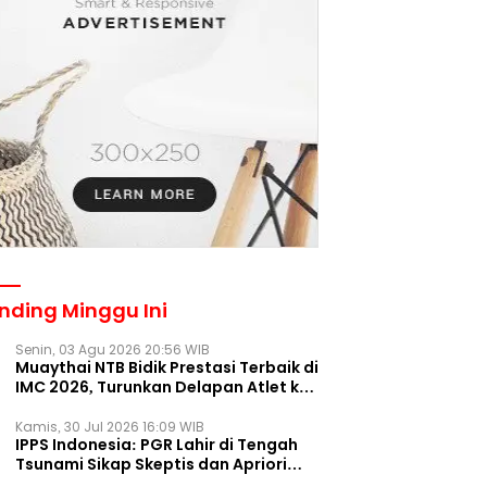
nding Minggu Ini
Senin, 03 Agu 2026 20:56 WIB
Muaythai NTB Bidik Prestasi Terbaik di
IMC 2026, Turunkan Delapan Atlet ke
Kejurnas Bekasi
Kamis, 30 Jul 2026 16:09 WIB
IPPS Indonesia: PGR Lahir di Tengah
Tsunami Sikap Skeptis dan Apriori
Publik pada Parpol