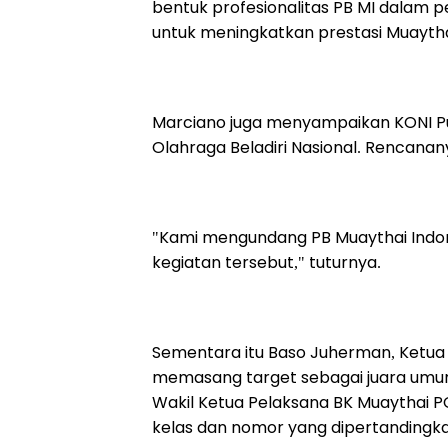
bentuk profesionalitas PB MI dalam
untuk meningkatkan prestasi Muaytha
Marciano juga menyampaikan KONI P
Olahraga Beladiri Nasional. Rencanan
"Kami mengundang PB Muaythai Indone
kegiatan tersebut," tuturnya.
Sementara itu Baso Juherman, Ketua 
memasang target sebagai juara umum d
Wakil Ketua Pelaksana BK Muaythai PO
kelas dan nomor yang dipertandingk