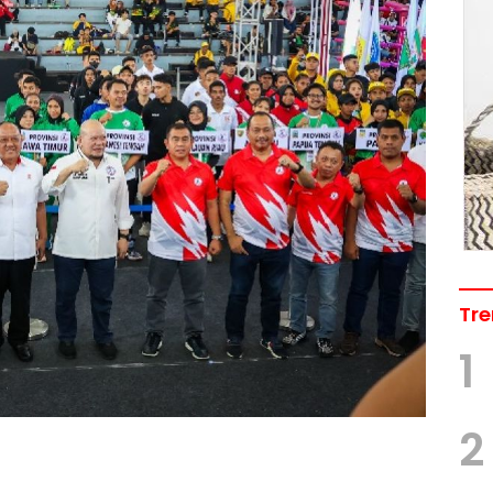
Tre
1
2