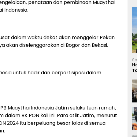
 pengelolaan, penataan dan pembinaan Muaythai
i Indonesia.
usat dalam waktu dekat akan menggelar Pekan
ya akan diselenggarakan di Bogor dan Bekasi.
Sa
H
T
sia untuk hadir dan berpartisipasi dalam
L
PB Muaythai Indonesia Jatim selaku tuan rumah,
alam BK PON kali ini. Para atlit Jatim, menurut
N 2024 itu berpeluang besar lolos di semua
an.