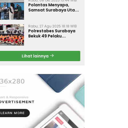
Rabu, 08 Okt 2025 15:44 WIB
Polantas Menyapa,
Samsat Surabaya Utara
Optimalkan Pelayanan
Rabu, 27 Agu 2025 18:18 WIB
Polrestabes Surabaya
Bekuk 49 Pelaku
Curanmor, Motor
Korban Dikembalikan
Gratis
Lihat lainnya