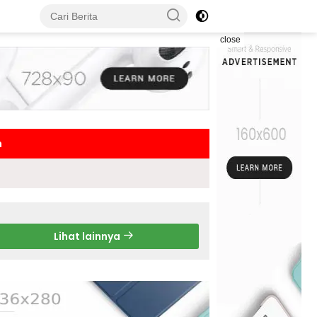
close
h
Lihat lainnya