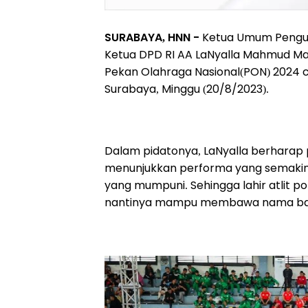
SURABAYA, HNN -
Ketua Umum Penguru
Ketua DPD RI AA LaNyalla Mahmud Matt
Pekan Olahraga Nasional(PON) 2024 c
Surabaya, Minggu (20/8/2023).
Dalam pidatonya, LaNyalla berharap 
menunjukkan performa yang semakin bai
yang mumpuni. Sehingga lahir atlit p
nantinya mampu membawa nama bangs