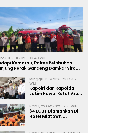
btu, 18 Jul 2026 09:40 WIB
adapi Kemarau, Polres Pelabuhan
anjung Perak Gandeng Damkar Siram
ahan Jagung Ketahanan Pangan
Minggu, 15 Mar 2026 17:45
WIB
Kapolri dan Kapolda
Jatim Kawal Ketat Arus
Mudik
Rabu, 22 Okt 2025 17:31 WIB
34 LGBT Diamankan Di
Hotel Midtown,
Kasatreskrim Terapkan
Pasal Pornografi Dan ITE