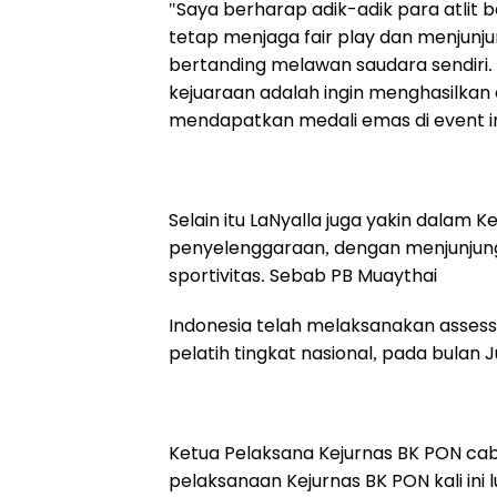
"Saya berharap adik-adik para atli
tetap menjaga fair play dan menjunjung 
bertanding melawan saudara sendiri. P
kejuaraan adalah ingin menghasilka
mendapatkan medali emas di event in
Selain itu LaNyalla juga yakin dalam Ke
penyelenggaraan, dengan menjunjung t
sportivitas. Sebab PB Muaythai
Indonesia telah melaksanakan assessm
pelatih tingkat nasional, pada bulan J
Ketua Pelaksana Kejurnas BK PON cabo
pelaksanaan Kejurnas BK PON kali ini 