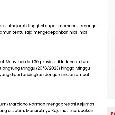
rnilai sejarah tinggi ini dapat memacu semangat
Namun tentu saja mengedepankan nilai-nilai
t Muaythai dari 30 provinsi di Indonesia turut
rlangsung Minggu (20/8/2023) hingga Minggu
 yang dipertandingkan dengan rincian empat
Purn) Marciano Norman mengapresiasi Kejurnas
ung di Jatim. Menurutnya Kejurnas merupakan
P