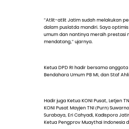
"Atlit-atlit Jatim sudah melakukan 
dalam puslatda mandiri. Saya optimis a
umum dan nantinya meraih prestasi 
mendatang," ujarnya.
Ketua DPD RI hadir bersama anggota 
Bendahara Umum PB MI, dan Staf Ahli 
Hadir juga Ketua KONI Pusat, Letjen 
KONI Pusat Mayjen TNI (Purn) Suwarn
Surabaya, Eri Cahyadi, Kadispora Jat
Ketua Pengprov Muaythai Indonesia da