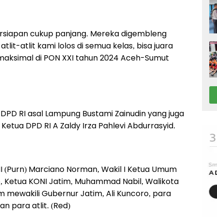
persiapan cukup panjang. Mereka digembleng
tlit-atlit kami lolos di semua kelas, bisa juara
maksimal di PON XXI tahun 2024 Aceh-Sumut
DPD RI asal Lampung Bustami Zainudin yang juga
Ketua DPD RI A Zaldy Irza Pahlevi Abdurrasyid.
TNI (Purn) Marciano Norman, Wakil I Ketua Umum
o, Ketua KONI Jatim, Muhammad Nabil, Walikota
im mewakili Gubernur Jatim, Ali Kuncoro, para
n para atlit. (Red)