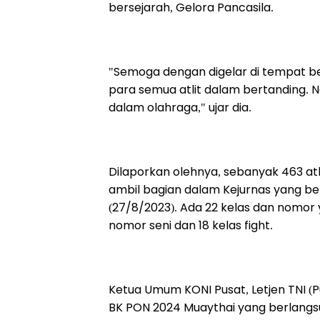
bersejarah, Gelora Pancasila.
"Semoga dengan digelar di tempat be
para semua atlit dalam bertanding. 
dalam olahraga," ujar dia.
Dilaporkan olehnya, sebanyak 463 atle
ambil bagian dalam Kejurnas yang be
(27/8/2023). Ada 22 kelas dan nomor
nomor seni dan 18 kelas fight.
Ketua Umum KONI Pusat, Letjen TNI (
BK PON 2024 Muaythai yang berlangs