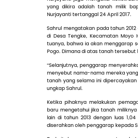
yang dikira adalah tanah milik ba
Nurjayanti tertanggal 24 April 2017.
Sahrul mengatakan pada tahun 2012 
di Desa Tengke, Kecamatan Moyo H
tuanya, bahwa ia akan menggarap sen
Pogo. Dimana di atas tanah tersebut
“Selanjutnya, penggarap menyerahka
menyebut nama-nama mereka yang sud
tanah yang selama ini dipercayakan 
ungkap Sahrul.
Ketika pihaknya melakukan pemagara
baru mengetahui jika tanah miliknya
lain di tahun 2013 dengan luas 1,0
diserahkan oleh penggarap kepada Sa