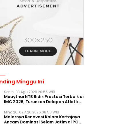
nding Minggu Ini
Senin, 03 Agu 2026 20:56 WIB
Muaythai NTB Bidik Prestasi Terbaik di
IMC 2026, Turunkan Delapan Atlet ke
Kejurnas Bekasi
Minggu, 02 Agu 2026 08:58 WIB
Molornya Renovasi Kolam Kertajaya
Ancam Dominasi Selam Jatim di PON
2028