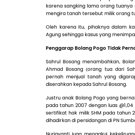
karena sangking lama orang tuanya 
mengira tanah tersebut milik orang t
Oleh karena itu, pihaknya dalam k
Agung sehingga kasus yang menimpa 
Penggarap Bolang Pogo Tidak Perna
Sahrul Bosang menambahkan, Bolan
Ahmad Bosang (orang tua dari Sah
pernah menjual tanah yang digara
diserahkan kepada Sahrul Bosang.
Justru anak Bolang Pogo yang berna
pada tahun 2007 dengan luas @1,04 
sertifikat hak milik SHM pada tahun
dihadirkan di persidangan di PN Sum
Nurjayanti juga mengakui kekelirua