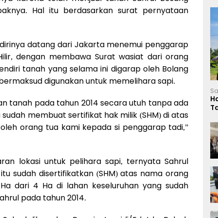
paknya. Hal itu berdasarkan surat pernyataan
dirinya datang dari Jakarta menemui penggarap
ilir, dengan membawa Surat wasiat dari orang
diri tanah yang selama ini digarap oleh Bolang
 bermaksud digunakan untuk memelihara sapi.
Sa
H
n tanah pada tahun 2014 secara utuh tanpa ada
T
ah membuat sertifikat hak milik (SHM) di atas
L
oleh orang tua kami kepada si penggarap tadi,”
n lokasi untuk pelihara sapi, ternyata Sahrul
 itu sudah disertifikatkan (SHM) atas nama orang
4 Ha dari 4 Ha di lahan keseluruhan yang sudah
hrul pada tahun 2014.