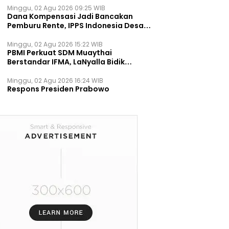
Minggu, 02 Agu 2026 09:25 WIB
Dana Kompensasi Jadi Bancakan
Pemburu Rente, IPPS Indonesia Desak
TPST Bantargebang Ditutup
Permanen
Minggu, 02 Agu 2026 15:22 WIB
PBMI Perkuat SDM Muaythai
Berstandar IFMA, LaNyalla Bidik
Prestasi Dunia
Minggu, 02 Agu 2026 16:24 WIB
Respons Presiden Prabowo