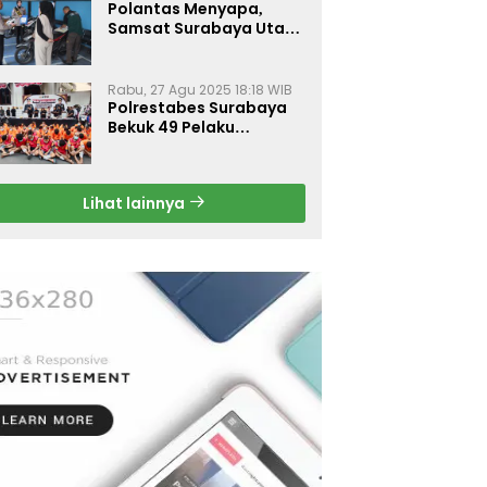
Polantas Menyapa,
Samsat Surabaya Utara
Optimalkan Pelayanan
Rabu, 27 Agu 2025 18:18 WIB
Polrestabes Surabaya
Bekuk 49 Pelaku
Curanmor, Motor
Korban Dikembalikan
Gratis
Lihat lainnya