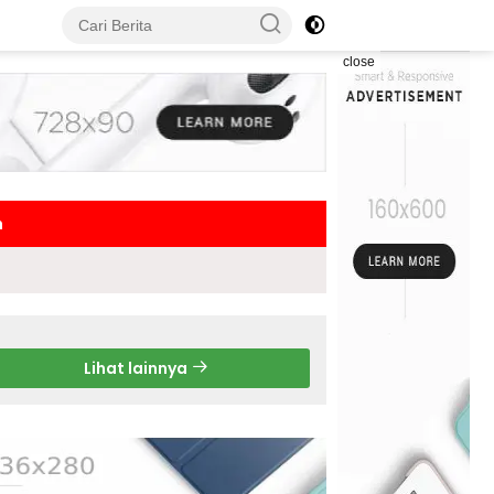
close
h
Lihat lainnya