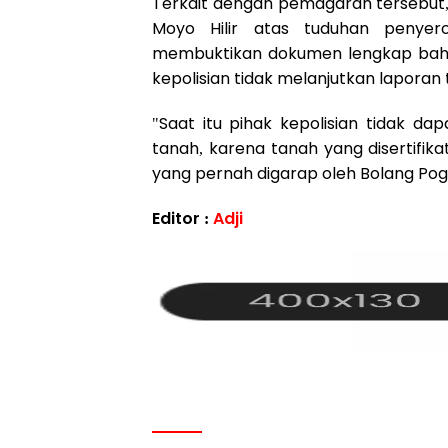
Terkait dengan pemagaran tersebut, 
Moyo Hilir atas tuduhan penye
membuktikan dokumen lengkap bahw
kepolisian tidak melanjutkan laporan 
"Saat itu pihak kepolisian tidak da
tanah, karena tanah yang disertifik
yang pernah digarap oleh Bolang Pogo
Editor :
Adji