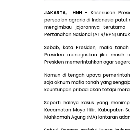
JAKARTA, HNN -
Keseriusan Pres
persoalan agraria di Indonesia patut 
mengimbau jajarannya terutama 
Pertanahan Nasional (ATR/BPN) untu
Sebab, kata Presiden, mafia tana
Presiden menegaskan jika masih a
Presiden memerintahkan agar segera
Namun di tengah upaya pemerintah
saja oknum mafia tanah yang senga
keuntungan pribadi akan tetapi mera
Seperti halnya kasus yang menimp
Kecamatan Moyo Hilir, Kabupaten Sum
Mahkamah Agung (MA) lantaran adany