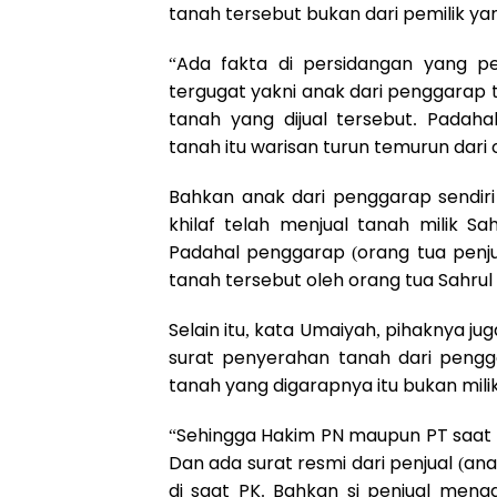
tanah tersebut bukan dari pemilik yan
“Ada fakta di persidangan yang pe
tergugat yakni anak dari penggarap 
tanah yang dijual tersebut. Padaha
tanah itu warisan turun temurun dari
Bahkan anak dari penggarap sendiri
khilaf telah menjual tanah milik Sah
Padahal penggarap (orang tua penj
tanah tersebut oleh orang tua Sahrul
Selain itu, kata Umaiyah, pihaknya ju
surat penyerahan tanah dari peng
tanah yang digarapnya itu bukan milik
“Sehingga Hakim PN maupun PT saat i
Dan ada surat resmi dari penjual (anak
di saat PK. Bahkan si penjual men