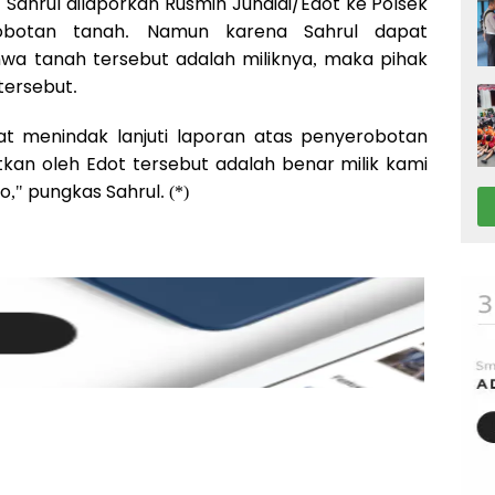
Sahrul dilaporkan Rusmin Junaidi/Edot ke Polsek
robotan tanah. Namun karena Sahrul dapat
a tanah tersebut adalah miliknya, maka pihak
tersebut.
pat menindak lanjuti laporan atas penyerobotan
atkan oleh Edot tersebut adalah benar milik kami
," pungkas Sahrul. (*)