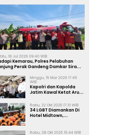
btu, 18 Jul 2026 09:40 WIB
adapi Kemarau, Polres Pelabuhan
anjung Perak Gandeng Damkar Siram
ahan Jagung Ketahanan Pangan
Minggu, 15 Mar 2026 17:45
WIB
Kapolri dan Kapolda
Jatim Kawal Ketat Arus
Mudik
Rabu, 22 Okt 2025 17:31 WIB
34 LGBT Diamankan Di
Hotel Midtown,
Kasatreskrim Terapkan
Pasal Pornografi Dan ITE
Rabu, 08 Okt 2025 15:44 WIB