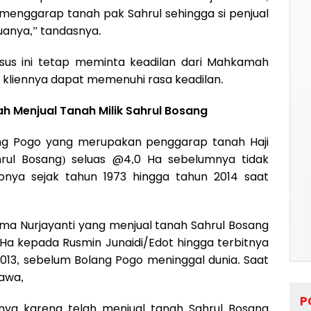
menggarap tanah pak Sahrul sehingga si penjual
uanya,” tandasnya.
asus ini tetap meminta keadilan dari Mahkamah
kliennya dapat memenuhi rasa keadilan.
h Menjual Tanah Milik Sahrul Bosang
g Pogo yang merupakan penggarap tanah Haji
rul Bosang) seluas @4,0 Ha sebelumnya tidak
pnya sejak tahun 1973 hingga tahun 2014 saat
ma Nurjayanti yang menjual tanah Sahrul Bosang
Ha kepada Rusmin Junaidi/Edot hingga terbitnya
 2013, sebelum Bolang Pogo meninggal dunia. Saat
bawa,
P
nnya karena telah menjual tanah Sahrul Bosang