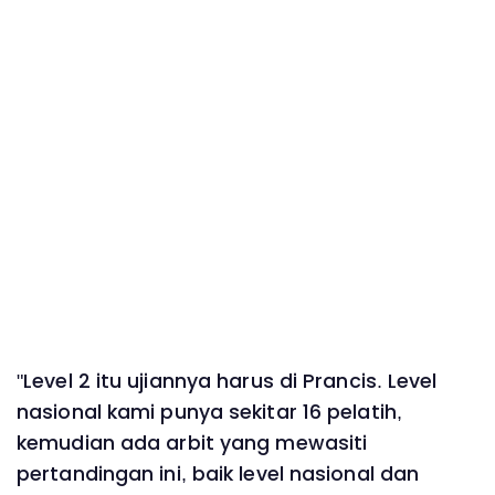
"Level 2 itu ujiannya harus di Prancis. Level
nasional kami punya sekitar 16 pelatih,
kemudian ada arbit yang mewasiti
pertandingan ini, baik level nasional dan