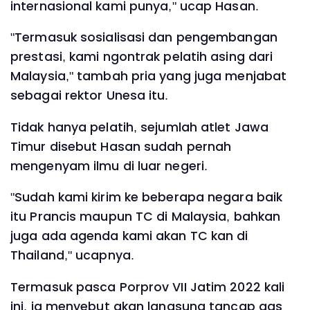
internasional kami punya," ucap Hasan.
"Termasuk sosialisasi dan pengembangan
prestasi, kami ngontrak pelatih asing dari
Malaysia," tambah pria yang juga menjabat
sebagai rektor Unesa itu.
Tidak hanya pelatih, sejumlah atlet Jawa
Timur disebut Hasan sudah pernah
mengenyam ilmu di luar negeri.
"Sudah kami kirim ke beberapa negara baik
itu Prancis maupun TC di Malaysia, bahkan
juga ada agenda kami akan TC kan di
Thailand," ucapnya.
Termasuk pasca Porprov VII Jatim 2022 kali
ini, ia menyebut akan langsung tancap gas