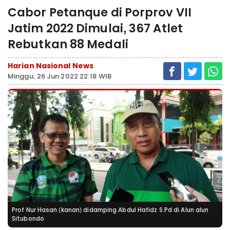
Cabor Petanque di Porprov VII
Jatim 2022 Dimulai, 367 Atlet
Rebutkan 88 Medali
Harian Nasional News
Minggu, 26 Jun 2022 22:18 WIB
Prof Nur Hasan (kanan) didamping Abdul Hafidz S.Pd di Alun alun
Situbondo