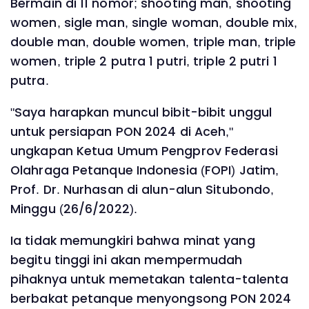
Bermain di 11 nomor; shooting man, shooting
women, sigle man, single woman, double mix,
double man, double women, triple man, triple
women, triple 2 putra 1 putri, triple 2 putri 1
putra.
"Saya harapkan muncul bibit-bibit unggul
untuk persiapan PON 2024 di Aceh,"
ungkapan Ketua Umum Pengprov Federasi
Olahraga Petanque Indonesia (FOPI) Jatim,
Prof. Dr. Nurhasan di alun-alun Situbondo,
Minggu (26/6/2022).
Ia tidak memungkiri bahwa minat yang
begitu tinggi ini akan mempermudah
pihaknya untuk memetakan talenta-talenta
berbakat petanque menyongsong PON 2024