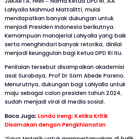
JAKARTA, HNN – Nama Ketua DPD RI, AA
LaNyalla Mahmud Mattalitti, mulai
mendapatkan banyak dukungan untuk
menjadi Presiden Indonesia berikutnya.
Kemampuan manajerial LaNyalla yang baik
serta menghindari banyak retorika, dinilai
menjadi keunggulan bagi Ketua DPD RI itu.
Penilaian tersebut disampaikan akademisi
asal Surabaya, Prof Dr Sam Abede Pareno.
Menurutnya, dukungan bagi LaNyalla untuk
maju sebagai calon presiden tahun 2024,
sudah menjadi viral di media sosial.
Baca Juga:
Londo Ireng: Ketika Kritik
Disamakan dengan Pengkhianatan
“Saya tertarik untuk mempertanyakan di balik