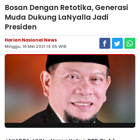
Bosan Dengan Retotika, Generasi
Muda Dukung LaNyalla Jadi
Presiden
Harian Nasional News
Minggu, 16 Mei 2021 14:05 WIB