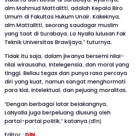
alm.Mahmud Mattalitti, adalah Kepala Biro
Umum di Fakultas Hukum Unair. Kakeknya,
alm.Mattalitti, seorang saudagar muslim
yang taat di Surabaya. La Nyalla lulusan Fak
Teknik Universitas Brawijaya,” tuturnya.
Tidak itu saja, dalam jiwanya bersemi nilai-
nilai wirausaha, intelegensia, dan moral yang
tinggi. Beliau tegas dan punya rasa percaya
diri yang kuat, namun sangat menghormati
para kiai, intelektual, dan pejuang moralitas.
“Dengan berbagai latar belakangnya,
LaNyalla juga berpeluang diusung oleh
partai-partai politik,” katanya.(d1n)
Editor :
D1N