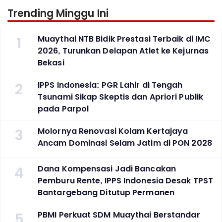
Trending Minggu Ini
1
Muaythai NTB Bidik Prestasi Terbaik di IMC
2026, Turunkan Delapan Atlet ke Kejurnas
Bekasi
2
IPPS Indonesia: PGR Lahir di Tengah
Tsunami Sikap Skeptis dan Apriori Publik
pada Parpol
3
Molornya Renovasi Kolam Kertajaya
Ancam Dominasi Selam Jatim di PON 2028
4
Dana Kompensasi Jadi Bancakan
Pemburu Rente, IPPS Indonesia Desak TPST
Bantargebang Ditutup Permanen
5
PBMI Perkuat SDM Muaythai Berstandar