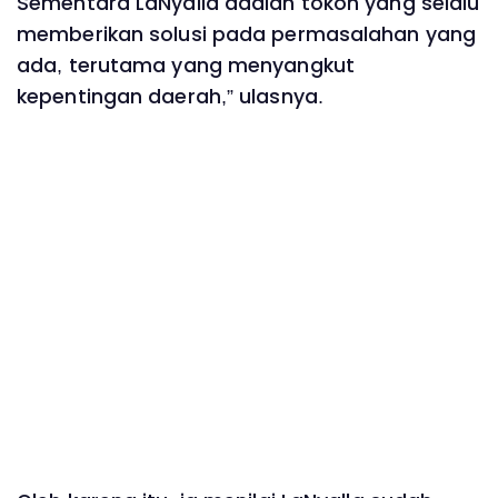
Sementara LaNyalla adalah tokoh yang selalu
memberikan solusi pada permasalahan yang
ada, terutama yang menyangkut
kepentingan daerah,” ulasnya.