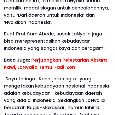
Oleh karena itu, ia menilai LaNyalla sudah
memiliki modal slogan untuk pencalonannya,
yaitu ‘Dari daerah untuk Indonesia’ dan
‘Nyalakan Indonesia’.
Buat Prof Sam Abede, sosok LaNyalla juga
bisa merepresentasikan kebudayaan
Indonesia yang sangat kaya dan beragam.
Baca Juga:
Perjuangkan Pelestarian Aksara
Kawi, LaNyalla Temui Fadli Zon
“Saya teringat Koentjaraningrat yang
mengatakan kebudayaan nasional Indonesia
adalah kebudayaan -kebudayaan daerah
yang ada di Indonesia. Sedangkan LaNyalla
berdarah Bugis-Makassar, namun lahir di
Jakarta dan besar di Surabaya. Ayahnya,