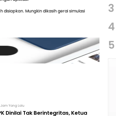
3
h disiapkan. Mungkin dikasih gerai simulasi
4
5
2 Jam Yang Lalu
K Dinilai Tak Berintegritas, Ketua