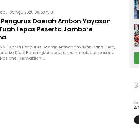
abu, 05 Agu 2026 08:53 WIB
 Pengurus Daerah Ambon Yayasan
Tuah Lepas Peserta Jambore
nal
NN - Ketua Pengurus Daerah Ambon Yayasan Hang Tuah,
Hanarko Djodi Pamungkas secara resmi melepas peserta
Nasional perwakilan…