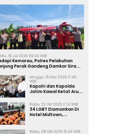
btu, 18 Jul 2026 09:40 WIB
adapi Kemarau, Polres Pelabuhan
anjung Perak Gandeng Damkar Siram
ahan Jagung Ketahanan Pangan
Minggu, 15 Mar 2026 17:45
WIB
Kapolri dan Kapolda
Jatim Kawal Ketat Arus
Mudik
Rabu, 22 Okt 2025 17:31 WIB
34 LGBT Diamankan Di
Hotel Midtown,
Kasatreskrim Terapkan
Pasal Pornografi Dan ITE
Rabu, 08 Okt 2025 15:44 WIB