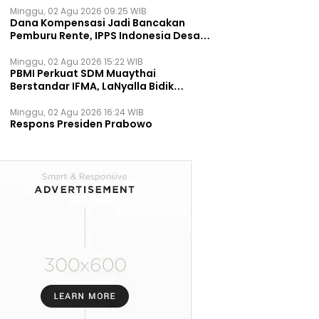
Minggu, 02 Agu 2026 09:25 WIB
Dana Kompensasi Jadi Bancakan
Pemburu Rente, IPPS Indonesia Desak
TPST Bantargebang Ditutup
Permanen
Minggu, 02 Agu 2026 15:22 WIB
PBMI Perkuat SDM Muaythai
Berstandar IFMA, LaNyalla Bidik
Prestasi Dunia
Minggu, 02 Agu 2026 16:24 WIB
Respons Presiden Prabowo