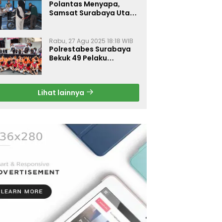
Polantas Menyapa,
Samsat Surabaya Utara
Optimalkan Pelayanan
Rabu, 27 Agu 2025 18:18 WIB
Polrestabes Surabaya
Bekuk 49 Pelaku
Curanmor, Motor
Korban Dikembalikan
Gratis
Lihat lainnya