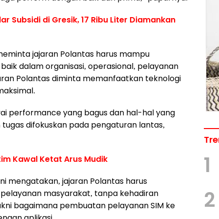
r Subsidi di Gresik, 17 Ribu Liter Diamankan
i meminta jajaran Polantas harus mampu
 baik dalam organisasi, operasional, pelayanan
ajaran Polantas diminta memanfaatkan teknologi
maksimal.
ai performance yang bagus dan hal-hal yang
an tugas difokuskan pada pengaturan lantas,
Tre
1
tim Kawal Ketat Arus Mudik
ini mengatakan, jajaran Polantas harus
2
pelayanan masyarakat, tanpa kehadiran
yakni bagaimana pembuatan pelayanan SIM ke
ngan aplikasi.