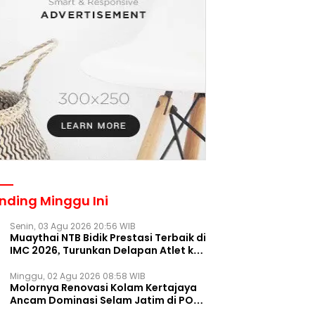
nding Minggu Ini
Senin, 03 Agu 2026 20:56 WIB
Muaythai NTB Bidik Prestasi Terbaik di
IMC 2026, Turunkan Delapan Atlet ke
Kejurnas Bekasi
Minggu, 02 Agu 2026 08:58 WIB
Molornya Renovasi Kolam Kertajaya
Ancam Dominasi Selam Jatim di PON
2028