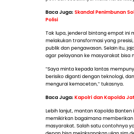
Baca Juga:
Skandal Penimbunan Sola
Polisi
Tak lupa, jenderal bintang empat in
melakukan transformasi yang presisi,
publik dan pengawasan. Selain itu, j
agar pelayanan ke masyarakat bisa 
"Saya minta kepada lantas mempuny
berisiko diganti dengan teknologi, d
mengurai kemacetan," tukasnya.
Baca Juga:
Kapolri dan Kapolda Ja
Lebih lanjut, mantan Kapolda Banten 
memikirkan bagaimana memberikan 
masyarakat. Salah satu contohnya 
depan bisa melaksanakan ujian sim de