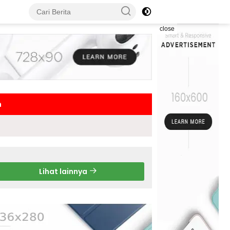
close
h
Lihat lainnya