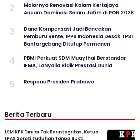
2
Molornya Renovasi Kolam Kertajaya
Ancam Dominasi Selam Jatim di PON 2028
3
Dana Kompensasi Jadi Bancakan
Pemburu Rente, IPPS Indonesia Desak TPST
Bantargebang Ditutup Permanen
4
PBMI Perkuat SDM Muaythai Berstandar
IFMA, LaNyalla Bidik Prestasi Dunia
5
Respons Presiden Prabowo
Berita Terbaru
LSM KPK Dinilai Tak Berintegritas, Ketua
LPAS Soroti Tuduhan Tanpa Bukti