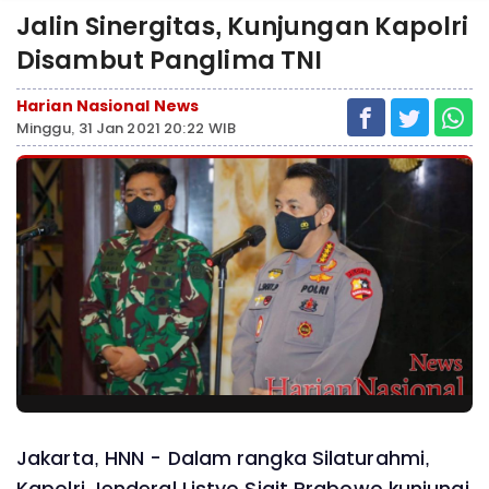
Jalin Sinergitas, Kunjungan Kapolri
Disambut Panglima TNI
Harian Nasional News
Minggu, 31 Jan 2021 20:22 WIB
Jakarta, HNN - Dalam rangka Silaturahmi,
Kapolri Jenderal Listyo Sigit Prabowo kunjungi