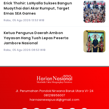
Erick Thohir: LaNyalla Sukses Bangun
Muaythai dari Akar Rumput, Target
Emas SEA Games
Rabu, 05 Agu 2026 13:53 WIB
Ketua Pengurus Daerah Ambon
Yayasan Hang Tuah Lepas Peserta
Jambore Nasional
Rabu, 05 Agu 2026 08:53 WIB
Jl. Perumahan Pondok Nirwana Baruk Utara VI-24
081218956007
harnasnewspusat@gmail.com