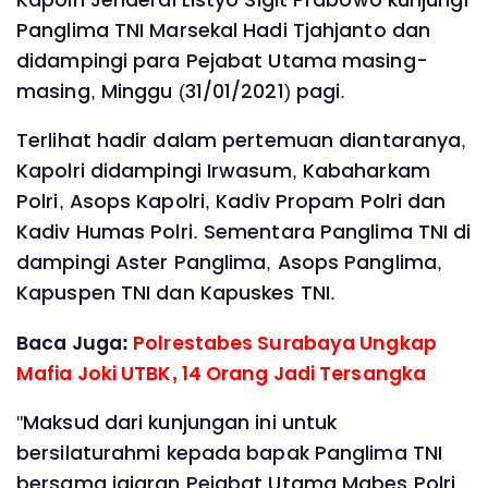
Panglima TNI Marsekal Hadi Tjahjanto dan
didampingi para Pejabat Utama masing-
masing, Minggu (31/01/2021) pagi.
Terlihat hadir dalam pertemuan diantaranya,
Kapolri didampingi Irwasum, Kabaharkam
Polri, Asops Kapolri, Kadiv Propam Polri dan
Kadiv Humas Polri. Sementara Panglima TNI di
dampingi Aster Panglima, Asops Panglima,
Kapuspen TNI dan Kapuskes TNI.
Baca Juga:
Polrestabes Surabaya Ungkap
Mafia Joki UTBK, 14 Orang Jadi Tersangka
"Maksud dari kunjungan ini untuk
bersilaturahmi kepada bapak Panglima TNI
bersama jajaran Pejabat Utama Mabes Polri.