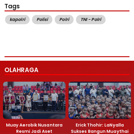
Tags
kapolri
Polisi
Polri
TNI - Polri
OLAHRAGA
Muay Aerobik Nusantara
Erick Thohir: LaNyalla
Resmi Jadi Aset
Sukses Bangun Muaythai