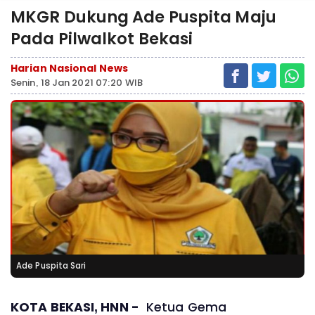
MKGR Dukung Ade Puspita Maju
Pada Pilwalkot Bekasi
Harian Nasional News
Senin, 18 Jan 2021 07:20 WIB
Ade Puspita Sari
KOTA BEKASI, HNN -
Ketua Gema