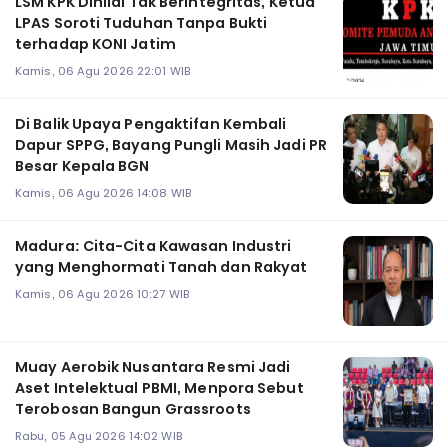
LSM KPK Dinilai Tak Berintegritas, Ketua
LPAS Soroti Tuduhan Tanpa Bukti
terhadap KONI Jatim
Kamis, 06 Agu 2026 22:01 WIB
Di Balik Upaya Pengaktifan Kembali
Dapur SPPG, Bayang Pungli Masih Jadi PR
Besar Kepala BGN
Kamis, 06 Agu 2026 14:08 WIB
Madura: Cita-Cita Kawasan Industri
yang Menghormati Tanah dan Rakyat
Kamis, 06 Agu 2026 10:27 WIB
Muay Aerobik Nusantara Resmi Jadi
Aset Intelektual PBMI, Menpora Sebut
Terobosan Bangun Grassroots
Rabu, 05 Agu 2026 14:02 WIB