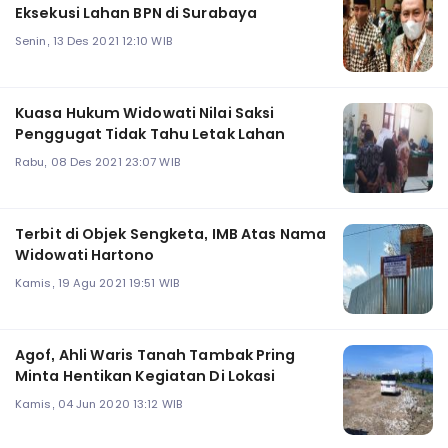
Eksekusi Lahan BPN di Surabaya
Senin, 13 Des 2021 12:10 WIB
Kuasa Hukum Widowati Nilai Saksi
Penggugat Tidak Tahu Letak Lahan
Rabu, 08 Des 2021 23:07 WIB
Terbit di Objek Sengketa, IMB Atas Nama
Widowati Hartono
Kamis, 19 Agu 2021 19:51 WIB
Agof, Ahli Waris Tanah Tambak Pring
Minta Hentikan Kegiatan Di Lokasi
Kamis, 04 Jun 2020 13:12 WIB