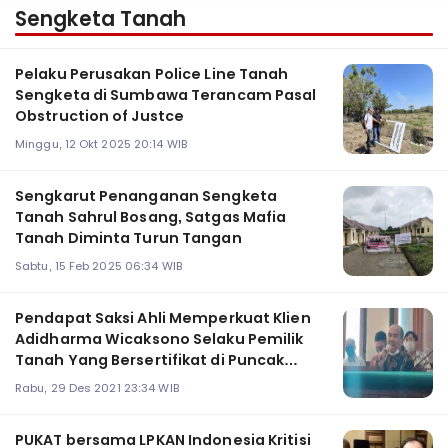
Sengketa Tanah
Pelaku Perusakan Police Line Tanah
Sengketa di Sumbawa Terancam Pasal
Obstruction of Justce
Minggu, 12 Okt 2025 20:14 WIB
Sengkarut Penanganan Sengketa
Tanah Sahrul Bosang, Satgas Mafia
Tanah Diminta Turun Tangan
Sabtu, 15 Feb 2025 06:34 WIB
Pendapat Saksi Ahli Memperkuat Klien
Adidharma Wicaksono Selaku Pemilik
Tanah Yang Bersertifikat di Puncak
Permai Utara III Surabaya
Rabu, 29 Des 2021 23:34 WIB
PUKAT bersama LPKAN Indonesia Kritisi