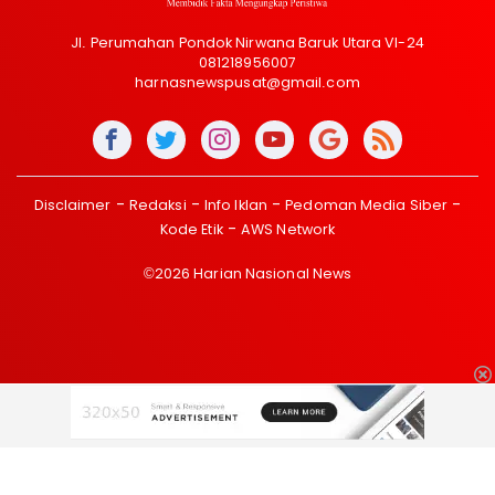
Jl. Perumahan Pondok Nirwana Baruk Utara VI-24
081218956007
harnasnewspusat@gmail.com
Disclaimer
Redaksi
Info Iklan
Pedoman Media Siber
Kode Etik
AWS Network
©2026 Harian Nasional News