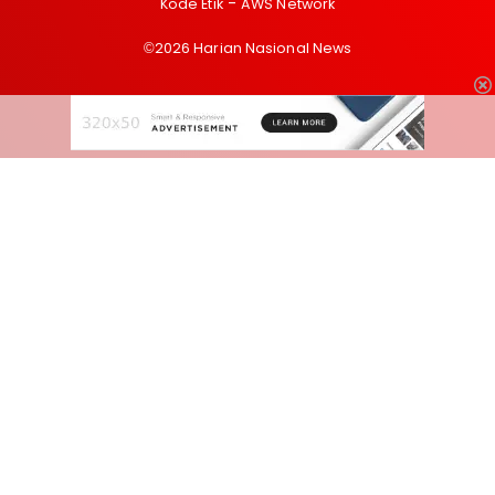
Kode Etik
AWS Network
©2026 Harian Nasional News