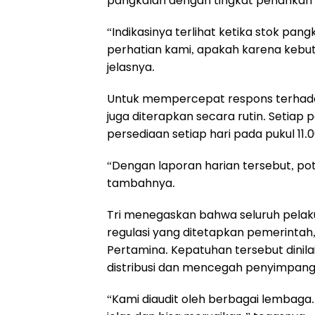
pangkalan dengan tingkat penarikan t
“Indikasinya terlihat ketika stok pang
perhatian kami, apakah karena kebutu
jelasnya.
Untuk mempercepat respons terhadap
juga diterapkan secara rutin. Setiap
persediaan setiap hari pada pukul 11.0
“Dengan laporan harian tersebut, pot
tambahnya.
Tri menegaskan bahwa seluruh pelaku 
regulasi yang ditetapkan pemerinta
Pertamina. Kepatuhan tersebut dinila
distribusi dan mencegah penyimpang
“Kami diaudit oleh berbagai lembaga.