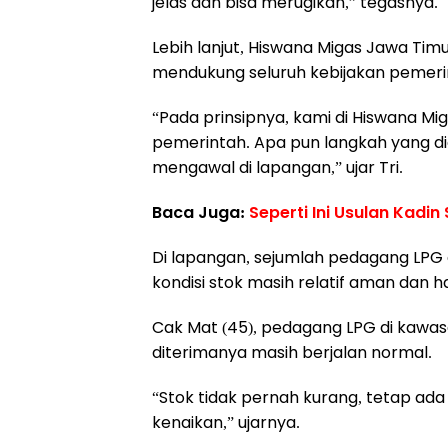
jelas dan bisa merugikan,” tegasnya.
Lebih lanjut, Hiswana Migas Jawa Ti
mendukung seluruh kebijakan pemerin
“Pada prinsipnya, kami di Hiswana M
pemerintah. Apa pun langkah yang di
mengawal di lapangan,” ujar Tri.
Baca Juga:
Seperti Ini Usulan Kadin
Di lapangan, sejumlah pedagang LPG 
kondisi stok masih relatif aman dan ha
Cak Mat (45), pedagang LPG di kawa
diterimanya masih berjalan normal.
“Stok tidak pernah kurang, tetap ada 
kenaikan,” ujarnya.