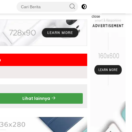
close
h
Lihat lainnya