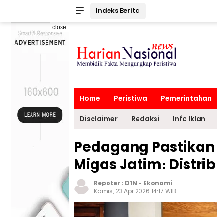
Indeks Berita
close
Home
Peristiwa
Pemerintahan
Disclaimer
Redaksi
Info Iklan
Pedagang Pastikan
Migas Jatim: Distri
Repoter :
D1N
-
Ekonomi
Kamis, 23 Apr 2026 14:17 WIB