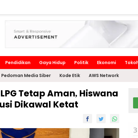
Pendidikan
Gaya Hidup
Politik
Ekonomi
Toko
Pedoman Media Siber
Kode Etik
AWS Network
 LPG Tetap Aman, Hiswana
busi Dikawal Ketat