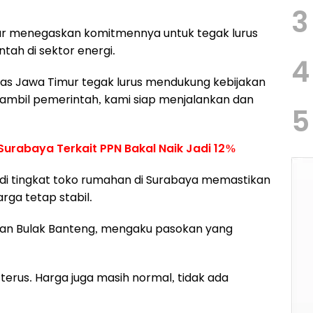
3
mur menegaskan komitmennya untuk tegak lurus
tah di sektor energi.
4
igas Jawa Timur tegak lurus mendukung kebijakan
ambil pemerintah, kami siap menjalankan dan
5
 Surabaya Terkait PPN Bakal Naik Jadi 12%
di tingkat toko rumahan di Surabaya memastikan
rga tetap stabil.
san Bulak Banteng, mengaku pasokan yang
terus. Harga juga masih normal, tidak ada