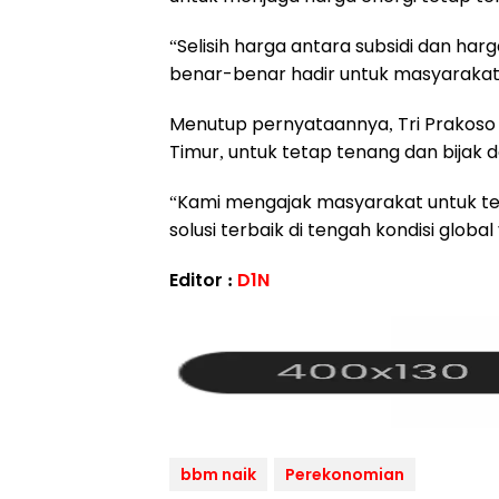
“Selisih harga antara subsidi dan ha
benar-benar hadir untuk masyarakat,
Menutup pernyataannya, Tri Prakos
Timur, untuk tetap tenang dan bijak d
“Kami mengajak masyarakat untuk tet
solusi terbaik di tengah kondisi glob
Editor :
D1N
bbm naik
Perekonomian