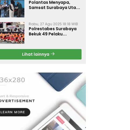
Polantas Menyapa,
Samsat Surabaya Utara
Optimalkan Pelayanan
Rabu, 27 Agu 2025 18:18 WIB
Polrestabes Surabaya
Bekuk 49 Pelaku
Curanmor, Motor
Korban Dikembalikan
Gratis
Lihat lainnya