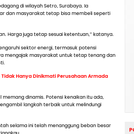
agang di wilayah Setro, Surabaya. Ia
car dan masyarakat tetap bisa membeli seperti
an. Harga juga tetap sesuai ketentuan,” katanya.
ngaruhi sektor energi, termasuk potensi
ya mengajak masyarakat untuk tetap tenang dan
i.
 Tidak Hanya Dinikmati Perusahaan Armada
al memang dinamis. Potensi kenaikan itu ada,
engambil langkah terbaik untuk melindungi
tah selama ini telah menanggung beban besar
P
rjangkau.