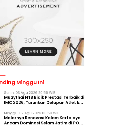
nding Minggu Ini
Senin, 03 Agu 2026 20:56 WIB
Muaythai NTB Bidik Prestasi Terbaik di
IMC 2026, Turunkan Delapan Atlet ke
Kejurnas Bekasi
Minggu, 02 Agu 2026 08:58 WIB
Molornya Renovasi Kolam Kertajaya
Ancam Dominasi Selam Jatim di PON
2028