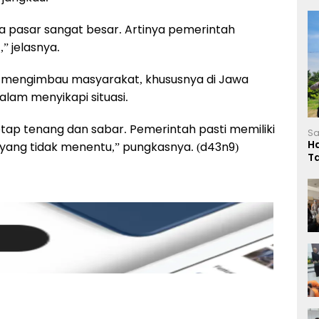
rga pasar sangat besar. Artinya pemerintah
” jelasnya.
o mengimbau masyarakat, khususnya di Jawa
alam menyikapi situasi.
ap tenang dan sabar. Pemerintah pasti memiliki
Sa
H
al yang tidak menentu,” pungkasnya. (d43n9)
T
L