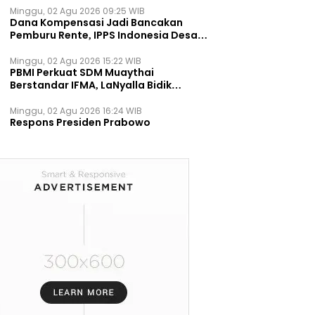
Minggu, 02 Agu 2026 09:25 WIB
Dana Kompensasi Jadi Bancakan
Pemburu Rente, IPPS Indonesia Desak
TPST Bantargebang Ditutup
Permanen
Minggu, 02 Agu 2026 15:22 WIB
PBMI Perkuat SDM Muaythai
Berstandar IFMA, LaNyalla Bidik
Prestasi Dunia
Minggu, 02 Agu 2026 16:24 WIB
Respons Presiden Prabowo