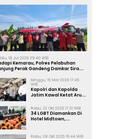
btu, 18 Jul 2026 09:40 WIB
adapi Kemarau, Polres Pelabuhan
anjung Perak Gandeng Damkar Siram
ahan Jagung Ketahanan Pangan
Minggu, 15 Mar 2026 17:45
WIB
Kapolri dan Kapolda
Jatim Kawal Ketat Arus
Mudik
Rabu, 22 Okt 2025 17:31 WIB
34 LGBT Diamankan Di
Hotel Midtown,
Kasatreskrim Terapkan
Pasal Pornografi Dan ITE
Rabu, 08 Okt 2025 15:44 WIB