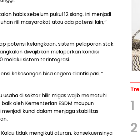
inggi.
kalan habis sebelum pukul 12 siang. Ini menjadi
han riil masyarakat atau ada potensi lain,”
 potensi kelangkaan, sistem pelaporan stok
 pangkalan diwajibkan melaporkan kondisi
0 melalui sistem terintegrasi.
ensi kekosongan bisa segera diantisipasi,”
Tre
usaha di sektor hilir migas wajib mematuhi
1
h, baik oleh Kementerian ESDM maupun
i menjadi kunci dalam menjaga stabilitas
an.
2
 Kalau tidak mengikuti aturan, konsekuensinya