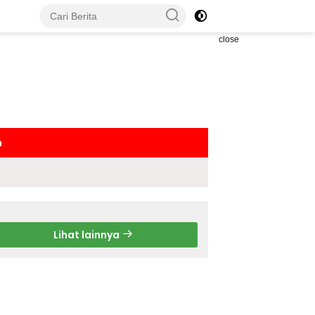
close
h
Lihat lainnya