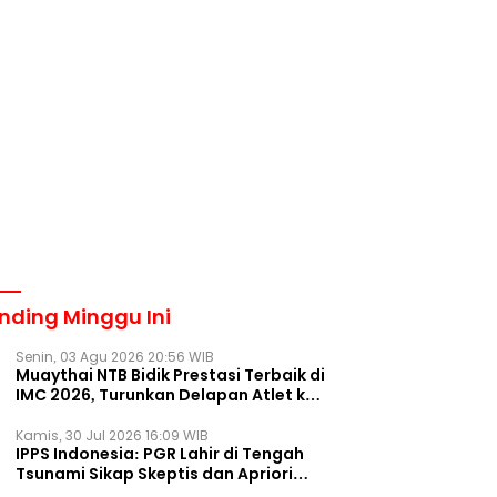
nding Minggu Ini
Senin, 03 Agu 2026 20:56 WIB
Muaythai NTB Bidik Prestasi Terbaik di
IMC 2026, Turunkan Delapan Atlet ke
Kejurnas Bekasi
Kamis, 30 Jul 2026 16:09 WIB
IPPS Indonesia: PGR Lahir di Tengah
Tsunami Sikap Skeptis dan Apriori
Publik pada Parpol