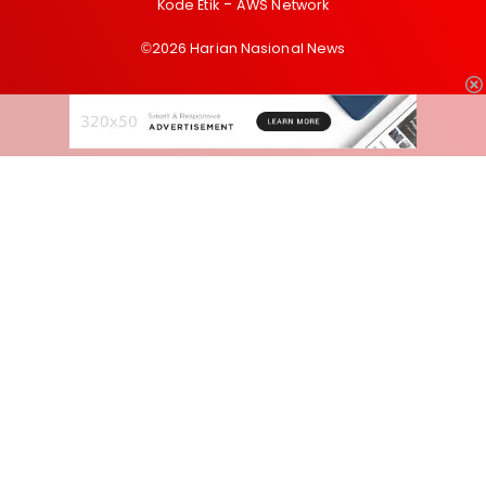
Kode Etik
AWS Network
©2026 Harian Nasional News