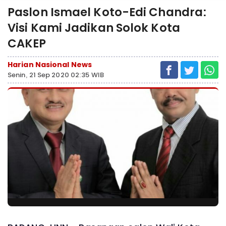
Paslon Ismael Koto-Edi Chandra:
Visi Kami Jadikan Solok Kota
CAKEP
Harian Nasional News
Senin, 21 Sep 2020 02:35 WIB