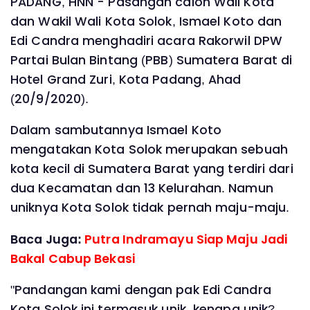
PADANG, HNN - Pasangan calon Wali Kota
dan Wakil Wali Kota Solok, Ismael Koto dan
Edi Candra menghadiri acara Rakorwil DPW
Partai Bulan Bintang (PBB) Sumatera Barat di
Hotel Grand Zuri, Kota Padang, Ahad
(20/9/2020).
Dalam sambutannya Ismael Koto
mengatakan Kota Solok merupakan sebuah
kota kecil di Sumatera Barat yang terdiri dari
dua Kecamatan dan 13 Kelurahan. Namun
uniknya Kota Solok tidak pernah maju-maju.
Baca Juga:
Putra Indramayu Siap Maju Jadi
Bakal Cabup Bekasi
"Pandangan kami dengan pak Edi Candra
Kota Solok ini termasuk unik, kenapa unik?