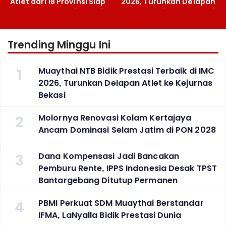
Atlet dari 18 Provinsi Siap
2026, Turunkan Delapan
Berlaga Besok di Bekasi
Atlet ke Kejurnas Bekasi
Trending Minggu Ini
1
Muaythai NTB Bidik Prestasi Terbaik di IMC
2026, Turunkan Delapan Atlet ke Kejurnas
Bekasi
2
Molornya Renovasi Kolam Kertajaya
Ancam Dominasi Selam Jatim di PON 2028
3
Dana Kompensasi Jadi Bancakan
Pemburu Rente, IPPS Indonesia Desak TPST
Bantargebang Ditutup Permanen
4
PBMI Perkuat SDM Muaythai Berstandar
IFMA, LaNyalla Bidik Prestasi Dunia