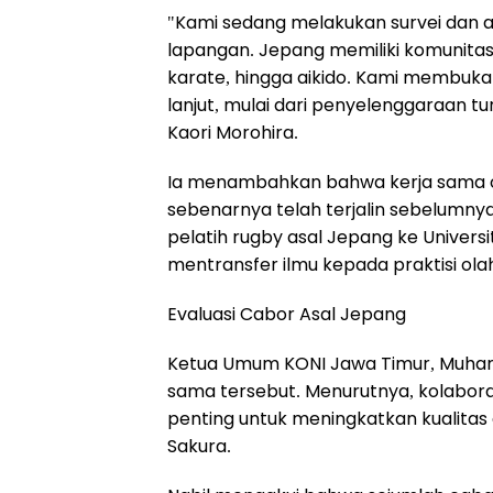
"Kami sedang melakukan survei dan 
lapangan. Jepang memiliki komunitas y
karate, hingga aikido. Kami membuka 
lanjut, mulai dari penyelenggaraan tu
Kaori Morohira.
Ia menambahkan bahwa kerja sama o
sebenarnya telah terjalin sebelumny
pelatih rugby asal Jepang ke Universit
mentransfer ilmu kepada praktisi olah
Evaluasi Cabor Asal Jepang
Ketua Umum KONI Jawa Timur, Muham
sama tersebut. Menurutnya, kolabo
penting untuk meningkatkan kualitas
Sakura.