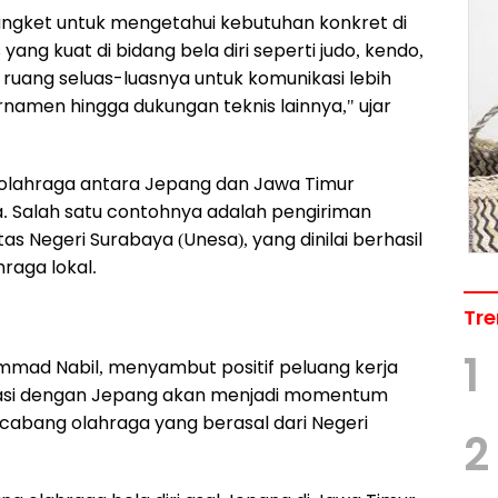
angket untuk mengetahui kebutuhan konkret di
ang kuat di bidang bela diri seperti judo, kendo,
ruang seluas-luasnya untuk komunikasi lebih
rnamen hingga dukungan teknis lainnya," ujar
lahraga antara Jepang dan Jawa Timur
a. Salah satu contohnya adalah pengiriman
as Negeri Surabaya (Unesa), yang dinilai berhasil
raga lokal.
Tre
1
mad Nabil, menyambut positif peluang kerja
rasi dengan Jepang akan menjadi momentum
 cabang olahraga yang berasal dari Negeri
2