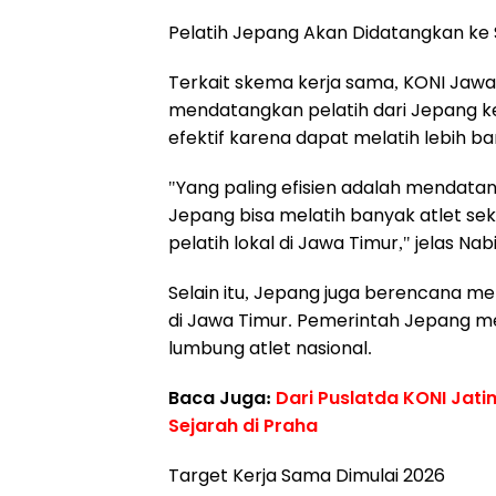
Pelatih Jepang Akan Didatangkan ke
Terkait skema kerja sama, KONI Jawa
mendatangkan pelatih dari Jepang ke S
efektif karena dapat melatih lebih ba
"Yang paling efisien adalah mendatang
Jepang bisa melatih banyak atlet se
pelatih lokal di Jawa Timur," jelas Nabi
Selain itu, Jepang juga berencana m
di Jawa Timur. Pemerintah Jepang meni
lumbung atlet nasional.
Baca Juga:
Dari Puslatda KONI Jati
Sejarah di Praha
Target Kerja Sama Dimulai 2026