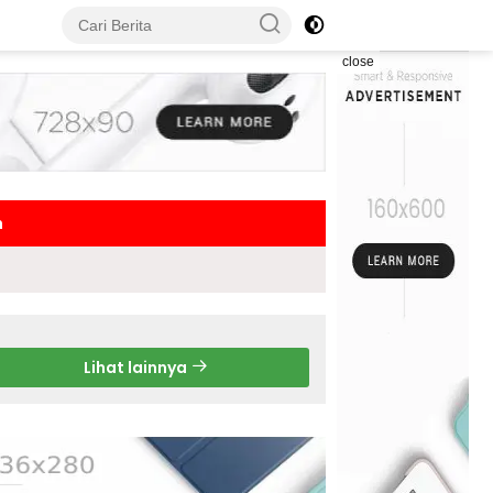
close
h
Lihat lainnya