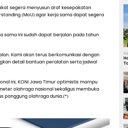
akat segera menyusun draf kesepakatan
tanding (MoU) agar kerja sama dapat segera
a sama ini sudah dapat berjalan pada tahun
Sa
jalan. Kami akan terus berkomunikasi dengan
H
kan detail bantuan peralatan serta jadwal
T
L
onal ini, KONI Jawa Timur optimistis mampu
eter olahraga nasional sekaligus membuka
us panggung olahraga dunia.(*)