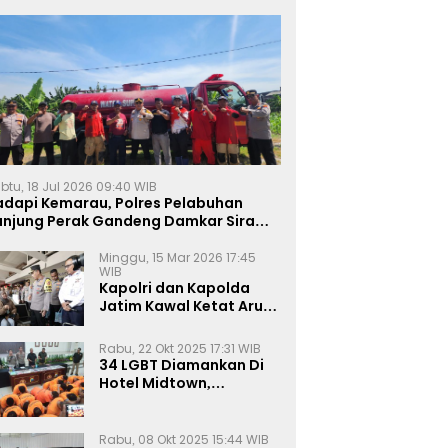
btu, 18 Jul 2026 09:40 WIB
adapi Kemarau, Polres Pelabuhan
anjung Perak Gandeng Damkar Siram
ahan Jagung Ketahanan Pangan
Minggu, 15 Mar 2026 17:45
WIB
Kapolri dan Kapolda
Jatim Kawal Ketat Arus
Mudik
Rabu, 22 Okt 2025 17:31 WIB
34 LGBT Diamankan Di
Hotel Midtown,
Kasatreskrim Terapkan
Pasal Pornografi Dan ITE
Rabu, 08 Okt 2025 15:44 WIB