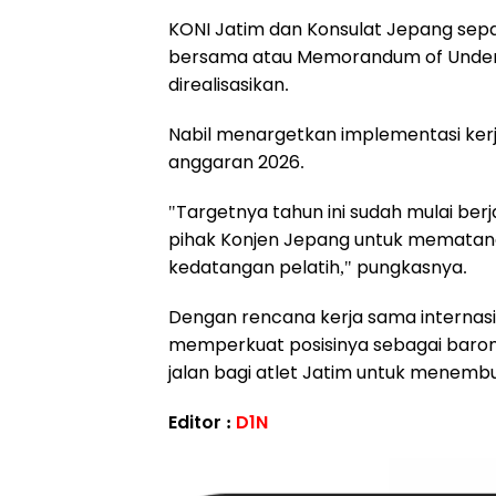
KONI Jatim dan Konsulat Jepang sep
bersama atau Memorandum of Unders
direalisasikan.
Nabil menargetkan implementasi kerj
anggaran 2026.
"Targetnya tahun ini sudah mulai ber
pihak Konjen Jepang untuk mematang
kedatangan pelatih," pungkasnya.
Dengan rencana kerja sama internasi
memperkuat posisinya sebagai barom
jalan bagi atlet Jatim untuk menemb
Editor :
D1N