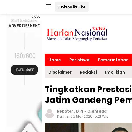
Indeks Berita
close
Home
Peristiwa
Pemerintahan
Disclaimer
Redaksi
Info Iklan
Tingkatkan Prestasi 
Jatim Gandeng Pem
Repoter :
D1N
-
Olahraga
Kamis, 05 Mar 2026 15:21 WIB