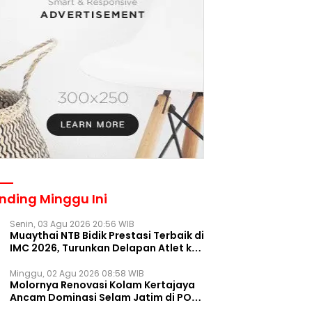
nding Minggu Ini
Senin, 03 Agu 2026 20:56 WIB
Muaythai NTB Bidik Prestasi Terbaik di
IMC 2026, Turunkan Delapan Atlet ke
Kejurnas Bekasi
Minggu, 02 Agu 2026 08:58 WIB
Molornya Renovasi Kolam Kertajaya
Ancam Dominasi Selam Jatim di PON
2028