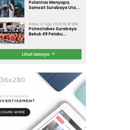
Polantas Menyapa,
Samsat Surabaya Utara
Optimalkan Pelayanan
Rabu, 27 Agu 2025 18:18 WIB
Polrestabes Surabaya
Bekuk 49 Pelaku
Curanmor, Motor
Korban Dikembalikan
Gratis
Lihat lainnya