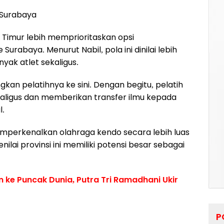
 Surabaya
 Timur lebih memprioritaskan opsi
urabaya. Menurut Nabil, pola ini dinilai lebih
nyak atlet sekaligus.
kan pelatihnya ke sini. Dengan begitu, pelatih
kaligus dan memberikan transfer ilmu kepada
l.
emperkenalkan olahraga kendo secara lebih luas
lai provinsi ini memiliki potensi besar sebagai
m ke Puncak Dunia, Putra Tri Ramadhani Ukir
P