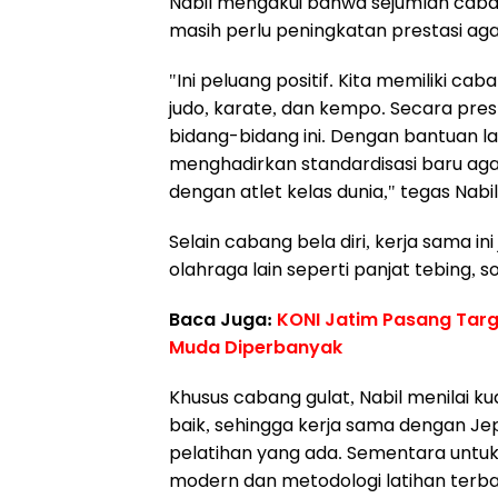
Nabil mengakui bahwa sejumlah caban
masih perlu peningkatan prestasi aga
"Ini peluang positif. Kita memiliki c
judo, karate, dan kempo. Secara pres
bidang-bidang ini. Dengan bantuan la
menghadirkan standardisasi baru agar
dengan atlet kelas dunia," tegas Nabil
Selain cabang bela diri, kerja sama 
olahraga lain seperti panjat tebing, s
Baca Juga:
KONI Jatim Pasang Targe
Muda Diperbanyak
Khusus cabang gulat, Nabil menilai k
baik, sehingga kerja sama dengan 
pelatihan yang ada. Sementara untuk
modern dan metodologi latihan terba