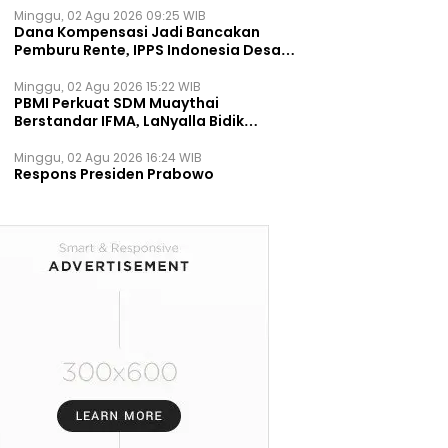
Minggu, 02 Agu 2026 09:25 WIB
Dana Kompensasi Jadi Bancakan
Pemburu Rente, IPPS Indonesia Desak
TPST Bantargebang Ditutup
Permanen
Minggu, 02 Agu 2026 15:22 WIB
PBMI Perkuat SDM Muaythai
Berstandar IFMA, LaNyalla Bidik
Prestasi Dunia
Minggu, 02 Agu 2026 16:24 WIB
Respons Presiden Prabowo