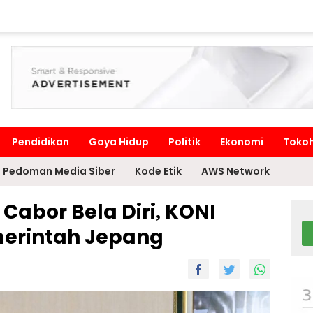
Pendidikan
Gaya Hidup
Politik
Ekonomi
Toko
Pedoman Media Siber
Kode Etik
AWS Network
Cabor Bela Diri, KONI
erintah Jepang