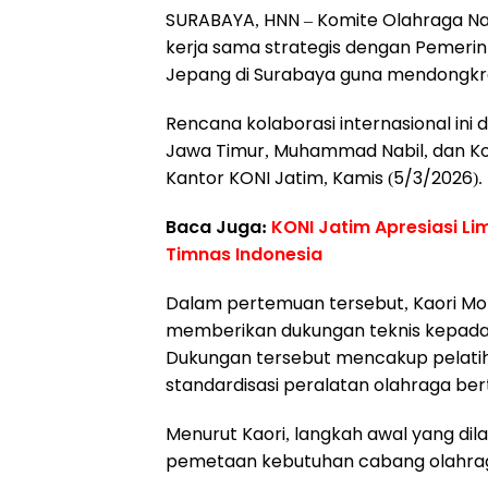
SURABAYA, HNN – Komite Olahraga Nas
kerja sama strategis dengan Pemerin
Jepang di Surabaya guna mendongkrak
Rencana kolaborasi internasional in
Jawa Timur, Muhammad Nabil, dan Kon
Kantor KONI Jatim, Kamis (5/3/2026).
Baca Juga:
KONI Jatim Apresiasi Li
Timnas Indonesia
Dalam pertemuan tersebut, Kaori Mo
memberikan dukungan teknis kepada
Dukungan tersebut mencakup pelatiha
standardisasi peralatan olahraga bert
Menurut Kaori, langkah awal yang di
pemetaan kebutuhan cabang olahrag