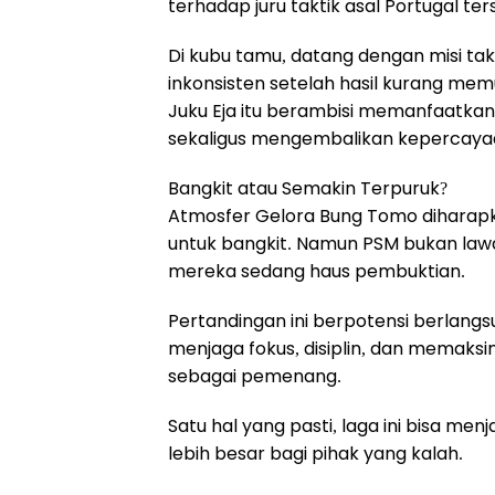
terhadap juru taktik asal Portugal ter
Di kubu tamu, datang dengan misi ta
inkonsisten setelah hasil kurang mem
Juku Eja itu berambisi memanfaatkan 
sekaligus mengembalikan kepercayaan
Bangkit atau Semakin Terpuruk?
Atmosfer Gelora Bung Tomo diharap
untuk bangkit. Namun PSM bukan lawa
mereka sedang haus pembuktian.
Pertandingan ini berpotensi berlang
menjaga fokus, disiplin, dan memaks
sebagai pemenang.
Satu hal yang pasti, laga ini bisa menj
lebih besar bagi pihak yang kalah.