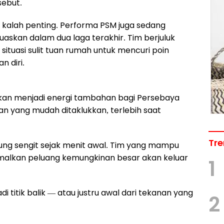
sebut.
k kalah penting. Performa PSM juga sedang
uaskan dalam dua laga terakhir. Tim berjuluk
situasi sulit tuan rumah untuk mencuri poin
 diri.
kan menjadi energi tambahan bagi Persebaya
n yang mudah ditaklukkan, terlebih saat
Tre
sung sengit sejak menit awal. Tim yang mampu
imalkan peluang kemungkinan besar akan keluar
1
adi titik balik — atau justru awal dari tekanan yang
2