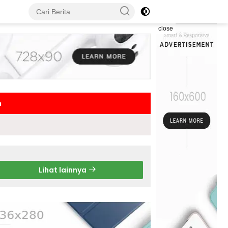
close
h
Lihat lainnya