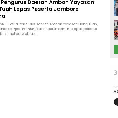
 Pengurus Daerah Ambon Yayasan
Tuah Lepas Peserta Jambore
nal
NN - Ketua Pengurus Daerah Ambon Yayasan Hang Tuah,
Hanarko Djodi Pamungkas secara resmi melepas peserta
Nasional perwakilan…