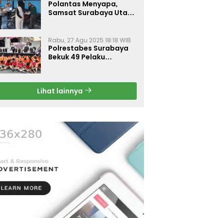
Polantas Menyapa,
Samsat Surabaya Utara
Optimalkan Pelayanan
Rabu, 27 Agu 2025 18:18 WIB
Polrestabes Surabaya
Bekuk 49 Pelaku
Curanmor, Motor
Korban Dikembalikan
Gratis
Lihat lainnya