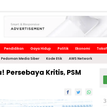
Pendidikan
Gaya Hidup
Politik
Ekonomi
Toko
Pedoman Media Siber
Kode Etik
AWS Network
ru! Persebaya Kritis, PSM