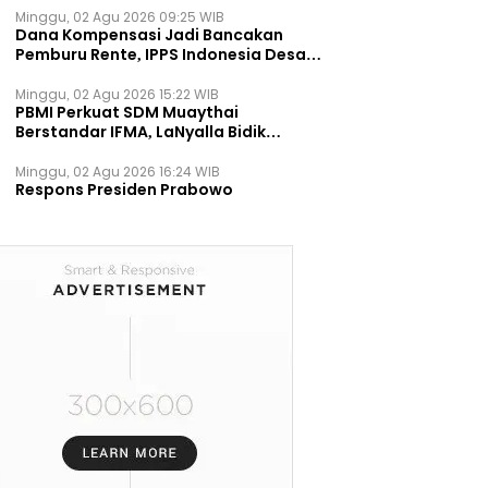
Minggu, 02 Agu 2026 09:25 WIB
Dana Kompensasi Jadi Bancakan
Pemburu Rente, IPPS Indonesia Desak
TPST Bantargebang Ditutup
Permanen
Minggu, 02 Agu 2026 15:22 WIB
PBMI Perkuat SDM Muaythai
Berstandar IFMA, LaNyalla Bidik
Prestasi Dunia
Minggu, 02 Agu 2026 16:24 WIB
Respons Presiden Prabowo