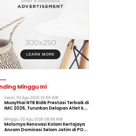
nding Minggu Ini
Senin, 03 Agu 2026 20:56 WIB
Muaythai NTB Bidik Prestasi Terbaik di
IMC 2026, Turunkan Delapan Atlet ke
Kejurnas Bekasi
Minggu, 02 Agu 2026 08:58 WIB
Molornya Renovasi Kolam Kertajaya
Ancam Dominasi Selam Jatim di PON
2028