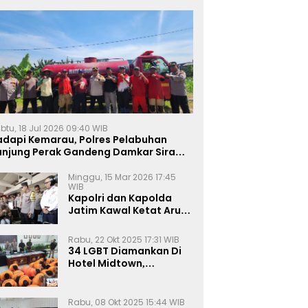
btu, 18 Jul 2026 09:40 WIB
adapi Kemarau, Polres Pelabuhan
anjung Perak Gandeng Damkar Siram
ahan Jagung Ketahanan Pangan
Minggu, 15 Mar 2026 17:45
WIB
Kapolri dan Kapolda
Jatim Kawal Ketat Arus
Mudik
Rabu, 22 Okt 2025 17:31 WIB
34 LGBT Diamankan Di
Hotel Midtown,
Kasatreskrim Terapkan
Pasal Pornografi Dan ITE
Rabu, 08 Okt 2025 15:44 WIB