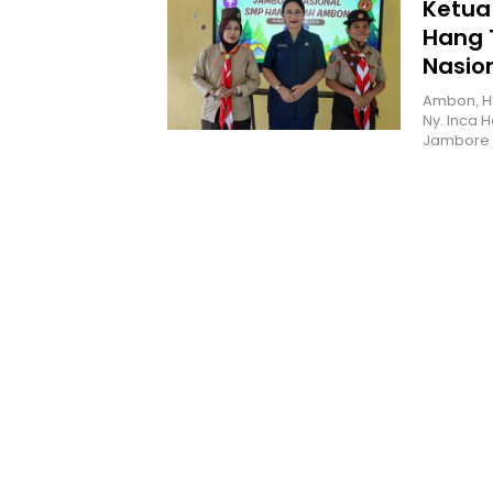
Ketua
Hang 
Nasio
Ambon, H
Ny. Inca 
Jambore 