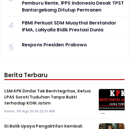
Pemburu Rente, IPPS Indonesia Desak TPST
Bantargebang Ditutup Permanen
4
PBMI Perkuat SDM Muaythai Berstandar
IFMA, LaNyalla Bidik Prestasi Dunia
5
Respons Presiden Prabowo
Berita Terbaru
LSM KPK Dinilai Tak Berintegritas, Ketua
LPAS Soroti Tuduhan Tanpa Bukti
terhadap KONI Jatim
Kamis, 06 Agu 2026 22:01 WIB
Di Balik Upaya Pengaktifan Kembali