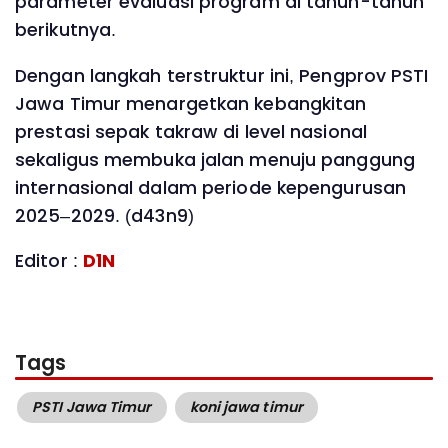
parameter evaluasi program di tahun-tahun
berikutnya.
Dengan langkah terstruktur ini, Pengprov PSTI
Jawa Timur menargetkan kebangkitan
prestasi sepak takraw di level nasional
sekaligus membuka jalan menuju panggung
internasional dalam periode kepengurusan
2025–2029. (d43n9)
Editor :
D1N
Tags
PSTI Jawa Timur
koni jawa timur