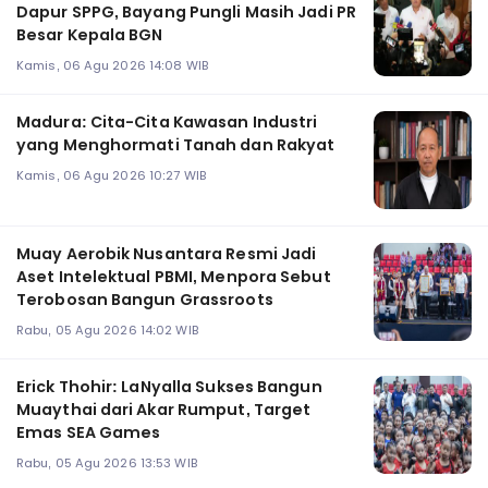
Dapur SPPG, Bayang Pungli Masih Jadi PR
Besar Kepala BGN
Kamis, 06 Agu 2026 14:08 WIB
Madura: Cita-Cita Kawasan Industri
yang Menghormati Tanah dan Rakyat
Kamis, 06 Agu 2026 10:27 WIB
Muay Aerobik Nusantara Resmi Jadi
Aset Intelektual PBMI, Menpora Sebut
Terobosan Bangun Grassroots
Rabu, 05 Agu 2026 14:02 WIB
Erick Thohir: LaNyalla Sukses Bangun
Muaythai dari Akar Rumput, Target
Emas SEA Games
Rabu, 05 Agu 2026 13:53 WIB