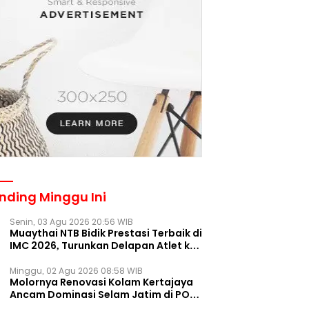
nding Minggu Ini
Senin, 03 Agu 2026 20:56 WIB
Muaythai NTB Bidik Prestasi Terbaik di
IMC 2026, Turunkan Delapan Atlet ke
Kejurnas Bekasi
Minggu, 02 Agu 2026 08:58 WIB
Molornya Renovasi Kolam Kertajaya
Ancam Dominasi Selam Jatim di PON
2028