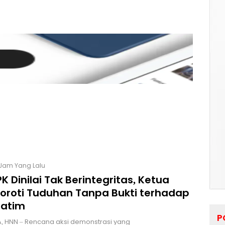
 Jam Yang Lalu
K Dinilai Tak Berintegritas, Ketua
Soroti Tuduhan Tanpa Bukti terhadap
Jatim
P
, HNN – Rencana aksi demonstrasi yang