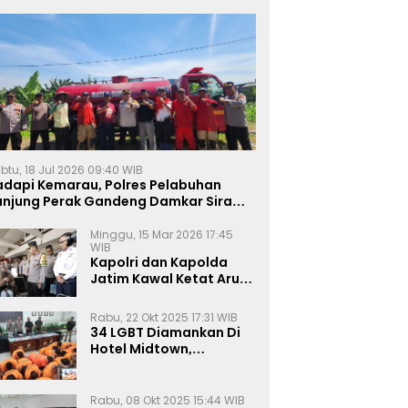
btu, 18 Jul 2026 09:40 WIB
adapi Kemarau, Polres Pelabuhan
anjung Perak Gandeng Damkar Siram
ahan Jagung Ketahanan Pangan
Minggu, 15 Mar 2026 17:45
WIB
Kapolri dan Kapolda
Jatim Kawal Ketat Arus
Mudik
Rabu, 22 Okt 2025 17:31 WIB
34 LGBT Diamankan Di
Hotel Midtown,
Kasatreskrim Terapkan
Pasal Pornografi Dan ITE
Rabu, 08 Okt 2025 15:44 WIB