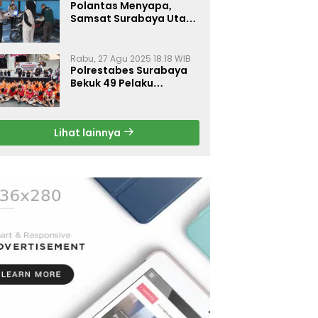
Polantas Menyapa,
Samsat Surabaya Utara
Optimalkan Pelayanan
Rabu, 27 Agu 2025 18:18 WIB
Polrestabes Surabaya
Bekuk 49 Pelaku
Curanmor, Motor
Korban Dikembalikan
Gratis
Lihat lainnya