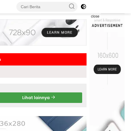
close
h
Lihat lainnya