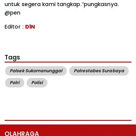
untuk segera kami tangkap."pungkasnya.
@pen
Editor :
D1N
Tags
Polsek Sukomanunggal
Polrestabes Surabaya
Polri
Polisi
OLAHRAGA