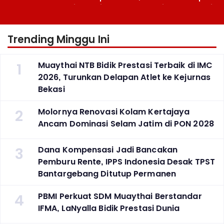
Berlaga Besok di Bekasi
Atlet ke Kejurnas Bekasi
Trending Minggu Ini
1
Muaythai NTB Bidik Prestasi Terbaik di IMC
2026, Turunkan Delapan Atlet ke Kejurnas
Bekasi
2
Molornya Renovasi Kolam Kertajaya
Ancam Dominasi Selam Jatim di PON 2028
3
Dana Kompensasi Jadi Bancakan
Pemburu Rente, IPPS Indonesia Desak TPST
Bantargebang Ditutup Permanen
4
PBMI Perkuat SDM Muaythai Berstandar
IFMA, LaNyalla Bidik Prestasi Dunia