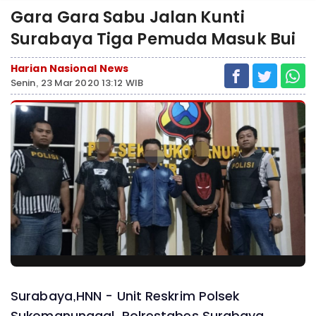
Gara Gara Sabu Jalan Kunti
Surabaya Tiga Pemuda Masuk Bui
Harian Nasional News
Senin, 23 Mar 2020 13:12 WIB
Surabaya,HNN - Unit Reskrim Polsek
Sukomanunggal, Polrestabes Surabaya