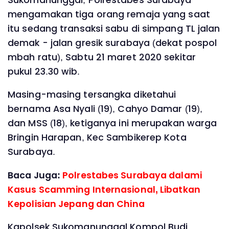
mengamakan tiga orang remaja yang saat
itu sedang transaksi sabu di simpang TL jalan
demak - jalan gresik surabaya (dekat pospol
mbah ratu), Sabtu 21 maret 2020 sekitar
pukul 23.30 wib.
Masing-masing tersangka diketahui
bernama Asa Nyali (19), Cahyo Damar (19),
dan MSS (18), ketiganya ini merupakan warga
Bringin Harapan, Kec Sambikerep Kota
Surabaya.
Baca Juga:
Polrestabes Surabaya dalami
Kasus Scamming Internasional, Libatkan
Kepolisian Jepang dan China
Kapolsek Sukomanunggal Kompol Budi