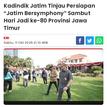
Kadindik Jatim Tinjau Persiapan
“Jatim Bersymphony” Sambut
Hari Jadi ke-80 Provinsi Jawa
Timur
KRI
Sabtu, 11 Okt 2025 21:10 WIB