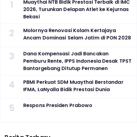
1
Muaythai NTB Bidik Prestasi Terbaik di IMC
2026, Turunkan Delapan Atlet ke Kejurnas
Bekasi
2
Molornya Renovasi Kolam Kertajaya
Ancam Dominasi Selam Jatim di PON 2028
3
Dana Kompensasi Jadi Bancakan
Pemburu Rente, IPPS Indonesia Desak TPST
Bantargebang Ditutup Permanen
4
PBMI Perkuat SDM Muaythai Berstandar
IFMA, LaNyalla Bidik Prestasi Dunia
5
Respons Presiden Prabowo