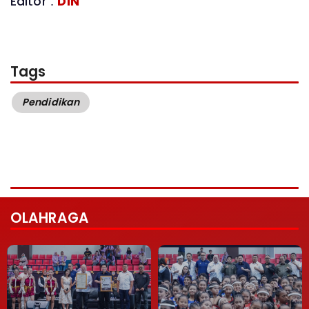
Editor :
D1N
Tags
Pendidikan
OLAHRAGA