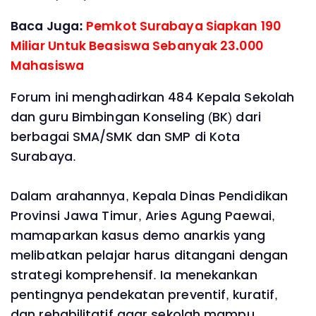
Baca Juga:
Pemkot Surabaya Siapkan 190
Miliar Untuk Beasiswa Sebanyak 23.000
Mahasiswa
Forum ini menghadirkan 484 Kepala Sekolah
dan guru Bimbingan Konseling (BK) dari
berbagai SMA/SMK dan SMP di Kota
Surabaya.
Dalam arahannya, Kepala Dinas Pendidikan
Provinsi Jawa Timur, Aries Agung Paewai,
mamaparkan kasus demo anarkis yang
melibatkan pelajar harus ditangani dengan
strategi komprehensif. Ia menekankan
pentingnya pendekatan preventif, kuratif,
dan rehabilitatif agar sekolah mampu