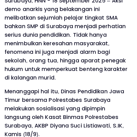
Surabaya, HNN - 18 September 2025 – Aksi
demo anarkis yang belakangan ini
melibatkan sejumlah pelajar tingkat SMA
bahkan SMP di Surabaya menjadi perhatian
serius dunia pendidikan. Tidak hanya
menimbulkan keresahan masyarakat,
fenomena ini juga menjadi alarm bagi
sekolah, orang tua, hingga aparat penegak
hukum untuk memperkuat benteng karakter
di kalangan murid.
Menanggapi hal itu, Dinas Pendidikan Jawa
Timur bersama Polrestabes Surabaya
melakukan sosialisasi yang dipimpin
langsung oleh Kasat Binmas Polrestabes
Surabaya, AKBP Diyana Suci Listiawati, S.IK,
Kamis (18/9).