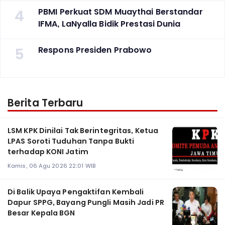
4
PBMI Perkuat SDM Muaythai Berstandar
IFMA, LaNyalla Bidik Prestasi Dunia
5
Respons Presiden Prabowo
Berita Terbaru
LSM KPK Dinilai Tak Berintegritas, Ketua
LPAS Soroti Tuduhan Tanpa Bukti
terhadap KONI Jatim
Kamis, 06 Agu 2026 22:01 WIB
Di Balik Upaya Pengaktifan Kembali
Dapur SPPG, Bayang Pungli Masih Jadi PR
Besar Kepala BGN