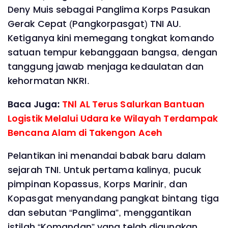
Deny Muis sebagai Panglima Korps Pasukan
Gerak Cepat (Pangkorpasgat) TNI AU.
Ketiganya kini memegang tongkat komando
satuan tempur kebanggaan bangsa, dengan
tanggung jawab menjaga kedaulatan dan
kehormatan NKRI.
Baca Juga:
TNl AL Terus Salurkan Bantuan
Logistik Melalui Udara ke Wilayah Terdampak
Bencana Alam di Takengon Aceh
Pelantikan ini menandai babak baru dalam
sejarah TNI. Untuk pertama kalinya, pucuk
pimpinan Kopassus, Korps Marinir, dan
Kopasgat menyandang pangkat bintang tiga
dan sebutan “Panglima”, menggantikan
istilah “Komandan” yang telah digunakan