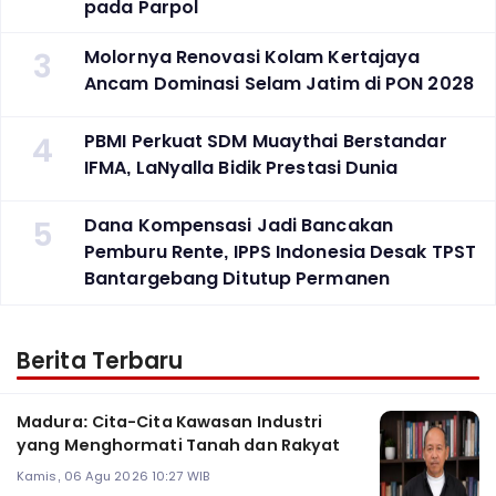
pada Parpol
3
Molornya Renovasi Kolam Kertajaya
Ancam Dominasi Selam Jatim di PON 2028
4
PBMI Perkuat SDM Muaythai Berstandar
IFMA, LaNyalla Bidik Prestasi Dunia
5
Dana Kompensasi Jadi Bancakan
Pemburu Rente, IPPS Indonesia Desak TPST
Bantargebang Ditutup Permanen
Berita Terbaru
Madura: Cita-Cita Kawasan Industri
yang Menghormati Tanah dan Rakyat
Kamis, 06 Agu 2026 10:27 WIB