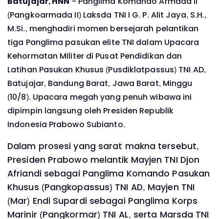
Batujajar, HNN
- Panglima Komando Armada II
(Pangkoarmada II) Laksda TNI I G. P. Alit Jaya, S.H.,
M.Si., menghadiri momen bersejarah pelantikan
tiga Panglima pasukan elite TNI dalam Upacara
Kehormatan Militer di Pusat Pendidikan dan
Latihan Pasukan Khusus (Pusdiklatpassus) TNI AD,
Batujajar, Bandung Barat, Jawa Barat, Minggu
(10/8). Upacara megah yang penuh wibawa ini
dipimpin langsung oleh Presiden Republik
Indonesia Prabowo Subianto.
Dalam prosesi yang sarat makna tersebut,
Presiden Prabowo melantik Mayjen TNI Djon
Afriandi sebagai Panglima Komando Pasukan
Khusus (Pangkopassus) TNI AD, Mayjen TNI
(Mar) Endi Supardi sebagai Panglima Korps
Marinir (Pangkormar) TNI AL, serta Marsda TNI