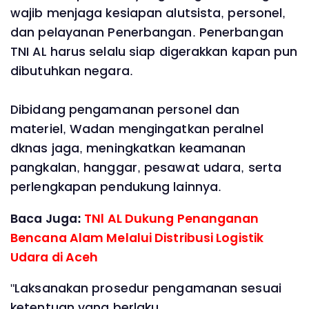
wajib menjaga kesiapan alutsista, personel,
dan pelayanan Penerbangan. Penerbangan
TNI AL harus selalu siap digerakkan kapan pun
dibutuhkan negara.
Dibidang pengamanan personel dan
materiel, Wadan mengingatkan peralnel
dknas jaga, meningkatkan keamanan
pangkalan, hanggar, pesawat udara, serta
perlengkapan pendukung lainnya.
Baca Juga:
TNl AL Dukung Penanganan
Bencana Alam Melalui Distribusi Logistik
Udara di Aceh
"Laksanakan prosedur pengamanan sesuai
ketentuan yang berlaku.