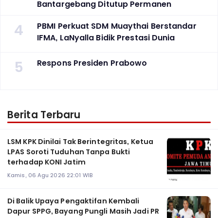
Bantargebang Ditutup Permanen
4
PBMI Perkuat SDM Muaythai Berstandar
IFMA, LaNyalla Bidik Prestasi Dunia
5
Respons Presiden Prabowo
Berita Terbaru
LSM KPK Dinilai Tak Berintegritas, Ketua
LPAS Soroti Tuduhan Tanpa Bukti
terhadap KONI Jatim
Kamis, 06 Agu 2026 22:01 WIB
Di Balik Upaya Pengaktifan Kembali
Dapur SPPG, Bayang Pungli Masih Jadi PR