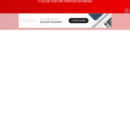
©2026 Harian Nasional News