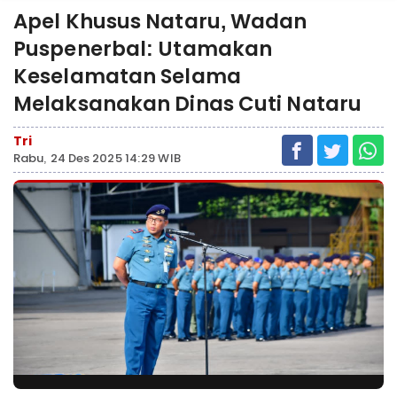
Apel Khusus Nataru, Wadan
Puspenerbal: Utamakan
Keselamatan Selama
Melaksanakan Dinas Cuti Nataru
Tri
Rabu, 24 Des 2025 14:29 WIB