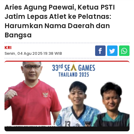
Aries Agung Paewai, Ketua PSTI
Jatim Lepas Atlet ke Pelatnas:
Harumkan Nama Daerah dan
Bangsa
KRI
Senin, 04 Agu 2025 19:38 WIB