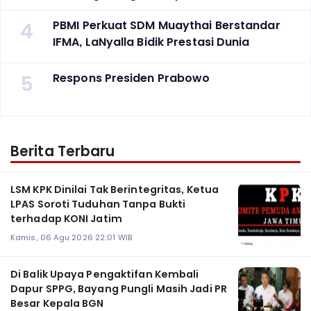
4
PBMI Perkuat SDM Muaythai Berstandar
IFMA, LaNyalla Bidik Prestasi Dunia
5
Respons Presiden Prabowo
Berita Terbaru
LSM KPK Dinilai Tak Berintegritas, Ketua
LPAS Soroti Tuduhan Tanpa Bukti
terhadap KONI Jatim
Kamis, 06 Agu 2026 22:01 WIB
Di Balik Upaya Pengaktifan Kembali
Dapur SPPG, Bayang Pungli Masih Jadi PR
Besar Kepala BGN