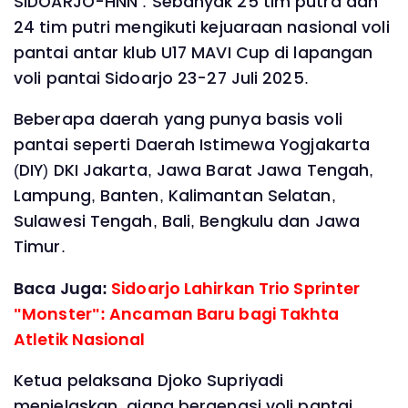
SIDOARJO-HNN : Sebanyak 25 tim putra dan
24 tim putri mengikuti kejuaraan nasional voli
pantai antar klub U17 MAVI Cup di lapangan
voli pantai Sidoarjo 23-27 Juli 2025.
Beberapa daerah yang punya basis voli
pantai seperti Daerah Istimewa Yogjakarta
(DIY) DKI Jakarta, Jawa Barat Jawa Tengah,
Lampung, Banten, Kalimantan Selatan,
Sulawesi Tengah, Bali, Bengkulu dan Jawa
Timur.
Baca Juga:
Sidoarjo Lahirkan Trio Sprinter
"Monster": Ancaman Baru bagi Takhta
Atletik Nasional
Ketua pelaksana Djoko Supriyadi
menjelaskan, ajang bergengsi voli pantai