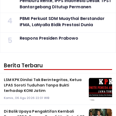
Pemburu Rente, IPPS Indonesia Desak TPST
Bantargebang Ditutup Permanen
4
PBMI Perkuat SDM Muaythai Berstandar
IFMA, LaNyalla Bidik Prestasi Dunia
5
Respons Presiden Prabowo
Berita Terbaru
LSM KPK Dinilai Tak Berintegritas, Ketua
LPAS Soroti Tuduhan Tanpa Bukti
terhadap KONI Jatim
Kamis, 06 Agu 2026 22:01 WIB
Di Balik Upaya Pengaktifan Kembali