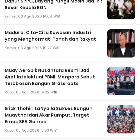
Dapur SPPG, Bayang Pungli Masih Jadi PR
Besar Kepala BGN
Kamis, 06 Agu 2026 14:08 WIB
Madura: Cita-Cita Kawasan Industri
yang Menghormati Tanah dan Rakyat
Kamis, 06 Agu 2026 10:27 WIB
Muay Aerobik Nusantara Resmi Jadi
Aset Intelektual PBMI, Menpora Sebut
Terobosan Bangun Grassroots
Rabu, 05 Agu 2026 14:02 WIB
Erick Thohir: LaNyalla Sukses Bangun
Muaythai dari Akar Rumput, Target
Emas SEA Games
Rabu, 05 Agu 2026 13:53 WIB