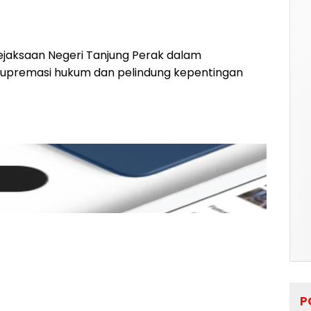
ejaksaan Negeri Tanjung Perak dalam
supremasi hukum dan pelindung kepentingan
P