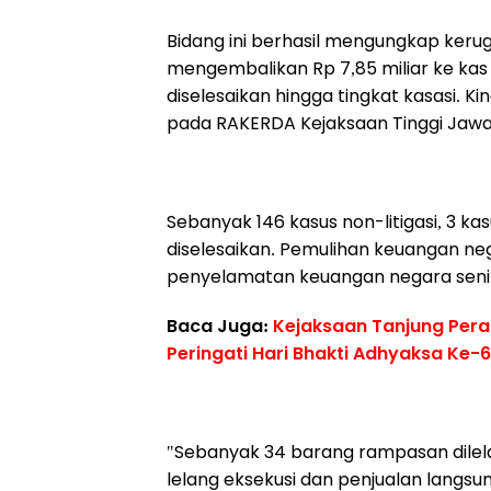
Bidang ini berhasil mengungkap kerug
mengembalikan Rp 7,85 miliar ke kas 
diselesaikan hingga tingkat kasasi. 
pada RAKERDA Kejaksaan Tinggi Jawa
Sebanyak 146 kasus non-litigasi, 3 kas
diselesaikan. Pemulihan keuangan ne
penyelamatan keuangan negara senila
Baca Juga:
Kejaksaan Tanjung Pera
Peringati Hari Bhakti Adhyaksa Ke-
"Sebanyak 34 barang rampasan dilelang
lelang eksekusi dan penjualan langsu