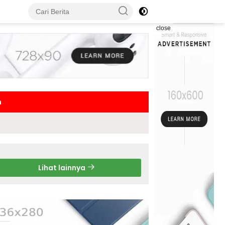
close
h
Lihat lainnya