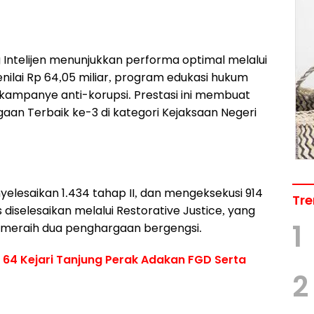
g Intelijen menunjukkan performa optimal melalui
nilai Rp 64,05 miliar, program edukasi hukum
 kampanye anti-korupsi. Prestasi ini membuat
aan Terbaik ke-3 di kategori Kejaksaan Negeri
yelesaikan 1.434 tahap II, dan mengeksekusi 914
Tre
 diselesaikan melalui Restorative Justice, yang
1
 meraih dua penghargaan bergengsi.
 64 Kejari Tanjung Perak Adakan FGD Serta
2