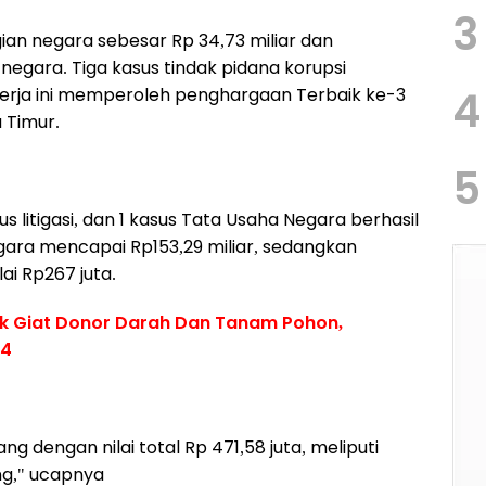
3
ian negara sebesar Rp 34,73 miliar dan
negara. Tiga kasus tindak pidana korupsi
4
Kinerja ini memperoleh penghargaan Terbaik ke-3
 Timur.
5
us litigasi, dan 1 kasus Tata Usaha Negara berhasil
gara mencapai Rp153,29 miliar, sedangkan
i Rp267 juta.
k Giat Donor Darah Dan Tanam Pohon,
64
 dengan nilai total Rp 471,58 juta, meliputi
ng," ucapnya