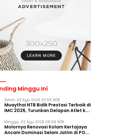
nding Minggu Ini
Senin, 03 Agu 2026 20:56 WIB
Muaythai NTB Bidik Prestasi Terbaik di
IMC 2026, Turunkan Delapan Atlet ke
Kejurnas Bekasi
Minggu, 02 Agu 2026 08:58 WIB
Molornya Renovasi Kolam Kertajaya
Ancam Dominasi Selam Jatim di PON
2028