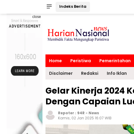
Indeks Berita
close
Home
Peristiwa
Pemerintahan
Disclaimer
Redaksi
Info Iklan
Gelar Kinerja 2024 
Dengan Capaian Lua
Repoter :
94R
-
News
Kamis, 02 Jan 2025 16:07 WIB