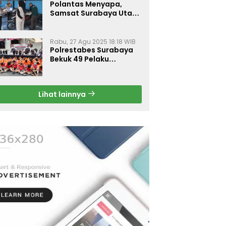
Polantas Menyapa,
Samsat Surabaya Utara
Optimalkan Pelayanan
Rabu, 27 Agu 2025 18:18 WIB
Polrestabes Surabaya
Bekuk 49 Pelaku
Curanmor, Motor
Korban Dikembalikan
Gratis
Lihat lainnya