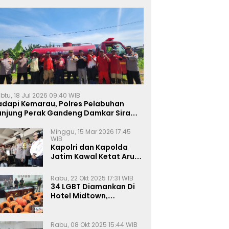
btu, 18 Jul 2026 09:40 WIB
adapi Kemarau, Polres Pelabuhan
anjung Perak Gandeng Damkar Siram
ahan Jagung Ketahanan Pangan
Minggu, 15 Mar 2026 17:45
WIB
Kapolri dan Kapolda
Jatim Kawal Ketat Arus
Mudik
Rabu, 22 Okt 2025 17:31 WIB
34 LGBT Diamankan Di
Hotel Midtown,
Kasatreskrim Terapkan
Pasal Pornografi Dan ITE
Rabu, 08 Okt 2025 15:44 WIB