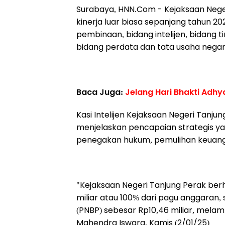
Surabaya, HNN.Com -
Kejaksaan Nege
kinerja luar biasa sepanjang tahun 2
pembinaan, bidang intelijen, bidang 
bidang perdata dan tata usaha negar
Baca Juga:
Jelang Hari Bhakti Adhy
Kasi Intelijen Kejaksaan Negeri Tanju
menjelaskan pencapaian strategis ya
penegakan hukum, pemulihan keuang
"Kejaksaan Negeri Tanjung Perak ber
miliar atau 100% dari pagu anggaran
(PNBP) sebesar Rp10,46 miliar, melam
Mahendra Iswara, Kamis (2/01/25)