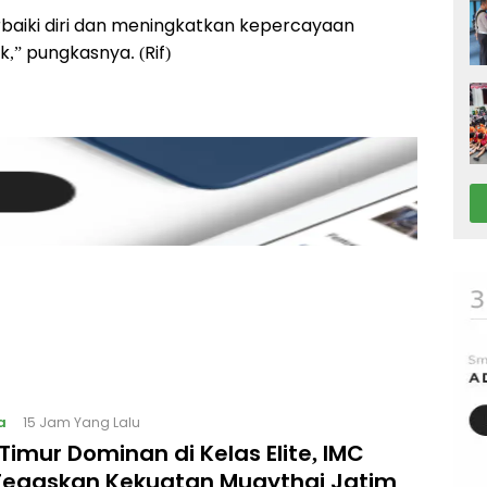
aiki diri dan meningkatkan kepercayaan
,” pungkasnya. (Rif)
a
15 Jam Yang Lalu
imur Dominan di Kelas Elite, IMC
Tegaskan Kekuatan Muaythai Jatim