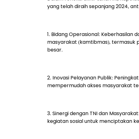
yang telah diraih sepanjang 2024, anta
1. Bidang Operasional: Keberhasilan 
masyarakat (kamtibmas), termasuk 
besar.
2. Inovasi Pelayanan Publik: Peningka
mempermudah akses masyarakat terh
3. Sinergi dengan TNI dan Masyarakat
kegiatan sosial untuk menciptakan k