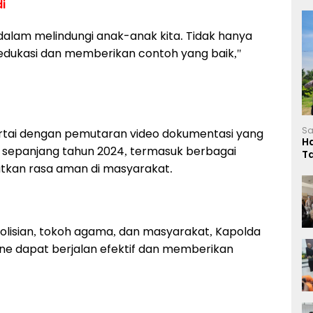
i
dalam melindungi anak-anak kita. Tidak hanya
i edukasi dan memberikan contoh yang baik,"
Sa
disertai dengan pemutaran video dokumentasi yang
H
 sepanjang tahun 2024, termasuk berbagai
T
L
tkan rasa aman di masyarakat.
polisian, tokoh agama, dan masyarakat, Kapolda
ne dapat berjalan efektif dan memberikan