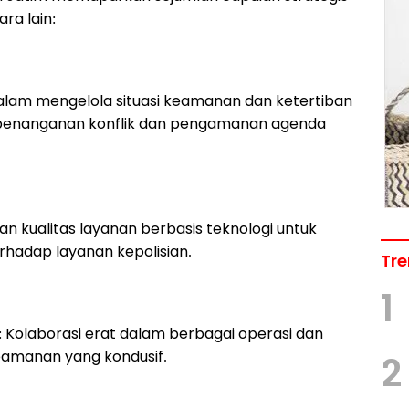
ra lain:
dalam mengelola situasi keamanan dan ketertiban
penanganan konflik dan pengamanan agenda
tan kualitas layanan berbasis teknologi untuk
adap layanan kepolisian.
Tre
1
: Kolaborasi erat dalam berbagai operasi dan
eamanan yang kondusif.
2