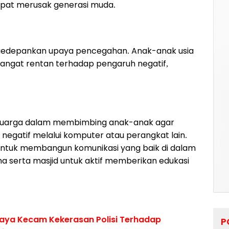
 dapat merusak generasi muda.
ngedepankan upaya pencegahan. Anak-anak usia
 sangat rentan terhadap pengaruh negatif,
eluarga dalam membimbing anak-anak agar
 negatif melalui komputer atau perangkat lain.
ntuk membangun komunikasi yang baik di dalam
 serta masjid untuk aktif memberikan edukasi
aya Kecam Kekerasan Polisi Terhadap
P