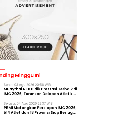
nding Minggu Ini
Senin, 03 Agu 2026 20:56 WIB
Muaythai NTB Bidik Prestasi Terbaik di
IMC 2026, Turunkan Delapan Atlet ke
Kejurnas Bekasi
Selasa, 04 Agu 2026 22:37 WIB
PBMI Matangkan Persiapan IMC 2026,
514 Atlet dari 18 Provinsi Siap Berlaga
Besok di Bekasi