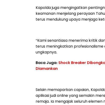
Kapolda juga mengingatkan penting
keamanan menjelang perayaan Tahun
terus mendukung upaya menjaga kete
“Kami senantiasa menerima kritik dan
terus meningkatkan profesionalisme
ungkapnya.
Baca Juga:
Shock Breaker Dibongka
Diamankan
Selain memaparkan capaian, Kapold
aplikasi judi online yang semakin m
remaja. Ia mengajak seluruh eleme