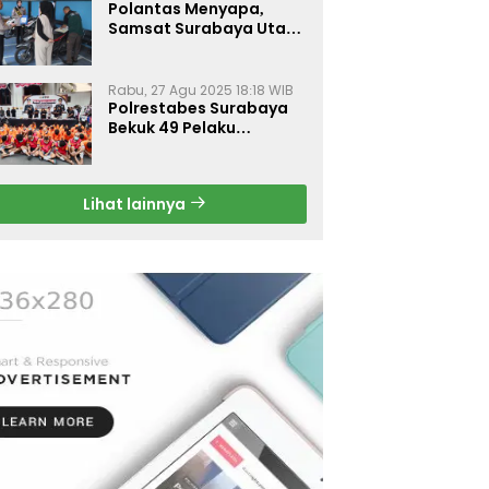
Polantas Menyapa,
Samsat Surabaya Utara
Optimalkan Pelayanan
Rabu, 27 Agu 2025 18:18 WIB
Polrestabes Surabaya
Bekuk 49 Pelaku
Curanmor, Motor
Korban Dikembalikan
Gratis
Lihat lainnya