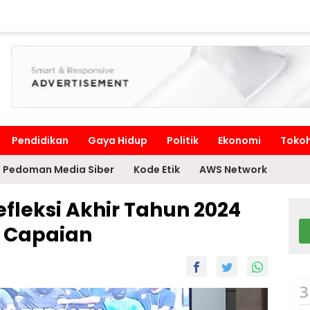
Pendidikan
Gaya Hidup
Politik
Ekonomi
Toko
Pedoman Media Siber
Kode Etik
AWS Network
efleksi Akhir Tahun 2024
 Capaian