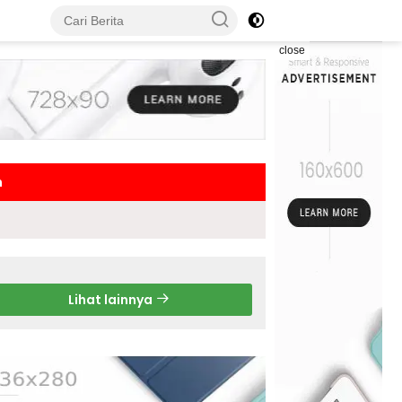
close
h
Lihat lainnya