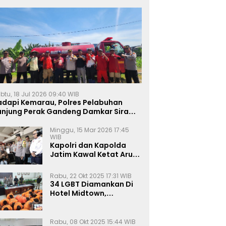
btu, 18 Jul 2026 09:40 WIB
adapi Kemarau, Polres Pelabuhan
anjung Perak Gandeng Damkar Siram
ahan Jagung Ketahanan Pangan
Minggu, 15 Mar 2026 17:45
WIB
Kapolri dan Kapolda
Jatim Kawal Ketat Arus
Mudik
Rabu, 22 Okt 2025 17:31 WIB
34 LGBT Diamankan Di
Hotel Midtown,
Kasatreskrim Terapkan
Pasal Pornografi Dan ITE
Rabu, 08 Okt 2025 15:44 WIB