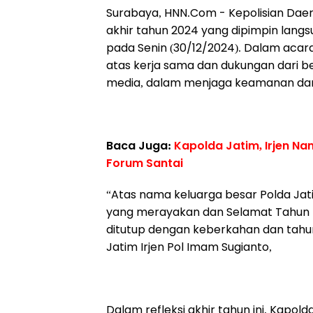
Surabaya, HNN.Com -
Kepolisian Dae
akhir tahun 2024 yang dipimpin langs
pada Senin (30/12/2024). Dalam acar
atas kerja sama dan dukungan dari b
media, dalam menjaga keamanan dan 
Baca Juga:
Kapolda Jatim, Irjen N
Forum Santai
“Atas nama keluarga besar Polda Jat
yang merayakan dan Selamat Tahun B
ditutup dengan keberkahan dan tah
Jatim Irjen Pol Imam Sugianto,
Dalam refleksi akhir tahun ini, Kapo