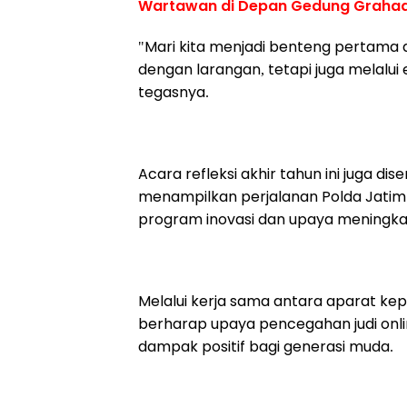
Wartawan di Depan Gedung Grahad
"Mari kita menjadi benteng pertama 
dengan larangan, tetapi juga melalu
tegasnya.
Acara refleksi akhir tahun ini juga 
menampilkan perjalanan Polda Jatim
program inovasi dan upaya meningka
Melalui kerja sama antara aparat ke
berharap upaya pencegahan judi onli
dampak positif bagi generasi muda.