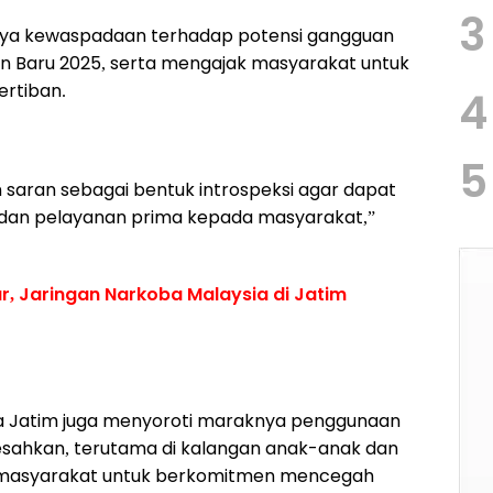
3
nya kewaspadaan terhadap potensi gangguan
 Baru 2025, serta mengajak masyarakat untuk
rtiban.
4
5
 saran sebagai bentuk introspeksi agar dapat
 dan pelayanan prima kepada masyarakat,”
r, Jaringan Narkoba Malaysia di Jatim
a Jatim juga menyoroti maraknya penggunaan
eresahkan, terutama di kalangan anak-anak dan
n masyarakat untuk berkomitmen mencegah