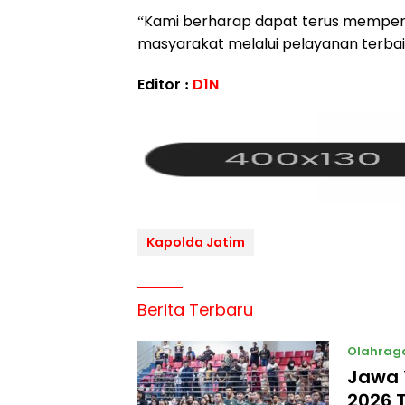
“Kami berharap dapat terus memperb
masyarakat melalui pelayanan terbaik
Editor :
D1N
Kapolda Jatim
Berita Terbaru
Olahrag
Jawa T
2026 