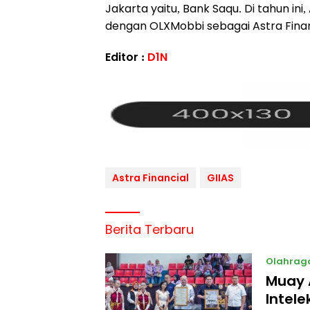
Jakarta yaitu, Bank Saqu. Di tahun ini
dengan OLXMobbi sebagai Astra Financi
Editor :
D1N
Astra Financial
GIIAS
Berita Terbaru
Olahrag
Muay 
Intel