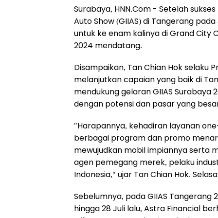
Surabaya, HNN.Com -
Setelah sukses
Auto Show (GIIAS) di Tangerang pada Ju
untuk ke enam kalinya di Grand City
2024 mendatang.
Disampaikan, Tan Chian Hok selaku Pro
melanjutkan capaian yang baik di Tan
mendukung gelaran GIIAS Surabaya 
dengan potensi dan pasar yang besar 
"Harapannya, kehadiran layanan one-s
berbagai program dan promo menar
mewujudkan mobil impiannya serta me
agen pemegang merek, pelaku indust
Indonesia," ujar Tan Chian Hok. Selasa
Sebelumnya, pada GIIAS Tangerang 202
hingga 28 Juli lalu, Astra Financial b