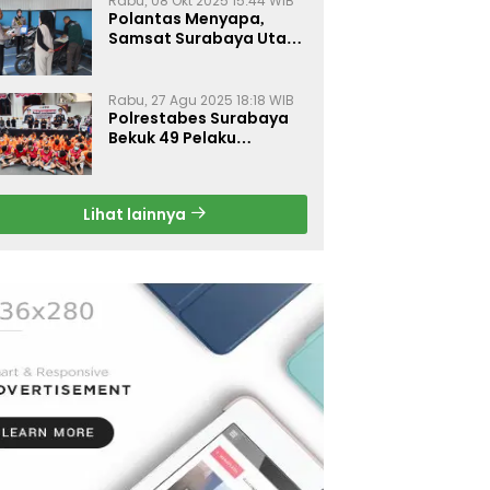
Rabu, 08 Okt 2025 15:44 WIB
Polantas Menyapa,
Samsat Surabaya Utara
Optimalkan Pelayanan
Rabu, 27 Agu 2025 18:18 WIB
Polrestabes Surabaya
Bekuk 49 Pelaku
Curanmor, Motor
Korban Dikembalikan
Gratis
Lihat lainnya