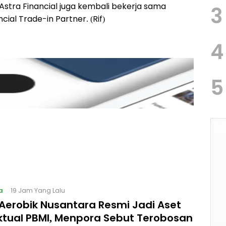
, Astra Financial juga kembali bekerja sama
3
al Trade-in Partner. (Rif)
4
5
a
19 Jam Yang Lalu
Aerobik Nusantara Resmi Jadi Aset
ektual PBMI, Menpora Sebut Terobosan