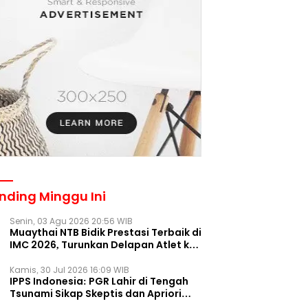
nding Minggu Ini
Senin, 03 Agu 2026 20:56 WIB
Muaythai NTB Bidik Prestasi Terbaik di
IMC 2026, Turunkan Delapan Atlet ke
Kejurnas Bekasi
Kamis, 30 Jul 2026 16:09 WIB
IPPS Indonesia: PGR Lahir di Tengah
Tsunami Sikap Skeptis dan Apriori
Publik pada Parpol