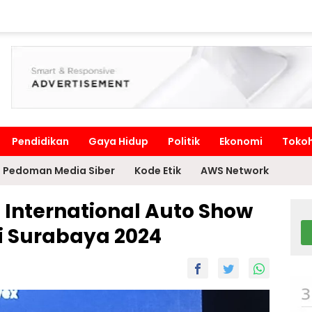
Pendidikan
Gaya Hidup
Politik
Ekonomi
Toko
Pedoman Media Siber
Kode Etik
AWS Network
 International Auto Show
Di Surabaya 2024