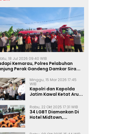
btu, 18 Jul 2026 09:40 WIB
adapi Kemarau, Polres Pelabuhan
anjung Perak Gandeng Damkar Siram
ahan Jagung Ketahanan Pangan
Minggu, 15 Mar 2026 17:45
WIB
Kapolri dan Kapolda
Jatim Kawal Ketat Arus
Mudik
Rabu, 22 Okt 2025 17:31 WIB
34 LGBT Diamankan Di
Hotel Midtown,
Kasatreskrim Terapkan
Pasal Pornografi Dan ITE