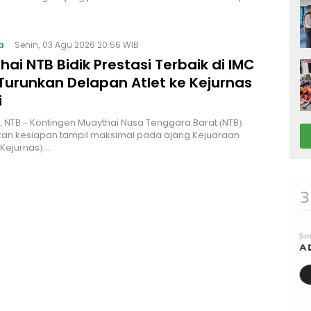
a
Senin, 03 Agu 2026 20:56 WIB
ai NTB Bidik Prestasi Terbaik di IMC
Turunkan Delapan Atlet ke Kejurnas
i
NTB – Kontingen Muaythai Nusa Tenggara Barat (NTB)
an kesiapan tampil maksimal pada ajang Kejuaraan
(Kejurnas)…