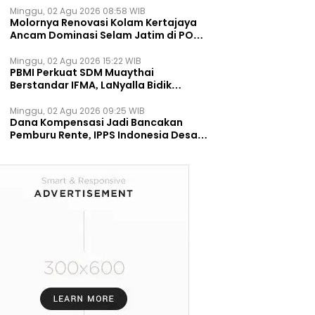
Minggu, 02 Agu 2026 08:58 WIB
Molornya Renovasi Kolam Kertajaya
Ancam Dominasi Selam Jatim di PON
2028
Minggu, 02 Agu 2026 15:22 WIB
PBMI Perkuat SDM Muaythai
Berstandar IFMA, LaNyalla Bidik
Prestasi Dunia
Minggu, 02 Agu 2026 09:25 WIB
Dana Kompensasi Jadi Bancakan
Pemburu Rente, IPPS Indonesia Desak
TPST Bantargebang Ditutup
Permanen