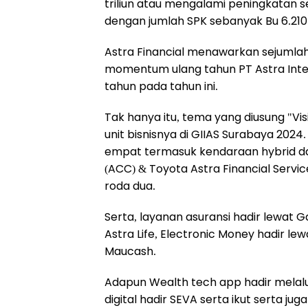
triliun atau mengalami peningkatan 
dengan jumlah SPK sebanyak Bu 6.210
Astra Financial menawarkan sejuml
momentum ulang tahun PT Astra Intern
tahun pada tahun ini.
Tak hanya itu, tema yang diusung "Vis
unit bisnisnya di GIIAS Surabaya 202
empat termasuk kendaraan hybrid dan 
(ACC) & Toyota Astra Financial Servi
roda dua.
Serta, layanan asuransi hadir lewat G
Astra Life, Electronic Money hadir le
Maucash.
Adapun Wealth tech app hadir melalu
digital hadir SEVA serta ikut serta ju