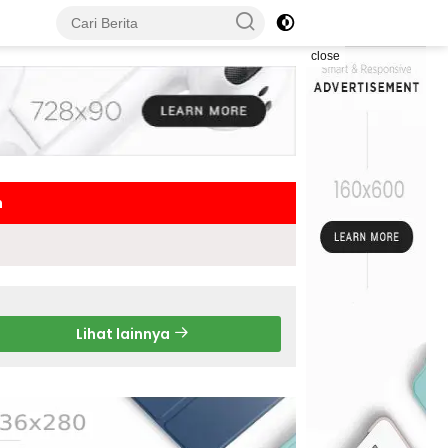
close
h
Lihat lainnya