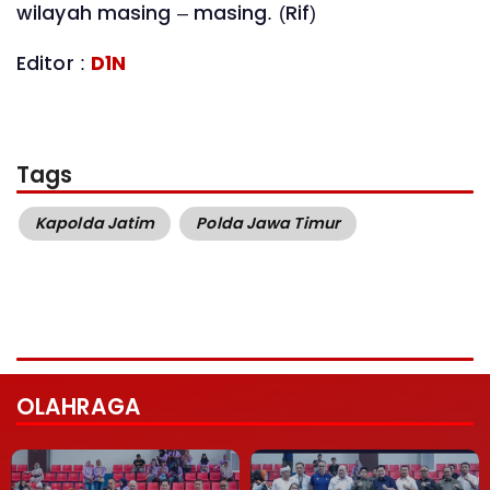
wilayah masing – masing. (Rif)
Editor :
D1N
Tags
Kapolda Jatim
Polda Jawa Timur
OLAHRAGA