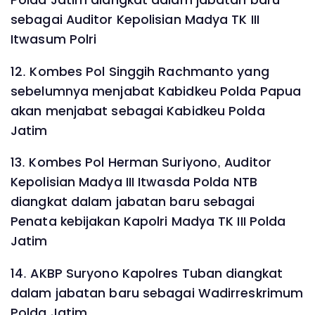
Polda Jatim diangkat dalam jabatan baru
sebagai Auditor Kepolisian Madya TK III
Itwasum Polri
12. Kombes Pol Singgih Rachmanto yang
sebelumnya menjabat Kabidkeu Polda Papua
akan menjabat sebagai Kabidkeu Polda
Jatim
13. Kombes Pol Herman Suriyono, Auditor
Kepolisian Madya III Itwasda Polda NTB
diangkat dalam jabatan baru sebagai
Penata kebijakan Kapolri Madya TK III Polda
Jatim
14. AKBP Suryono Kapolres Tuban diangkat
dalam jabatan baru sebagai Wadirreskrimum
Polda Jatim