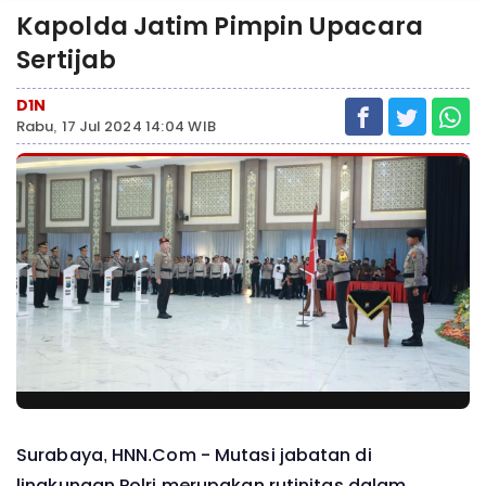
Kapolda Jatim Pimpin Upacara
Sertijab
D1N
Rabu, 17 Jul 2024 14:04 WIB
Surabaya, HNN.Com -
Mutasi jabatan di
lingkungan Polri merupakan rutinitas dalam