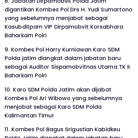
8. Jabatan Dirpamobvit Polda Jatim
digantikan Kombes Pol Drs H. Yudi Sumartono
yang sebelumnya menjabat sebagai
Kasubditpam VIP Dirpamobvit Korsabhara
Baharkam Polri
9. Kombes Pol Harry Kurniawan Karo SDM
Polda jatim diangkat dalam jabatan baru
sebagai Auditor Sispamobvitnas Utama TK II
Baharkam Polri
10. Karo SDM Polda Jatim akan dijabat
Kombes Pol Ari Wibowo yang sebelumnya
menjabat sebagai Karo SDM Polda
Kalimantan Timur
11. Kombes Pol Bagus Srigustian Kabidkeu