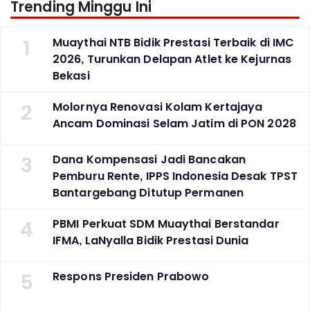
Trending Minggu Ini
1
Muaythai NTB Bidik Prestasi Terbaik di IMC
2026, Turunkan Delapan Atlet ke Kejurnas
Bekasi
2
Molornya Renovasi Kolam Kertajaya
Ancam Dominasi Selam Jatim di PON 2028
3
Dana Kompensasi Jadi Bancakan
Pemburu Rente, IPPS Indonesia Desak TPST
Bantargebang Ditutup Permanen
4
PBMI Perkuat SDM Muaythai Berstandar
IFMA, LaNyalla Bidik Prestasi Dunia
5
Respons Presiden Prabowo