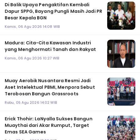
Di Balik Upaya Pengaktifan Kembali
Dapur SPPG, Bayang Pungli Masih Jadi PR
Besar Kepala BGN
Kamis, 06 Agu 2026 14:08 WIB
Madura: Cita-Cita Kawasan Industri
yang Menghormati Tanah dan Rakyat
Kamis, 06 Agu 2026 10:27 WIB
Muay Aerobik Nusantara Resmi Jadi
Aset Intelektual PBMI, Menpora Sebut
Terobosan Bangun Grassroots
Rabu, 05 Agu 2026 14:02 WIB
Erick Thohir: LaNyalla Sukses Bangun
Muaythai dari Akar Rumput, Target
Emas SEA Games