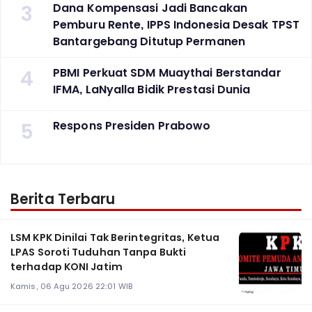
3
Dana Kompensasi Jadi Bancakan
Pemburu Rente, IPPS Indonesia Desak TPST
Bantargebang Ditutup Permanen
4
PBMI Perkuat SDM Muaythai Berstandar
IFMA, LaNyalla Bidik Prestasi Dunia
5
Respons Presiden Prabowo
Berita Terbaru
LSM KPK Dinilai Tak Berintegritas, Ketua
LPAS Soroti Tuduhan Tanpa Bukti
terhadap KONI Jatim
Kamis, 06 Agu 2026 22:01 WIB