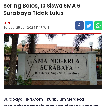
Sering Bolos, 13 Siswa SMA 6
Surabaya Tidak Lulus
D1N
Selasa, 25 Jun 2024 11:17 WIB
Surabaya, HNN.Com -
Kurikulum Merdeka
merupakan pembelajaran sesuai tahap capaian