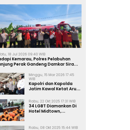
btu, 18 Jul 2026 09:40 WIB
adapi Kemarau, Polres Pelabuhan
anjung Perak Gandeng Damkar Siram
ahan Jagung Ketahanan Pangan
Minggu, 15 Mar 2026 17:45
WIB
Kapolri dan Kapolda
Jatim Kawal Ketat Arus
Mudik
Rabu, 22 Okt 2025 17:31 WIB
34 LGBT Diamankan Di
Hotel Midtown,
Kasatreskrim Terapkan
Pasal Pornografi Dan ITE
Rabu, 08 Okt 2025 15:44 WIB