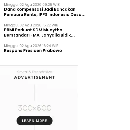
Minggu, 02 Agu 2026 09:25 WIB
Dana Kompensasi Jadi Bancakan
Pemburu Rente, IPPS Indonesia Desak
TPST Bantargebang Ditutup
Permanen
Minggu, 02 Agu 2026 15:22 WIB
PBMI Perkuat SDM Muaythai
Berstandar IFMA, LaNyalla Bidik
Prestasi Dunia
Minggu, 02 Agu 2026 16:24 WIB
Respons Presiden Prabowo