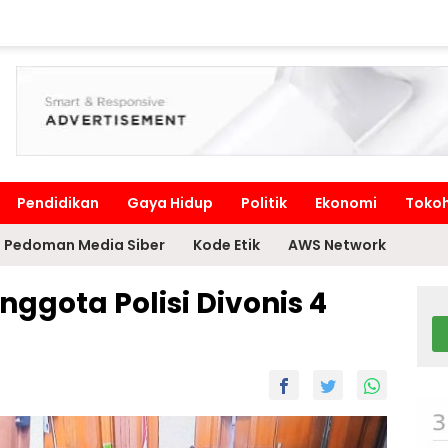
Pendidikan
Gaya Hidup
Politik
Ekonomi
Toko
Pedoman Media Siber
Kode Etik
AWS Network
nggota Polisi Divonis 4