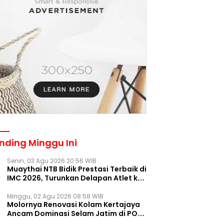
nding Minggu Ini
Senin, 03 Agu 2026 20:56 WIB
Muaythai NTB Bidik Prestasi Terbaik di
IMC 2026, Turunkan Delapan Atlet ke
Kejurnas Bekasi
Minggu, 02 Agu 2026 08:58 WIB
Molornya Renovasi Kolam Kertajaya
Ancam Dominasi Selam Jatim di PON
2028