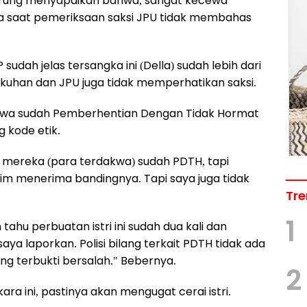
nurung menyapaikan bahwa, sangat kecewa
na saat pemeriksaan saksi JPU tidak membahas
udah jelas tersangka ini (Della) sudah lebih dari
gkuhan dan JPU juga tidak memperhatikan saksi.
akwa sudah Pemberhentian Dengan Tidak Hormat
 kode etik.
mereka (para terdakwa) sudah PDTH, tapi
im menerima bandingnya. Tapi saya juga tidak
Tre
1
tahu perbuatan istri ini sudah dua kali dan
aya laporkan. Polisi bilang terkait PDTH tidak ada
ng terbukti bersalah." Bebernya.
2
ra ini, pastinya akan mengugat cerai istri.