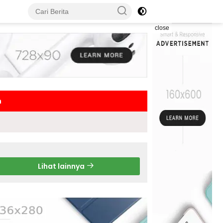
close
h
Lihat lainnya