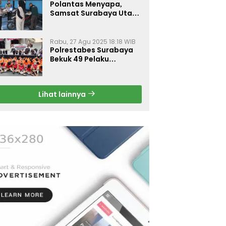
Polantas Menyapa,
Samsat Surabaya Utara
Optimalkan Pelayanan
Rabu, 27 Agu 2025 18:18 WIB
Polrestabes Surabaya
Bekuk 49 Pelaku
Curanmor, Motor
Korban Dikembalikan
Gratis
Lihat lainnya