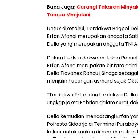
Baca Juga:
Curangi Takaran Minyak
Tampa Menjalani
Untuk diketahui, Terdakwa Brigpol De
Erfan Afandi merupakan anggota Satla
Della yang merupakan anggota TNI AD
Dalam berkas dakwaan Jaksa Penuntu
Erfan Afand merupakan bintara admini
Della Tiovanes Ronauli Sinaga sebagai
menjalin hubungan asmara sejak Okto
"Terdakwa Erfan dan terdakwa Della s
ungkap jaksa Febrian dalam surat d
Della kemudian mendatangi Erfan 
Polresta Sidoarjo di Terminal Purab
keluar untuk makan di rumah makan