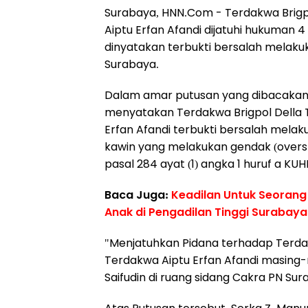
Surabaya, HNN.Com -
Terdakwa Brigp
Aiptu Erfan Afandi dijatuhi hukuman 4 
dinyatakan terbukti bersalah melakuk
Surabaya.
Dalam amar putusan yang dibacakan ol
menyatakan Terdakwa Brigpol Della T
Erfan Afandi terbukti bersalah melak
kawin yang melakukan gendak (over
pasal 284 ayat (1) angka 1 huruf a KUH
Baca Juga:
Keadilan Untuk Seorang
Anak di Pengadilan Tinggi Surabaya
"Menjatuhkan Pidana terhadap Terdak
Terdakwa Aiptu Erfan Afandi masing
Saifudin di ruang sidang Cakra PN Sur