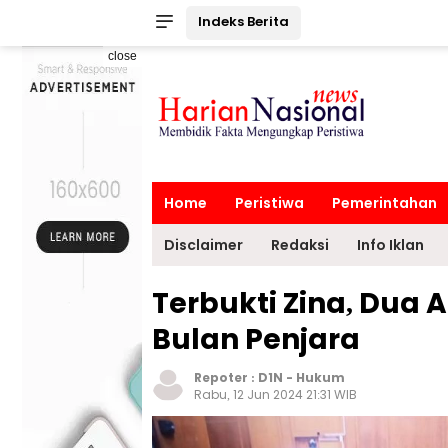
Indeks Berita
close
Home
Peristiwa
Pemerintahan
Disclaimer
Redaksi
Info Iklan
Terbukti Zina, Dua A
Bulan Penjara
Repoter :
D1N
-
Hukum
Rabu, 12 Jun 2024 21:31 WIB