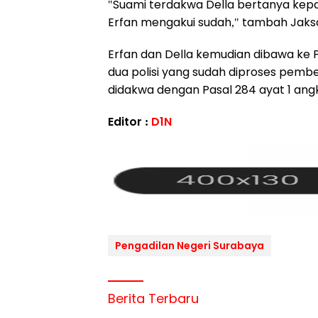
"Suami terdakwa Della bertanya ke
Erfan mengakui sudah," tambah Jaks
Erfan dan Della kemudian dibawa ke
dua polisi yang sudah diproses pemb
didakwa dengan Pasal 284 ayat 1 angk
Editor :
D1N
Pengadilan Negeri Surabaya
Berita Terbaru