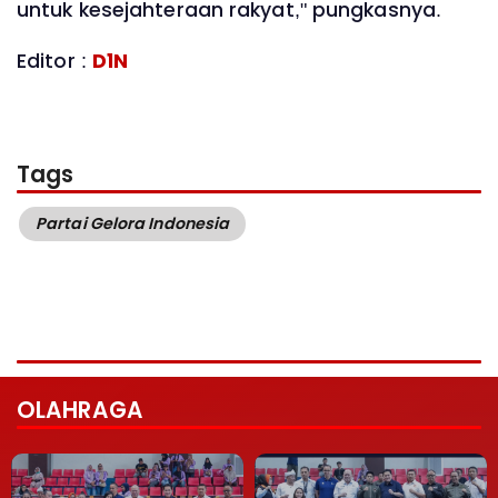
untuk kesejahteraan rakyat," pungkasnya.
Editor :
D1N
Tags
Partai Gelora Indonesia
OLAHRAGA