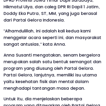
DPRD Provinsi Jawa Timur Dapil Surabaya,
Hikmatul Ulya, dan caleg DPR RI Dapil 1 Jatim,
Doddy Eka Putra, ST, MM, yang juga berasal
dari Partai Gelora Indonesia.
"Alhamdulillah, ini adalah kali kedua kami
menggelar acara seperti ini, dan masyarakat
sangat antusias," kata Anna.
Anna Susanti mengatakan, senam bergelora
merupakan salah satu bentuk semangat dan
program yang diusung oleh Partai Gelora.
Partai Gelora, lanjutnya, memiliki isu utama
yaitu kesehatan fisik dan mental dalam
menghadapi tantangan masa depan.
Untuk itu, dia menjelaskan beberapa
program yang ditawarkan oleh Partai Gelora,