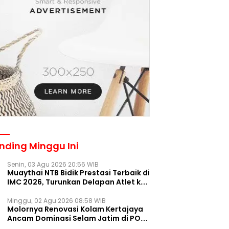
nding Minggu Ini
Senin, 03 Agu 2026 20:56 WIB
Muaythai NTB Bidik Prestasi Terbaik di
IMC 2026, Turunkan Delapan Atlet ke
Kejurnas Bekasi
Minggu, 02 Agu 2026 08:58 WIB
Molornya Renovasi Kolam Kertajaya
Ancam Dominasi Selam Jatim di PON
2028