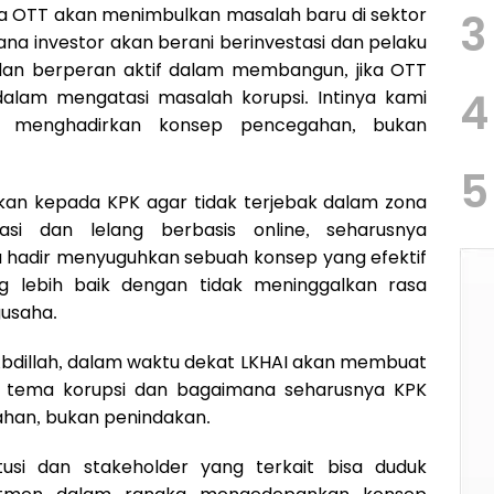
wa OTT akan menimbulkan masalah baru di sektor
3
a investor akan berani berinvestasi dan pelaku
dan berperan aktif dalam membangun, jika OTT
4
alam mengatasi masalah korupsi. Intinya kami
 menghadirkan konsep pencegahan, bukan
5
kan kepada KPK agar tidak terjebak dalam zona
sasi dan lelang berbasis online, seharusnya
 hadir menyuguhkan sebuah konsep yang efektif
 lebih baik dengan tidak meninggalkan rasa
gusaha.
 Abdillah, dalam waktu dekat LKHAI akan membuat
 tema korupsi dan bagaimana seharusnya KPK
ahan, bukan penindakan.
itusi dan stakeholder yang terkait bisa duduk