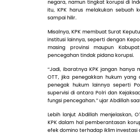
negara, namun tingkat korupsi di Indo
itu, KPK harus melakukan sebuah 
sampai hilir.
Misalnya, KPK membuat Surat Keput
institusi lainnya, seperti dengan Kep
masing provinsi maupun Kabupat
pencegahan tindak pidana korupsi.
“Jadi, ibaratnya KPK jangan hanya 
OTT, jika penegakkan hukum yang d
penegak hukum lainnya seperti Po
supervisi di antara Polri dan Kejak
fungsi pencegahan.” ujar Abdillah saa
Lebih lanjut Abdillah menjelaskan, 
KPK dalam hal pemberantasan korup
efek domino terhadap iklim investas