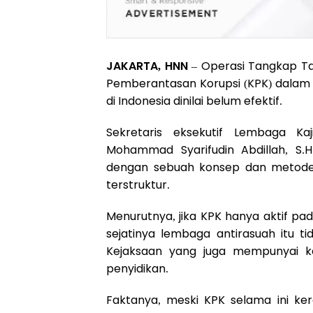
JAKARTA, HNN
– Operasi Tangkap Ta
Pemberantasan Korupsi (KPK) dalam 
di Indonesia dinilai belum efektif.
Sekretaris eksekutif Lembaga Ka
Mohammad Syarifudin Abdillah, S.
dengan sebuah konsep dan metode 
terstruktur.
Menurutnya, jika KPK hanya aktif pa
sejatinya lembaga antirasuah itu t
Kejaksaan yang juga mempunyai 
penyidikan.
Faktanya, meski KPK selama ini k