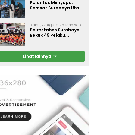
Polantas Menyapa,
Samsat Surabaya Utara
Optimalkan Pelayanan
Rabu, 27 Agu 2025 18:18 WIB
Polrestabes Surabaya
Bekuk 49 Pelaku
Curanmor, Motor
Korban Dikembalikan
Gratis
Lihat lainnya