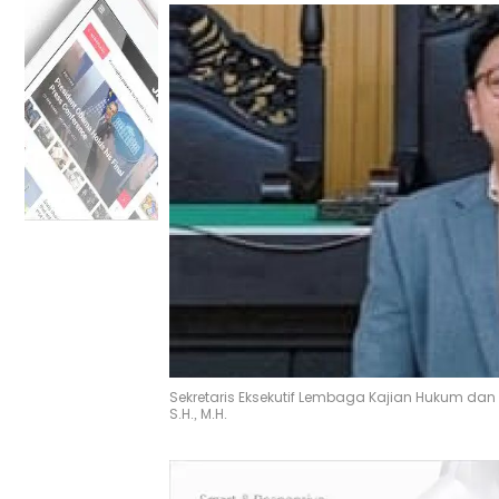
Sekretaris Eksekutif Lembaga Kajian Hukum dan
S.H., M.H.