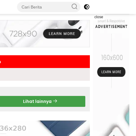
close
h
Lihat lainnya