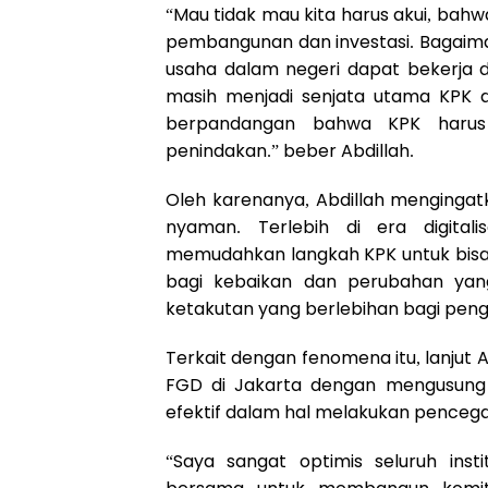
“Mau tidak mau kita harus akui, bah
pembangunan dan investasi. Bagaiman
usaha dalam negeri dapat bekerja 
masih menjadi senjata utama KPK d
berpandangan bahwa KPK harus
penindakan.” beber Abdillah.
Oleh karenanya, Abdillah mengingat
nyaman. Terlebih di era digitali
memudahkan langkah KPK untuk bisa
bagi kebaikan dan perubahan yang
ketakutan yang berlebihan bagi pen
Terkait dengan fenomena itu, lanjut
FGD di Jakarta dengan mengusung
efektif dalam hal melakukan penceg
“Saya sangat optimis seluruh inst