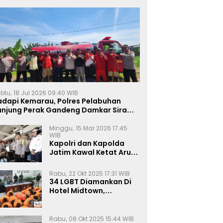
btu, 18 Jul 2026 09:40 WIB
adapi Kemarau, Polres Pelabuhan
anjung Perak Gandeng Damkar Siram
ahan Jagung Ketahanan Pangan
Minggu, 15 Mar 2026 17:45
WIB
Kapolri dan Kapolda
Jatim Kawal Ketat Arus
Mudik
Rabu, 22 Okt 2025 17:31 WIB
34 LGBT Diamankan Di
Hotel Midtown,
Kasatreskrim Terapkan
Pasal Pornografi Dan ITE
Rabu, 08 Okt 2025 15:44 WIB