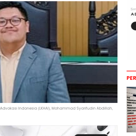
PE
 Advokasi Indonesia (LKHAI), Mohammad Syarifudin Abdillah,